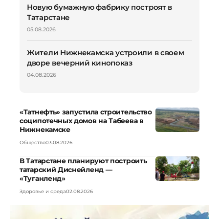
Новую бумажную фабрику построят в
Татарстане
05.08.2026
Жители Нижнекамска устроили в своем
дворе вечерний кинопоказ
04.08.2026
«Татнефть» запустила строительство
соципотечных домов на Табеева в
Нижнекамске
Общество
03.08.2026
В Татарстане планируют построить
татарский Диснейленд —
«Туганленд»
Здоровье и среда
02.08.2026