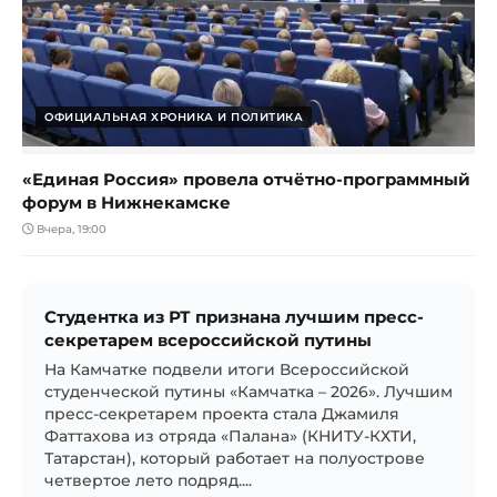
ОФИЦИАЛЬНАЯ ХРОНИКА И ПОЛИТИКА
«Единая Россия» провела отчётно-программный
форум в Нижнекамске
Вчера, 19:00
Студентка из РТ признана лучшим пресс-
секретарем всероссийской путины
На Камчатке подвели итоги Всероссийской
студенческой путины «Камчатка – 2026». Лучшим
пресс-секретарем проекта стала Джамиля
Фаттахова из отряда «Палана» (КНИТУ-КХТИ,
Татарстан), который работает на полуострове
четвертое лето подряд....