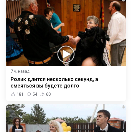
7 ч. назад
Ролик длится несколько секунд, а
смеяться вы будете долго
181
54
60
i