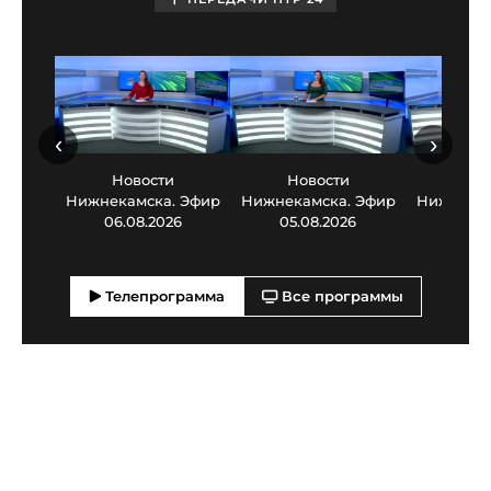
‹
›
Новости
Новости
Нов
Нижнекамска. Эфир
Нижнекамска. Эфир
Нижнекам
06.08.2026
05.08.2026
03.0
Телепрограмма
Все программы