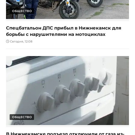
ОБЩЕСТВО
Спецбатальон ДПС прибыл в Нижнекамск для
борьбы с нарушителями на мотоциклах
Сегодня, 12:08
ОБЩЕСТВО
В Нижнекамске подъезд отключили от газа из-