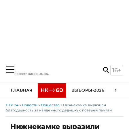
16+
НОВОСТИ НИЖНЕКАМСКА
ГЛАВНАЯ
ВЫБОРЫ-2026
ОБЩЕ
НТР 24
»
Новости
»
Общество
» Нижнекамке выразили
благодарность за найденного дедушку с потерей памяти
Нижнекамке выразили