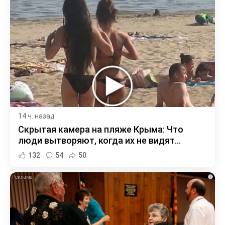
14 ч. назад
Скрытая камера на пляже Крыма: Что
люди вытворяют, когда их не видят...
132
54
50
i