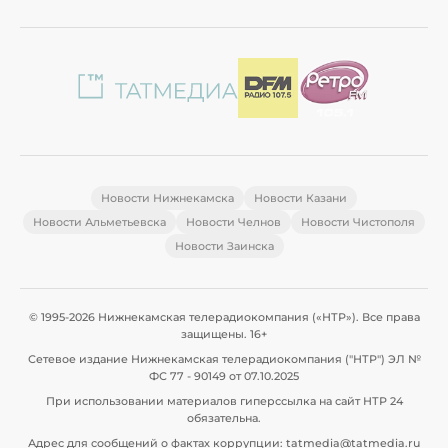
Новости Нижнекамска
Новости Казани
Новости Альметьевска
Новости Челнов
Новости Чистополя
Новости Заинска
© 1995-2026 Нижнекамская телерадиокомпания («НТР»). Все права
защищены. 16+
Сетевое издание Нижнекамская телерадиокомпания ("НТР") ЭЛ №
ФС 77 - 90149 от 07.10.2025
При использовании материалов гиперссылка на сайт НТР 24
обязательна.
Адрес для сообщений о фактах коррупции: tatmedia@tatmedia.ru