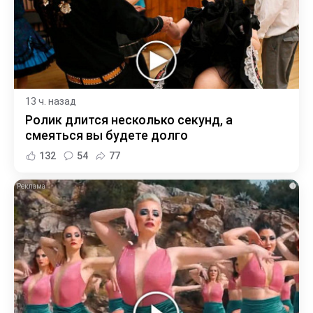
13 ч. назад
Ролик длится несколько секунд, а
смеяться вы будете долго
132
54
77
i