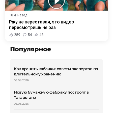
10 ч. назад
Ржу не переставая, это видео
пересмотришь не раз
259
54
48
Популярное
Как хранить кабачки: советы экспертов по
длительному хранению
03.08.2026
Новую бумажную фабрику построят в
Татарстане
05.08.2026