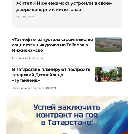
Жители Нижнекамска устроили в своем
дворе вечерний кинопоказ
04.08.2026
«Татнефть» запустила строительство
соципотечных домов на Табеева в
Нижнекамске
Общество
03.08.2026
В Татарстане планируют построить
татарский Диснейленд —
«Туганленд»
Здоровье и среда
02.08.2026