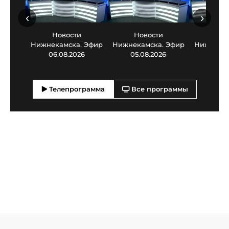
‹
›
Новости
Новости
Нов
Нижнекамска. Эфир
Нижнекамска. Эфир
Нижнекам
06.08.2026
05.08.2026
03.0
Телепрограмма
Все программы