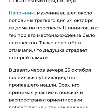
спасательный отряд «След».
Напомним
, мужчина вышел около
половины третьего дня 24 октября
из дома по проспекту Шинников, и с
тех пор его местонахождение было
неизвестно. Также волонтёры
отмечали, что дедушка страдает
потерей памяти.
В девять часов вечера 25 октября
появилась публикация, что
пропавшего нашли. Всех, кто
принимал участие в поисках и
распространял ориентировки
поблагодарили, так как девушка