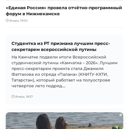
«Единая Россия» провела отчётно-программный
форум в Нижнекамске
Вчера, 19:00
Студентка из РТ признана лучшим пресс-
секретарем всероссийской путины
На Камчатке подвели итоги Всероссийской
студенческой путины «Камчатка – 2026». Лучшим
пресс-секретарем проекта стала Джамиля
Фаттахова из отряда «Палана» (КНИТУ-КХТИ,
Татарстан), который работает на полуострове
четвертое лето подряд....
Вчера, 18:37
i