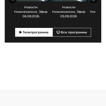
Новости
Новости
Нов
Нижнекамска. Эфир
Нижнекамска. Эфир
Нижнекам
06.08.2026
05.08.2026
03.0
Телепрограмма
Все программы