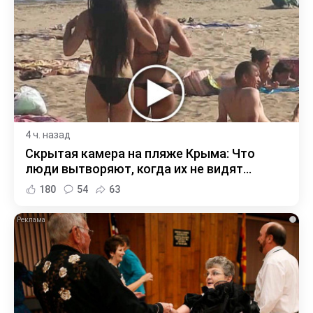
4 ч. назад
Скрытая камера на пляже Крыма: Что
люди вытворяют, когда их не видят...
180
54
63
i