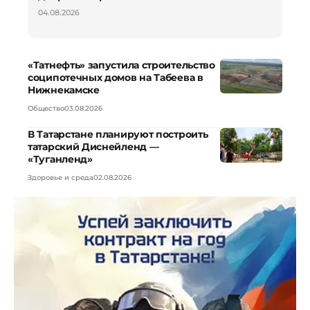
04.08.2026
«Татнефть» запустила строительство
соципотечных домов на Табеева в
Нижнекамске
Общество
03.08.2026
В Татарстане планируют построить
татарский Диснейленд —
«Туганленд»
Здоровье и среда
02.08.2026