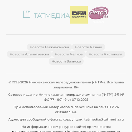
Новости Нижнекамска
Новости Казани
Новости Альметьевска
Новости Челнов
Новости Чистополя
Новости Заинска
© 1995-2026 Нижнекамская телерадиокомпания («НТР»). Все права
защищены. 16+
Сетевое издание Нижнекамская телерадиокомпания ("НТР") ЭЛ №
ФС 77 - 90149 от 07.10.2025
При использовании материалов гиперссылка на сайт НТР 24
обязательна.
Адрес для сообщений о фактах коррупции: tatmedia@tatmedia.ru
На информационном ресурсе (сайте) применяются
рекомендательные технологии
(информационные технологии