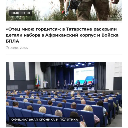
ОБЩЕСТВО
«Отец мною гордится»: в Татарстане раскрыли
детали набора в Африканский корпус и Войска
БПЛА
Вчера, 20:05
ОФИЦИАЛЬНАЯ ХРОНИКА И ПОЛИТИКА