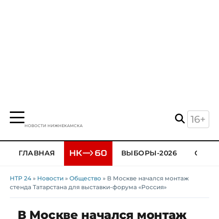
16+
НОВОСТИ НИЖНЕКАМСКА
ГЛАВНАЯ
ВЫБОРЫ-2026
ОБЩЕ
НТР 24
»
Новости
»
Общество
» В Москве начался монтаж
стенда Татарстана для выставки-форума «Россия»
В Москве начался монтаж