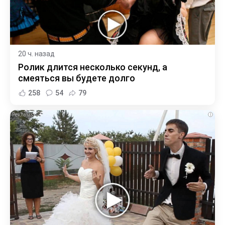
20 ч. назад
Ролик длится несколько секунд, а
смеяться вы будете долго
258
54
79
i