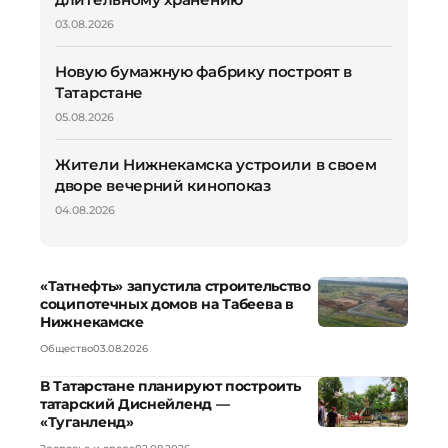
03.08.2026
Новую бумажную фабрику построят в
Татарстане
05.08.2026
Жители Нижнекамска устроили в своем
дворе вечерний кинопоказ
04.08.2026
«Татнефть» запустила строительство
соципотечных домов на Табеева в
Нижнекамске
Общество
03.08.2026
В Татарстане планируют построить
татарский Диснейленд —
«Туганленд»