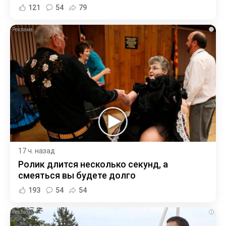
121
54
79
i
17 ч. назад
Ролик длится несколько секунд, а
смеяться вы будете долго
193
54
54
i