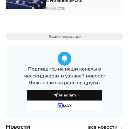
в Нижнекамске
→
06.08.2026
Комментировать
Подпишись на наши каналы в
мессенджерах и узнавай новости
Нижнекамска раньше других
Telegram
MAX
Новости
все новости →