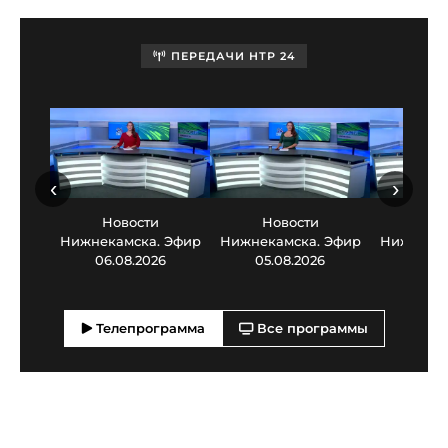
ПЕРЕДАЧИ НТР 24
‹
›
Новости
Новости
Нов
Нижнекамска. Эфир
Нижнекамска. Эфир
Нижнекам
06.08.2026
05.08.2026
03.0
Телепрограмма
Все программы