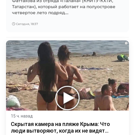
Фаттахова из отряда «Палана» (КНИТУ-КХТИ,
Татарстан), который работает на полуострове
четвертое лето подряд....
Сегодня, 18:37
i
15 ч. назад
Скрытая камера на пляже Крыма: Что
люди вытворяют, когда их не видят...