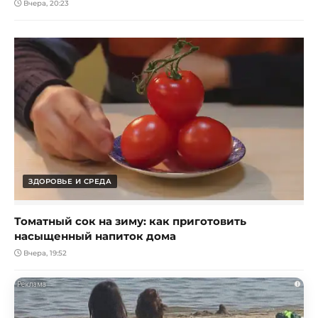
Вчера, 20:23
ЗДОРОВЬЕ И СРЕДА
Томатный сок на зиму: как приготовить
насыщенный напиток дома
Вчера, 19:52
i