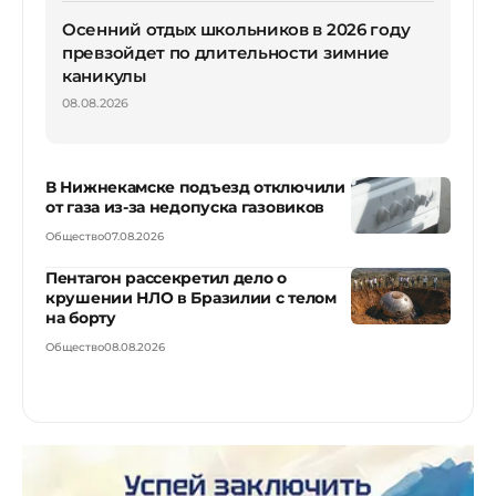
Осенний отдых школьников в 2026 году
превзойдет по длительности зимние
каникулы
08.08.2026
В Нижнекамске подъезд отключили
от газа из-за недопуска газовиков
Общество
07.08.2026
Пентагон рассекретил дело о
крушении НЛО в Бразилии с телом
на борту
Общество
08.08.2026