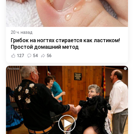
20 ч. назад
Грибок на ногтях стирается как ластиком!
Простой домашний метод
127
54
56
i