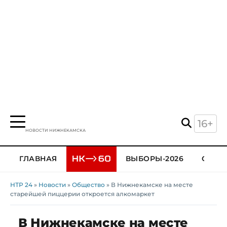
16+
НОВОСТИ НИЖНЕКАМСКА
ГЛАВНАЯ
ВЫБОРЫ-2026
ОБЩЕ
НТР 24
»
Новости
»
Общество
» В Нижнекамске на месте
старейшей пиццерии откроется алкомаркет
В Нижнекамске на месте