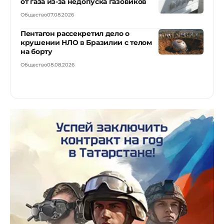
от газа из-за недопуска газовиков
Общество
07.08.2026
Пентагон рассекретил дело о
крушении НЛО в Бразилии с телом
на борту
Общество
08.08.2026