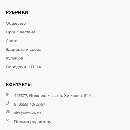
РУБРИКИ
Общество
Происшествия
Спорт
Здоровье и среда
Культура
Передачи НТР 24
КОНТАКТЫ
423577, Нижнекамск, пр. Химиков, 64А
8 (8555) 42-32-57
site@ntr-24.ru
Письмо редактору