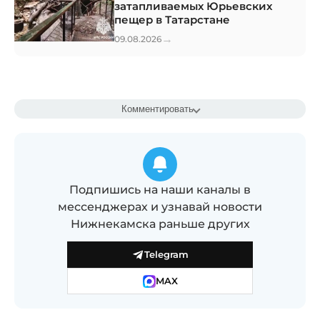
затапливаемых Юрьевских
пещер в Татарстане
→
09.08.2026
Комментировать
Подпишись на наши каналы в
мессенджерах и узнавай новости
Нижнекамска раньше других
Telegram
MAX