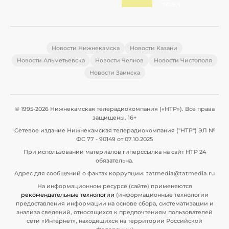
Новости Нижнекамска
Новости Казани
Новости Альметьевска
Новости Челнов
Новости Чистополя
Новости Заинска
© 1995-2026 Нижнекамская телерадиокомпания («НТР»). Все права
защищены. 16+
Сетевое издание Нижнекамская телерадиокомпания ("НТР") ЭЛ №
ФС 77 - 90149 от 07.10.2025
При использовании материалов гиперссылка на сайт НТР 24
обязательна.
Адрес для сообщений о фактах коррупции: tatmedia@tatmedia.ru
На информационном ресурсе (сайте) применяются
рекомендательные технологии
(информационные технологии
предоставления информации на основе сбора, систематизации и
анализа сведений, относящихся к предпочтениям пользователей
сети «Интернет», находящихся на территории Российской