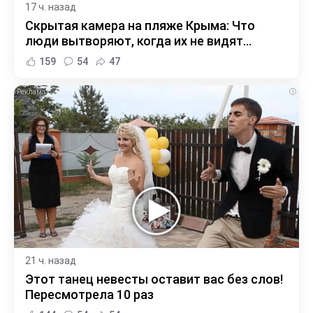
17 ч. назад
Скрытая камера на пляже Крыма: Что
люди вытворяют, когда их не видят...
159
54
47
i
21 ч. назад
Этот танец невесты оставит вас без слов!
Пересмотрела 10 раз