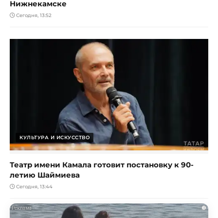
Нижнекамске
Сегодня, 13:52
КУЛЬТУРА И ИСКУССТВО
Театр имени Камала готовит постановку к 90-
летию Шаймиева
Сегодня, 13:44
i