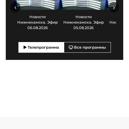
‹
›
Новости
Новости
Нов
Нижнекамска. Эфир
Нижнекамска. Эфир
Нижнекам
06.08.2026
05.08.2026
03.0
Телепрограмма
Все программы