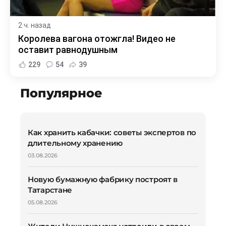
2 ч. назад
Королева вагона отожгла! Видео не
оставит равнодушным
229
54
39
Популярное
Как хранить кабачки: советы экспертов по
длительному хранению
03.08.2026
Новую бумажную фабрику построят в
Татарстане
05.08.2026