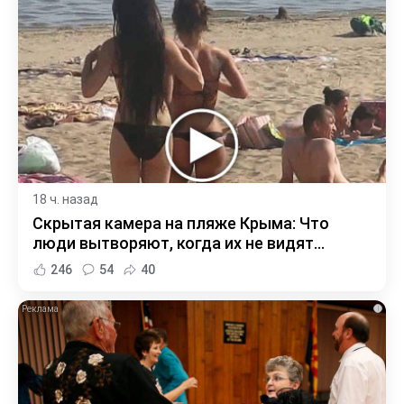
18 ч. назад
Скрытая камера на пляже Крыма: Что
люди вытворяют, когда их не видят...
246
54
40
i