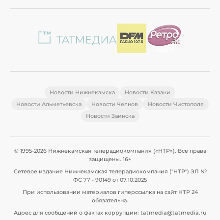
Новости Нижнекамска
Новости Казани
Новости Альметьевска
Новости Челнов
Новости Чистополя
Новости Заинска
© 1995-2026 Нижнекамская телерадиокомпания («НТР»). Все права
защищены. 16+
Сетевое издание Нижнекамская телерадиокомпания ("НТР") ЭЛ №
ФС 77 - 90149 от 07.10.2025
При использовании материалов гиперссылка на сайт НТР 24
обязательна.
Адрес для сообщений о фактах коррупции: tatmedia@tatmedia.ru