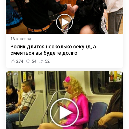
16 ч. назад
Ролик длится несколько секунд, а
смеяться вы будете долго
274
54
52
i