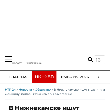
16+
НОВОСТИ НИЖНЕКАМСКА
ГЛАВНАЯ
ВЫБОРЫ-2026
ОБЩЕ
НТР 24
»
Новости
»
Общество
» В Нижнекамске ищут мужчину и
женщину, попавших на камеры в магазине
В Нижнекамске ищут