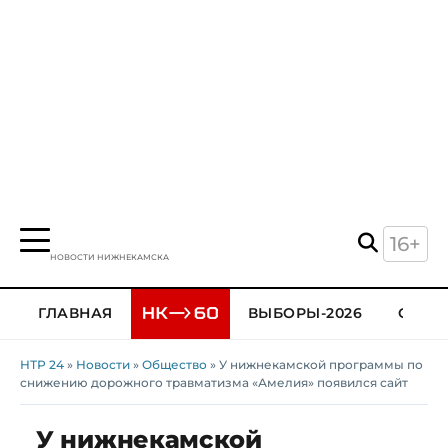
16+
НОВОСТИ НИЖНЕКАМСКА
ГЛАВНАЯ
ВЫБОРЫ-2026
ОБЩЕ
НТР 24
»
Новости
»
Общество
» У нижнекамской программы по
снижению дорожного травматизма «Амелия» появился сайт
У нижнекамской