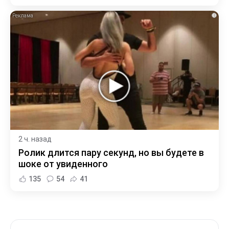
i
2 ч. назад
Ролик длится пару секунд, но вы будете в
шоке от увиденного
135
54
41