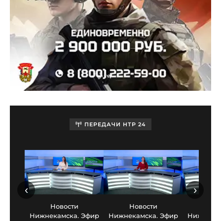
ПЕРЕДАЧИ НТР 24
‹
›
Новости
Новости
Нов
Нижнекамска. Эфир
Нижнекамска. Эфир
Нижнекам