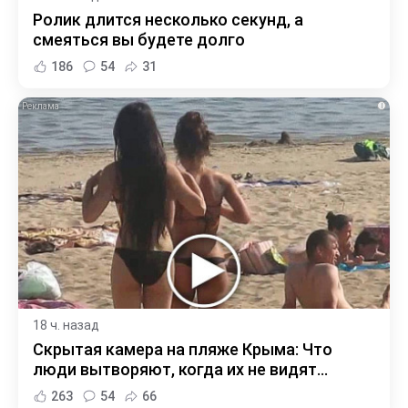
Ролик длится несколько секунд, а
смеяться вы будете долго
186
54
31
i
18 ч. назад
Скрытая камера на пляже Крыма: Что
люди вытворяют, когда их не видят...
263
54
66