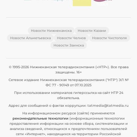
Новости Нижнекамска
Новости Казани
Новости Альметьевска
Новости Челнов
Новости Чистополя
Новости Заинска
© 1995-2026 Нижнекамская телерадиокомпания («НТР»). Все права
защищены. 16+
Сетевое издание Нижнекамская телерадиокомпания ("НТР") ЭЛ №
ФС 77 - 90149 от 07.10.2025
При использовании материалов гиперссылка на сайт НТР 24
обязательна.
Адрес для сообщений о фактах коррупции: tatmedia@tatmedia.ru
На информационном ресурсе (сайте) применяются
рекомендательные технологии
(информационные технологии
предоставления информации на основе сбора, систематизации и
анализа сведений, относящихся к предпочтениям пользователей
сети «Интернет», находящихся на территории Российской