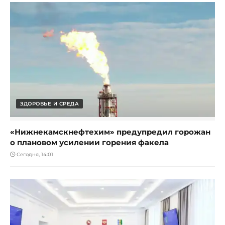
ЗДОРОВЬЕ И СРЕДА
«Нижнекамскнефтехим» предупредил горожан
о плановом усилении горения факела
Сегодня, 14:01