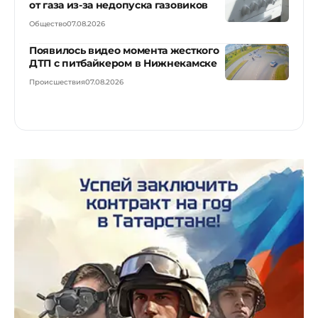
от газа из-за недопуска газовиков
Общество
07.08.2026
Появилось видео момента жесткого
ДТП с питбайкером в Нижнекамске
Происшествия
07.08.2026