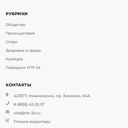
РУБРИКИ
Общество
Происшествия
Спорт
Здоровье и среда
Культура
Передачи НТР 24
КОНТАКТЫ
423577, Нижнекамск, пр. Химиков, 64А
8 (8555) 42-32-57
site@ntr-24.ru
Письмо редактору