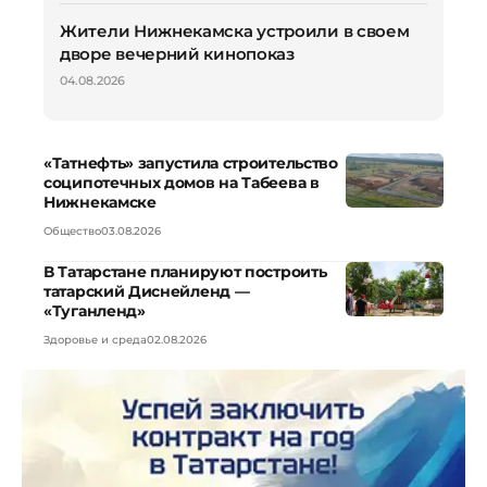
Жители Нижнекамска устроили в своем
дворе вечерний кинопоказ
04.08.2026
«Татнефть» запустила строительство
соципотечных домов на Табеева в
Нижнекамске
Общество
03.08.2026
В Татарстане планируют построить
татарский Диснейленд —
«Туганленд»
Здоровье и среда
02.08.2026