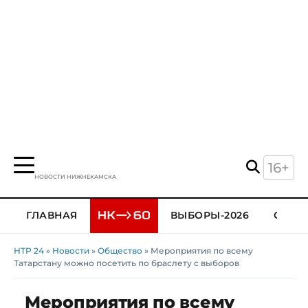
16+
НОВОСТИ НИЖНЕКАМСКА
ГЛАВНАЯ
ВЫБОРЫ-2026
ОБЩЕ
НТР 24
»
Новости
»
Общество
» Мероприятия по всему
Татарстану можно посетить по браслету с выборов
Мероприятия по всему