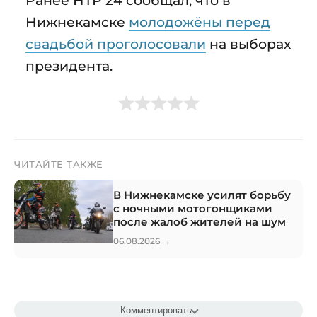
Нижнекамске
молодожёны перед
свадьбой проголосовали
на выборах
президента.
ЧИТАЙТЕ ТАКЖЕ
В Нижнекамске усилят борьбу
с ночными мотогонщиками
после жалоб жителей на шум
→
06.08.2026
Комментировать