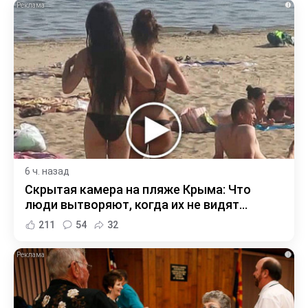
i
6 ч. назад
Скрытая камера на пляже Крыма: Что
люди вытворяют, когда их не видят...
211
54
32
i