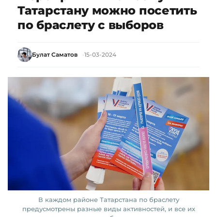
Татарстану можно посетить
по браслету с выборов
Булат Саматов
15-03-2024
В каждом районе Татарстана по браслету
предусмотрены разные виды активностей, и все их