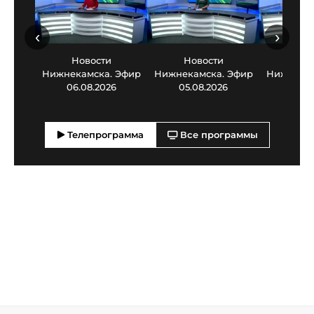
‹
›
Новости
Новости
Нов
Нижнекамска. Эфир
Нижнекамска. Эфир
Нижнекам
06.08.2026
05.08.2026
03.0
Телепрограмма
Все программы