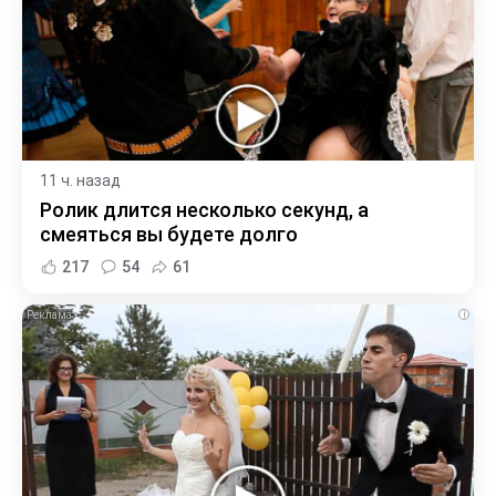
11 ч. назад
Ролик длится несколько секунд, а
смеяться вы будете долго
217
54
61
i