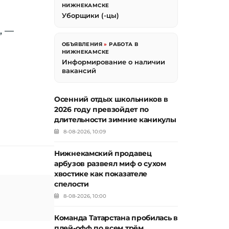
НИЖНЕКАМСКЕ
Уборщики (-цы)
, —
ОБЪЯВЛЕНИЯ
»
РАБОТА В
НИЖНЕКАМСКЕ
Информирование о наличии
вакансий
Осенний отдых школьников в
2026 году превзойдет по
длительности зимние каникулы
8-08-2026, 10:09
Нижнекамский продавец
арбузов развеял миф о сухом
хвостике как показателе
спелости
8-08-2026, 10:00
Команда Татарстана пробилась в
плей-офф по всем трём