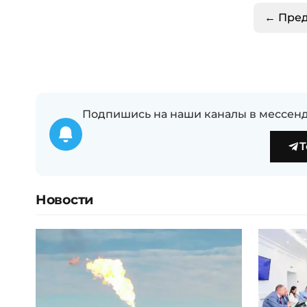
← Пре
Подпишись на наши каналы в мессенд
T
Новости