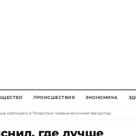
БЩЕСТВО
ПРОИСШЕСТВИЯ
ЭКОНОМИКА
ЗД
чше наблюдать в Татарстане первый весенний звездопад
снил, где лучше