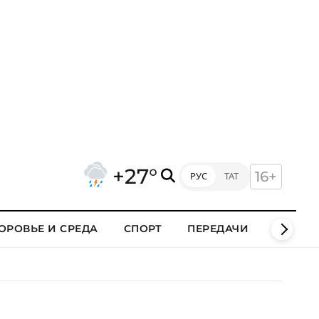
+27°
16+
РУС
ТАТ
ОРОВЬЕ И СРЕДА
СПОРТ
ПЕРЕДАЧИ
КЛИПЫ