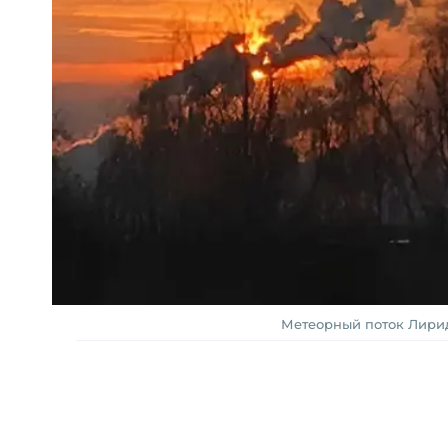
Метеорный поток Лирид