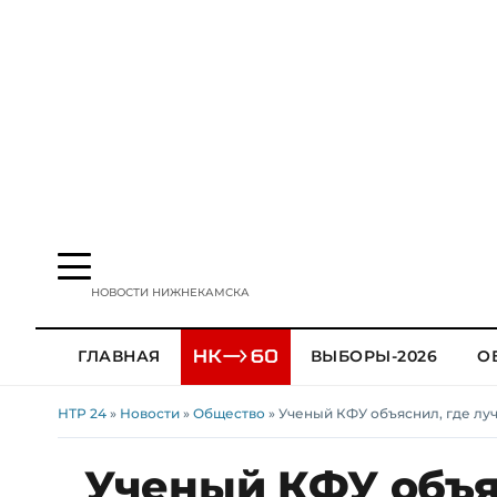
НОВОСТИ НИЖНЕКАМСКА
ГЛАВНАЯ
ВЫБОРЫ-2026
О
НТР 24
»
Новости
»
Общество
» Ученый КФУ объяснил, где лу
Ученый КФУ объя