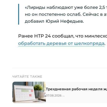
«Лириды наблюдают уже более 2,5 т
но он постепенно ослаб. Сейчас в а
добавил Юрий Нефедьев.
Ранее НТР 24 сообщал, что минлесх
обработать деревья от шелкопряда
.
ЧИТАЙТЕ ТАКЖЕ
Трехдневная рабочая неделя жд
→
07.08.2026