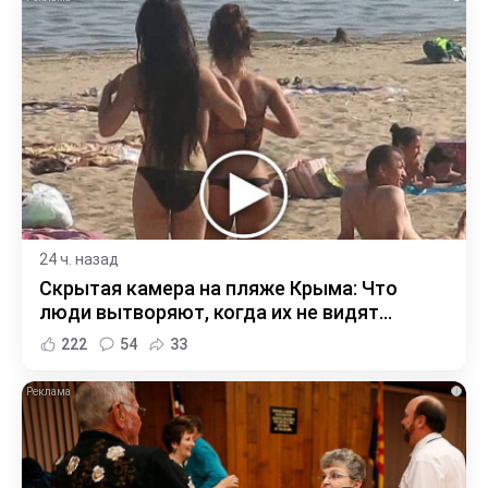
24 ч. назад
Скрытая камера на пляже Крыма: Что
люди вытворяют, когда их не видят...
222
54
33
i