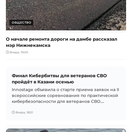
ОБЩЕСТВО
О начале ремонта дороги на дамбе рассказал
мэр Нижнекамска
Вчера, 19:00
Финал Кибербитвы для ветеранов СВО
пройдёт в Казани осенью
Innostage объявила о старте приема заявок на II
всероссийские соревнования по практической
кибербезопасности для ветеранов СВО....
Вчера, 18:51
i