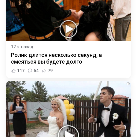
12 ч. назад
Ролик длится несколько секунд, а
смеяться вы будете долго
117
54
79
i