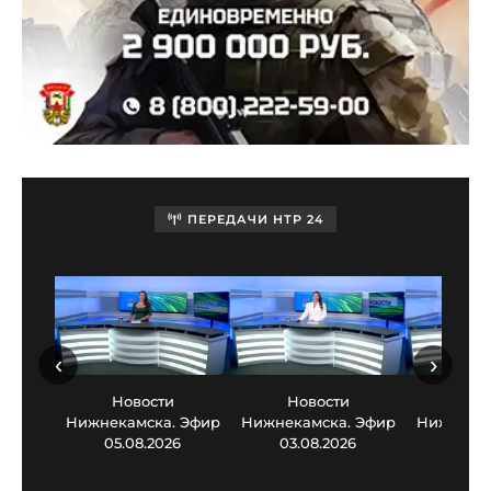
ПЕРЕДАЧИ НТР 24
‹
›
Новости
Новости
Нов
Нижнекамска. Эфир
Нижнекамска. Эфир
Нижнекам
05.08.2026
03.08.2026
30.0