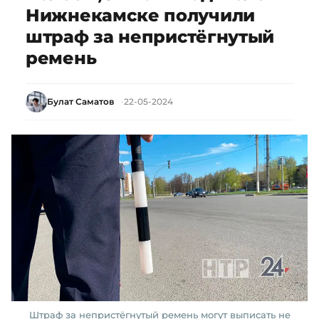
Нижнекамске получили
штраф за непристёгнутый
ремень
Булат Саматов
22-05-2024
Штраф за непристёгнутый ремень могут выписать не