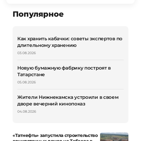
Популярное
Как хранить кабачки: советы экспертов по
длительному хранению
03.08.2026
Новую бумажную фабрику построят в
Татарстане
05.08.2026
Жители Нижнекамска устроили в своем
дворе вечерний кинопоказ
04.08.2026
«Татнефть» запустила строительство
соципотечных домов на Табеева в