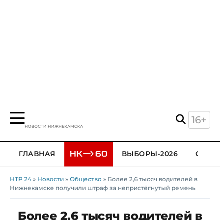
16+
НОВОСТИ НИЖНЕКАМСКА
ГЛАВНАЯ
ВЫБОРЫ-2026
ОБЩЕ
НТР 24
»
Новости
»
Общество
» Более 2,6 тысяч водителей в
Нижнекамске получили штраф за непристёгнутый ремень
Более 2,6 тысяч водителей в