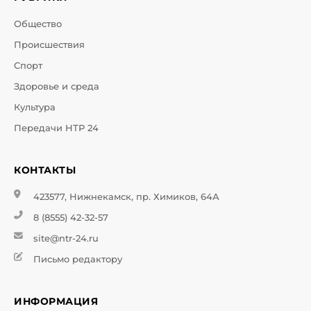
Общество
Происшествия
Спорт
Здоровье и среда
Культура
Передачи НТР 24
КОНТАКТЫ
423577, Нижнекамск, пр. Химиков, 64А
8 (8555) 42-32-57
site@ntr-24.ru
Письмо редактору
ИНФОРМАЦИЯ