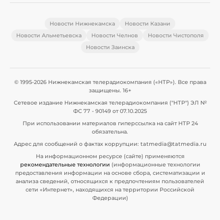
Новости Нижнекамска
Новости Казани
Новости Альметьевска
Новости Челнов
Новости Чистополя
Новости Заинска
© 1995-2026 Нижнекамская телерадиокомпания («НТР»). Все права
защищены. 16+
Сетевое издание Нижнекамская телерадиокомпания ("НТР") ЭЛ №
ФС 77 - 90149 от 07.10.2025
При использовании материалов гиперссылка на сайт НТР 24
обязательна.
Адрес для сообщений о фактах коррупции: tatmedia@tatmedia.ru
На информационном ресурсе (сайте) применяются
рекомендательные технологии
(информационные технологии
предоставления информации на основе сбора, систематизации и
анализа сведений, относящихся к предпочтениям пользователей
сети «Интернет», находящихся на территории Российской
Федерации)