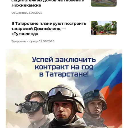
Нижнекамске
Общество
03.08.2026
В Татарстане планируют построить
татарский Диснейленд —
«Туганленд»
Здоровье и среда
02.08.2026