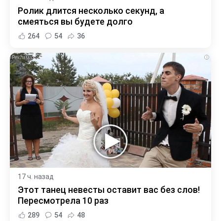
Ролик длится несколько секунд, а
смеяться вы будете долго
264
54
36
i
17 ч. назад
Этот танец невесты оставит вас без слов!
Пересмотрела 10 раз
289
54
48