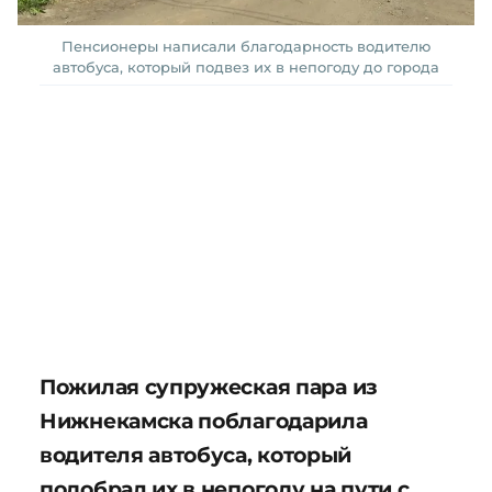
Пенсионеры написали благодарность водителю
автобуса, который подвез их в непогоду до города
Пожилая супружеская пара из
Нижнекамска поблагодарила
водителя автобуса, который
подобрал их в непогоду на пути с