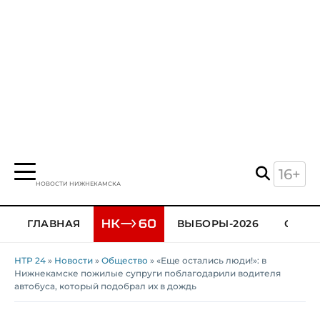
16+
НОВОСТИ НИЖНЕКАМСКА
ГЛАВНАЯ
ВЫБОРЫ-2026
ОБЩЕ
НТР 24
»
Новости
»
Общество
» «Еще остались люди!»: в
Нижнекамске пожилые супруги поблагодарили водителя
автобуса, который подобрал их в дождь