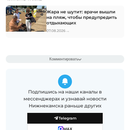
Жара не шутит: врачи вышли
на пляж, чтобы предупредить
отдыхающих
→
07.08.2026
Комментировать
Подпишись на наши каналы в
мессенджерах и узнавай новости
Нижнекамска раньше других
Telegram
MAX