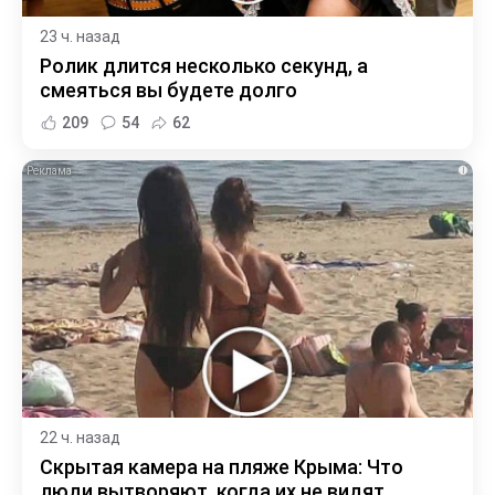
23 ч. назад
Ролик длится несколько секунд, а
смеяться вы будете долго
209
54
62
i
22 ч. назад
Скрытая камера на пляже Крыма: Что
люди вытворяют, когда их не видят...