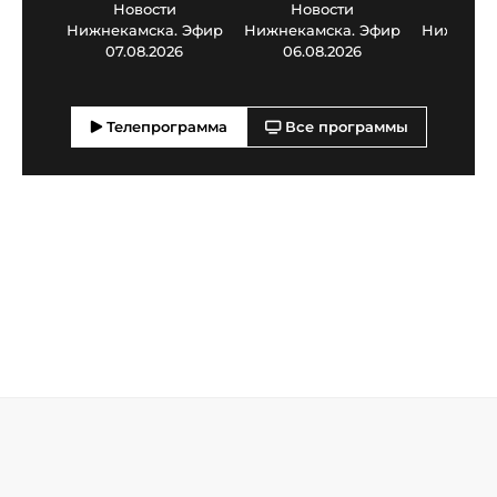
Новости
Новости
Нов
Нижнекамска. Эфир
Нижнекамска. Эфир
Нижнекам
07.08.2026
06.08.2026
05.0
Телепрограмма
Все программы