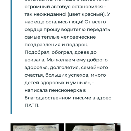
огромный автобус остановился -
так неожиданно! (цвет красный). У
нас еще остались люди! От всего
сердца прошу водителю передать
самые теплые человеческие
поздравления и подарок.
Подобрал, обогрел, довез до
вокзала. Мы желаем ему доброго
здоровья, долголетия, семейного
счастья, больших успехов, много
детей здоровых и умных!», -
написала пенсионерка в
благодарственном письме в адрес
ПАТП.