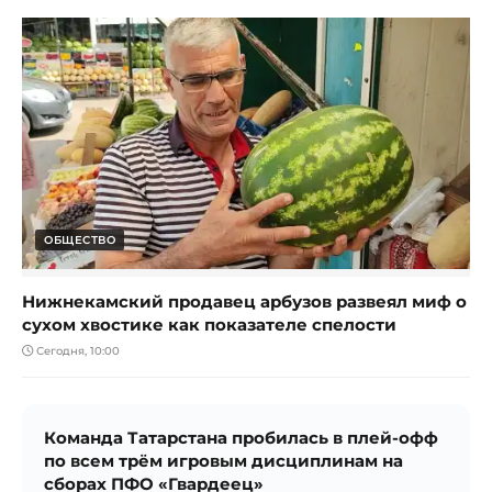
ОБЩЕСТВО
Нижнекамский продавец арбузов развеял миф о
сухом хвостике как показателе спелости
Сегодня, 10:00
Команда Татарстана пробилась в плей-офф
по всем трём игровым дисциплинам на
сборах ПФО «Гвардеец»