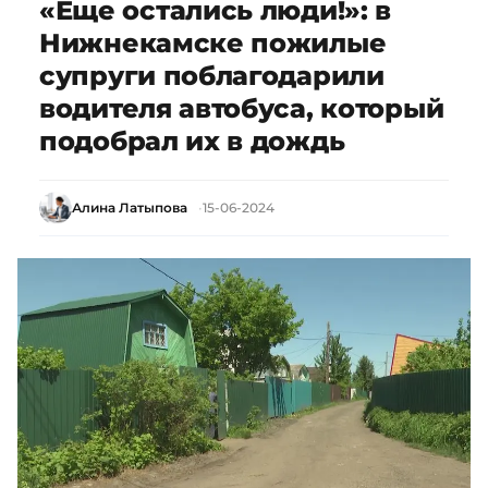
«Еще остались люди!»: в
Нижнекамске пожилые
супруги поблагодарили
водителя автобуса, который
подобрал их в дождь
Алина Латыпова
15-06-2024