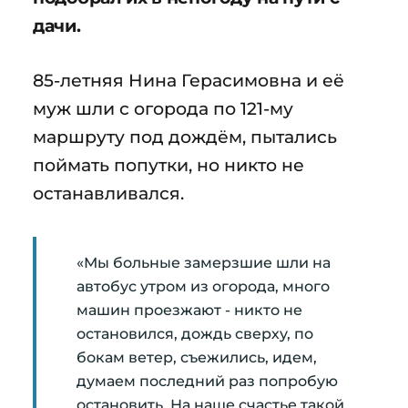
дачи.
85-летняя Нина Герасимовна и её
муж шли с огорода по 121-му
маршруту под дождём, пытались
поймать попутки, но никто не
останавливался.
«Мы больные замерзшие шли на
автобус утром из огорода, много
машин проезжают - никто не
остановился, дождь сверху, по
бокам ветер, съежились, идем,
думаем последний раз попробую
остановить. На наше счастье такой