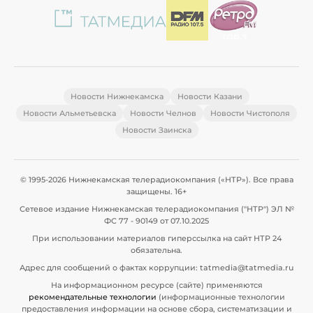
Новости Нижнекамска
Новости Казани
Новости Альметьевска
Новости Челнов
Новости Чистополя
Новости Заинска
© 1995-2026 Нижнекамская телерадиокомпания («НТР»). Все права
защищены. 16+
Сетевое издание Нижнекамская телерадиокомпания ("НТР") ЭЛ №
ФС 77 - 90149 от 07.10.2025
При использовании материалов гиперссылка на сайт НТР 24
обязательна.
Адрес для сообщений о фактах коррупции: tatmedia@tatmedia.ru
На информационном ресурсе (сайте) применяются
рекомендательные технологии
(информационные технологии
предоставления информации на основе сбора, систематизации и