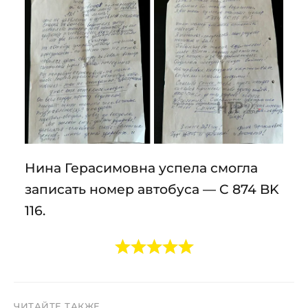
Нина Герасимовна успела смогла
записать номер автобуса — C 874 BK
116.
ЧИТАЙТЕ ТАКЖЕ