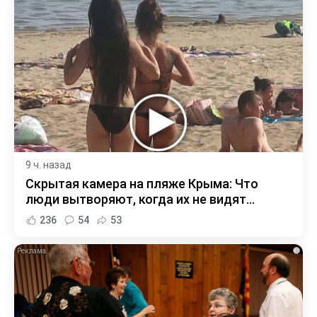
9 ч. назад
Скрытая камера на пляже Крыма: Что
люди вытворяют, когда их не видят...
236
54
53
i