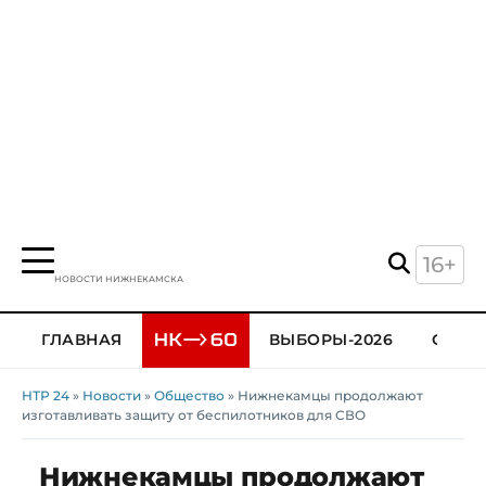
16+
НОВОСТИ НИЖНЕКАМСКА
ГЛАВНАЯ
ВЫБОРЫ-2026
ОБЩЕ
НТР 24
»
Новости
»
Общество
» Нижнекамцы продолжают
изготавливать защиту от беспилотников для СВО
Нижнекамцы продолжают