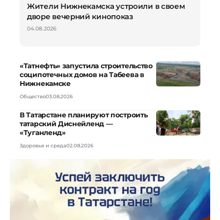
Жители Нижнекамска устроили в своем
дворе вечерний кинопоказ
04.08.2026
«Татнефть» запустила строительство
соципотечных домов на Табеева в
Нижнекамске
Общество
03.08.2026
В Татарстане планируют построить
татарский Диснейленд —
«Туганленд»
Здоровье и среда
02.08.2026