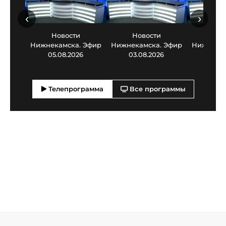
‹
›
Новости
Новости
Нов
Нижнекамска. Эфир
Нижнекамска. Эфир
Нижнекам
05.08.2026
03.08.2026
30.0
Телепрограмма
Все программы