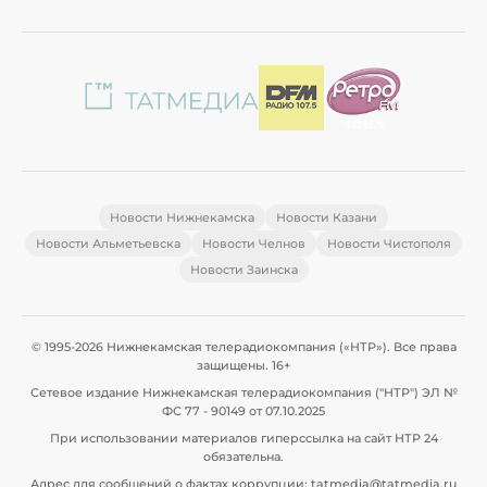
Новости Нижнекамска
Новости Казани
Новости Альметьевска
Новости Челнов
Новости Чистополя
Новости Заинска
© 1995-2026 Нижнекамская телерадиокомпания («НТР»). Все права
защищены. 16+
Сетевое издание Нижнекамская телерадиокомпания ("НТР") ЭЛ №
ФС 77 - 90149 от 07.10.2025
При использовании материалов гиперссылка на сайт НТР 24
обязательна.
Адрес для сообщений о фактах коррупции: tatmedia@tatmedia.ru