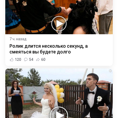
7 ч. назад
Ролик длится несколько секунд, а
смеяться вы будете долго
120
54
60
i