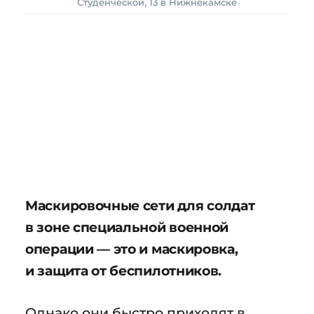
Студенческой, 13 в Нижнекамске
Маскировочные сети для солдат
в зоне специальной военной
операции — это и маскировка,
и защита от беспилотников.
Однако они быстро приходят в