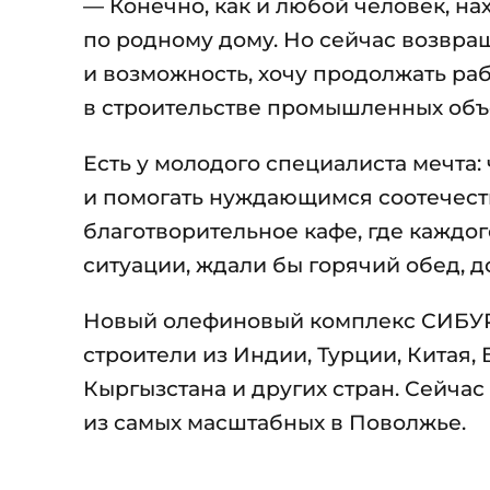
— Конечно, как и любой человек, на
по родному дому. Но сейчас возвра
и возможность, хочу продолжать рабо
в строительстве промышленных объе
Есть у молодого специалиста мечта:
и помогать нуждающимся соотечеств
благотворительное кафе, где каждо
ситуации, ждали бы горячий обед, д
Новый олефиновый комплекс СИБУРа
строители из Индии, Турции, Китая,
Кыргызстана и других стран. Сейчас
из самых масштабных в Поволжье.