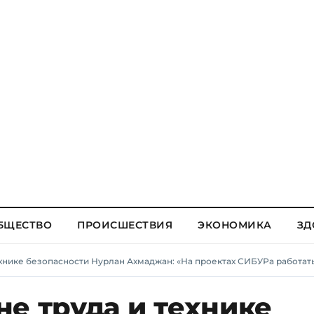
БЩЕСТВО
ПРОИСШЕСТВИЯ
ЭКОНОМИКА
ЗД
ехнике безопасности Нурлан Ахмаджан: «На проектах СИБУРа работат
е труда и технике