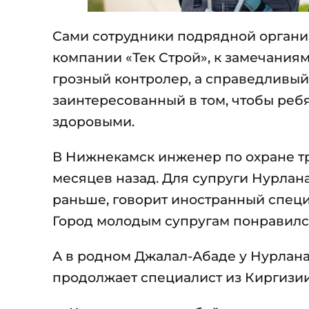
Сами сотрудники подрядной органи
компании «Тек Строй», к замечания
грозный контролер, а справедливый
заинтересованный в том, чтобы реб
здоровыми.
В Нижнекамск инженер по охране тр
месяцев назад. Для супруги Нурлан
раньше, говорит иностранный специ
Город молодым супругам понравился:
А в родном Джалал-Абаде у Нурлана 
продолжает специалист из Киргизии,