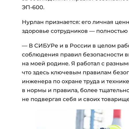
ЭП-600.
Нурлан признается: его личная цен
здоровье сотрудников — полностью
— В СИБУРе и в России в целом рабо
соблюдения правил безопасности вы
на моей родине. Я работал с разным
что здесь ключевым правилам безоп
инженера по охране труда и технике
в нормы и правила, более тщательно
не подвергая себя и своих товарищ