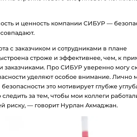
ность и ценность компании СИБУР — безопа
 совпадают.
та с заказчиком и сотрудниками в плане
строена строже и эффективнее, чем, к при
и заказчиками. Про СИБУР уверенно могу ск
асности уделяют особое внимание. Лично 
 безопасности это мотивирует глубже углуб
 следить за тем, чтобы мои коллеги работал
ей риску, — говорит Нурлан Ахмаджан.