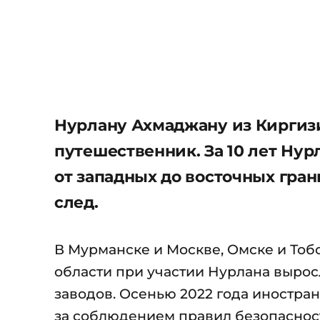
Нурлану Ахмаджану из Киргиз
путешественник. За 10 лет Ну
от западных до восточных гран
след.
В Мурманске и Москве, Омске и Тоб
области при участии Нурлана вырос
заводов. Осенью 2022 года иностра
за соблюдением правил безопаснос