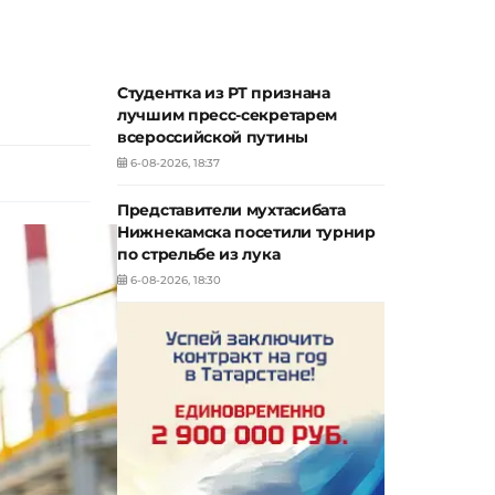
Студентка из РТ признана
лучшим пресс-секретарем
всероссийской путины
6-08-2026, 18:37
Представители мухтасибата
Нижнекамска посетили турнир
по стрельбе из лука
6-08-2026, 18:30