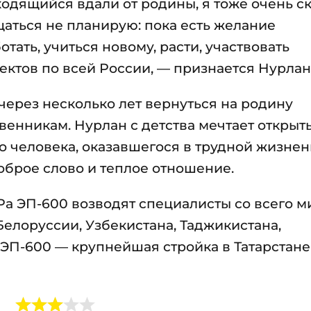
ходящийся вдали от родины, я тоже очень с
щаться не планирую: пока есть желание
тать, учиться новому, расти, участвовать
ктов по всей России, — признается Нурлан
 через несколько лет вернуться на родину
енникам. Нурлан с детства мечтает открыт
го человека, оказавшегося в трудной жизне
оброе слово и теплое отношение.
 ЭП-600 возводят специалисты со всего м
 Белоруссии, Узбекистана, Таджикистана,
 ЭП-600 — крупнейшая стройка в Татарстане