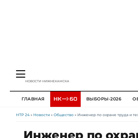
НОВОСТИ НИЖНЕКАМСКА
ГЛАВНАЯ
ВЫБОРЫ-2026
О
НТР 24
»
Новости
»
Общество
» Инженер по охране труда и т
Инженер по охран