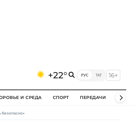
+22°
16+
РУС
ТАТ
ОРОВЬЕ И СРЕДА
СПОРТ
ПЕРЕДАЧИ
КЛИПЫ
ь безопасно»