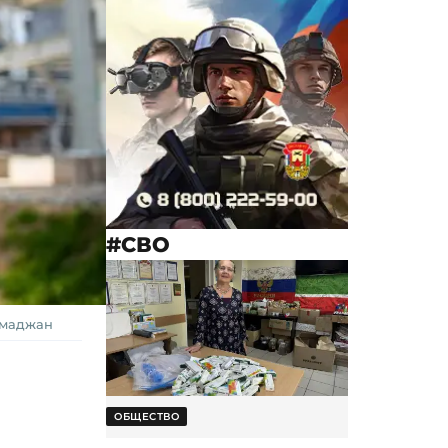
#СВО
хмаджан
ОБЩЕСТВО