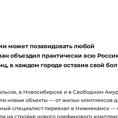
ии может позавидовать любой
рлан объездил практически всю Росси
иц, в каждом городе оставив свой бо
ольске, в Новосибирске и в Свободном Аму
ли новые объекты — от жилых комплексов д
нный специалист переехал в Нижнекамск — 
ти на стройке нового олефинового комплек