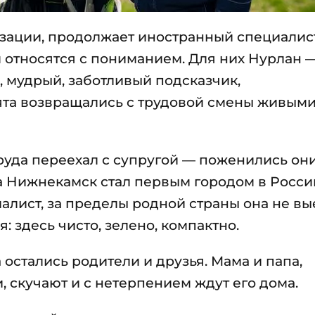
зации, продолжает иностранный специалис
м относятся с пониманием. Для них Нурлан 
, мудрый, заботливый подсказчик,
ята возвращались с трудовой смены живыми
уда переехал с супругой — поженились они
а Нижнекамск стал первым городом в Росс
алист, за пределы родной страны она не вы
 здесь чисто, зелено, компактно.
остались родители и друзья. Мама и папа,
 скучают и с нетерпением ждут его дома.