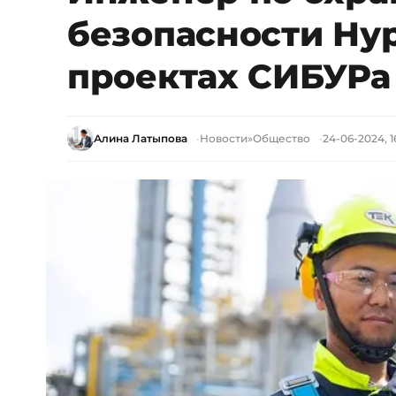
безопасности Ну
проектах СИБУРа
Алина Латыпова
Новости
»
Общество
24-06-2024, 1