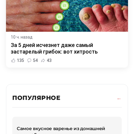
10 ч. назад
За 5 дней исчезнет даже самый
застарелый грибок: вот хитрость
135
54
43
ПОПУЛЯРНОЕ
Самое вкусное варенье из домашней