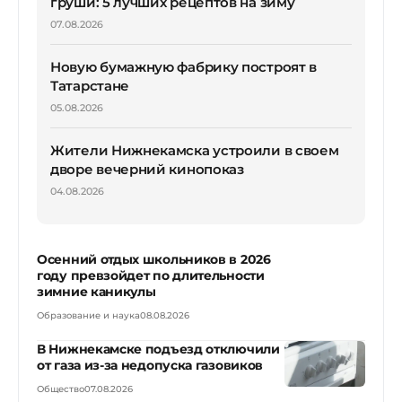
груши: 5 лучших рецептов на зиму
07.08.2026
Новую бумажную фабрику построят в
Татарстане
05.08.2026
Жители Нижнекамска устроили в своем
дворе вечерний кинопоказ
04.08.2026
Осенний отдых школьников в 2026
году превзойдет по длительности
зимние каникулы
Образование и наука
08.08.2026
В Нижнекамске подъезд отключили
от газа из-за недопуска газовиков
Общество
07.08.2026