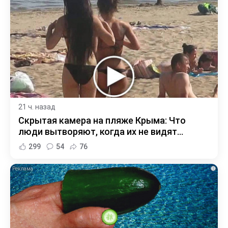
21 ч. назад
Скрытая камера на пляже Крыма: Что
люди вытворяют, когда их не видят...
299
54
76
i