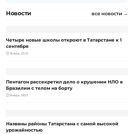
Новости
все новости →
ОБРАЗОВАНИЕ И НАУКА
Четыре новые школы откроют в Татарстане к 1
сентября
Вчера, 23:15
ОБЩЕСТВО
Пентагон рассекретил дело о крушении НЛО в
Бразилии с телом на борту
Вчера, 18:57
СЕЛЬСКОЕ ХОЗЯЙСТВО
Названы районы Татарстана с самой высокой
урожайностью