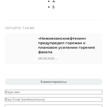
4
5
ЧИТАЙТЕ ТАКЖЕ
«Нижнекамскнефтехим»
предупредил горожан о
плановом усилении горения
факела
→
08.08.2026
Комментировать