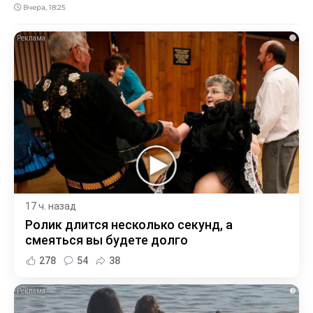
Вчера, 18:25
i
17 ч. назад
Ролик длится несколько секунд, а
смеяться вы будете долго
278
54
38
i