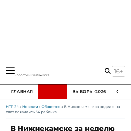
16+
НОВОСТИ НИЖНЕКАМСКА
ГЛАВНАЯ
ВЫБОРЫ-2026
ОБЩЕ
НТР 24
»
Новости
»
Общество
» В Нижнекамске за неделю на
свет появились 34 ребенка
В Нижнекамске за неделю