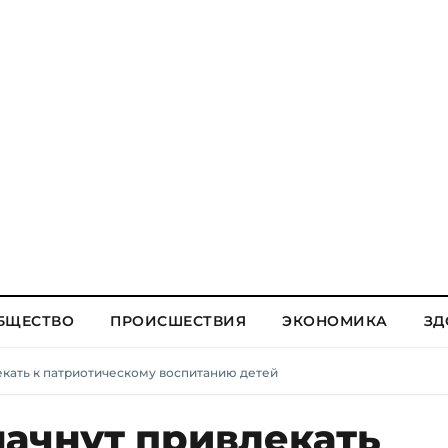
БЩЕСТВО
ПРОИСШЕСТВИЯ
ЭКОНОМИКА
ЗД
екать к патриотическому воспитанию детей
начнут привлекать