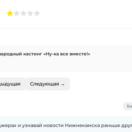
ародный кастинг «Ну-ка все вместе!»
дыдущая
Следующая →
Ко
жерах и узнавай новости Нижнекамска раньше дру