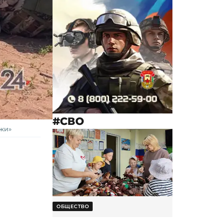
#СВО
ежи»
ОБЩЕСТВО