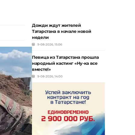
Дожди ждут жителей
Татарстана в начале новой
недели
9-08-2026, 15:06
Певица из Татарстана прошла
народный кастинг «Ну-ка все
вместе!»
9-08-2026, 14:00