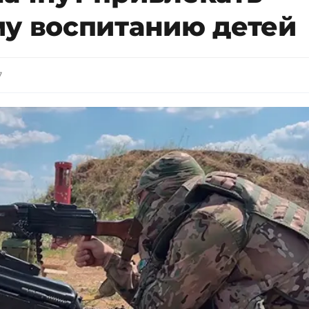
му воспитанию детей
7