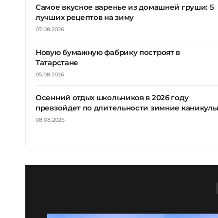
Самое вкусное варенье из домашней груши: 5
лучших рецептов на зиму
07.08.2026
Новую бумажную фабрику построят в
Татарстане
05.08.2026
Осенний отдых школьников в 2026 году
превзойдет по длительности зимние каникул
08.08.2026