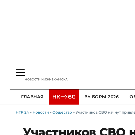
НОВОСТИ НИЖНЕКАМСКА
ГЛАВНАЯ
ВЫБОРЫ-2026
О
НТР 24
»
Новости
»
Общество
» Участников СВО начнут привл
Участников СВО 