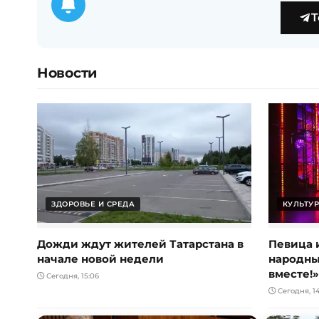
T
Новости
ЗДОРОВЬЕ И СРЕДА
КУЛЬТУР
Дожди ждут жителей Татарстана в
Певица 
начале новой недели
народны
вместе!»
Сегодня, 15:06
Сегодня, 1