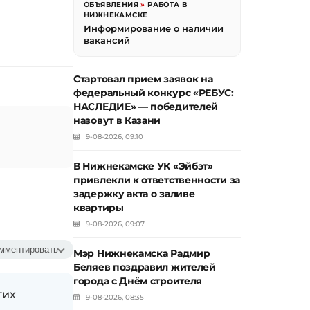
ОБЪЯВЛЕНИЯ
»
РАБОТА В
НИЖНЕКАМСКЕ
Информирование о наличии
вакансий
Стартовал прием заявок на
федеральный конкурс «РЕБУС:
НАСЛЕДИЕ» — победителей
назовут в Казани
9-08-2026, 09:10
В Нижнекамске УК «Эйбэт»
привлекли к ответственности за
задержку акта о заливе
квартиры
9-08-2026, 09:07
мментировать
Мэр Нижнекамска Радмир
Беляев поздравил жителей
города с Днём строителя
гих
9-08-2026, 08:35