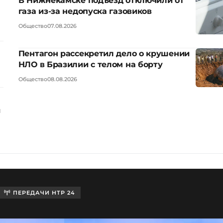
В Нижнекамске подъезд отключили от
газа из-за недопуска газовиков
Общество
07.08.2026
Пентагон рассекретил дело о крушении
НЛО в Бразилии с телом на борту
Общество
08.08.2026
ы
ПЕРЕДАЧИ НТР 24