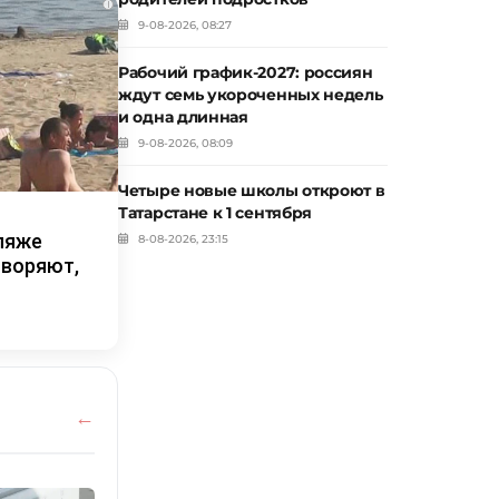
i
9-08-2026, 08:27
Рабочий график-2027: россиян
ждут семь укороченных недель
и одна длинная
9-08-2026, 08:09
Четыре новые школы откроют в
Татарстане к 1 сентября
ляже
8-08-2026, 23:15
творяют,