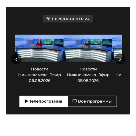
ПЕРЕДАЧИ НТР 24
‹
›
Новости
Новости
Нов
Нижнекамска. Эфир
Нижнекамска. Эфир
Нижнекам
06.08.2026
05.08.2026
03.0
Телепрограмма
Все программы