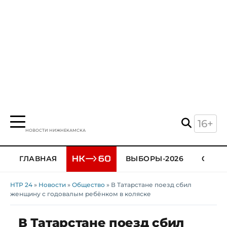
16+
НОВОСТИ НИЖНЕКАМСКА
ГЛАВНАЯ
ВЫБОРЫ-2026
ОБЩЕ
НТР 24
»
Новости
»
Общество
» В Татарстане поезд сбил
женщину с годовалым ребёнком в коляске
В Татарстане поезд сбил