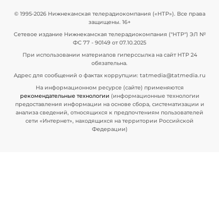
© 1995-2026 Нижнекамская телерадиокомпания («НТР»). Все права
защищены. 16+
Сетевое издание Нижнекамская телерадиокомпания ("НТР") ЭЛ №
ФС 77 - 90149 от 07.10.2025
При использовании материалов гиперссылка на сайт НТР 24
обязательна.
Адрес для сообщений о фактах коррупции: tatmedia@tatmedia.ru
На информационном ресурсе (сайте) применяются
рекомендательные технологии
(информационные технологии
предоставления информации на основе сбора, систематизации и
анализа сведений, относящихся к предпочтениям пользователей
сети «Интернет», находящихся на территории Российской
Федерации)