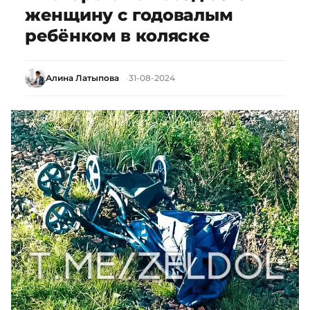
женщину с годовалым
ребёнком в коляске
Алина Латыпова
31-08-2024