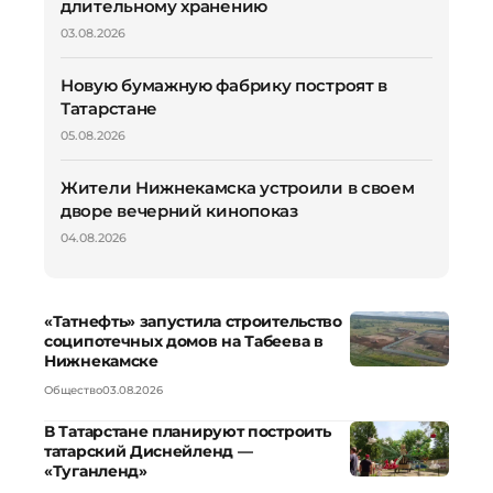
длительному хранению
03.08.2026
Новую бумажную фабрику построят в
Татарстане
05.08.2026
Жители Нижнекамска устроили в своем
дворе вечерний кинопоказ
04.08.2026
«Татнефть» запустила строительство
соципотечных домов на Табеева в
Нижнекамске
Общество
03.08.2026
В Татарстане планируют построить
татарский Диснейленд —
«Туганленд»