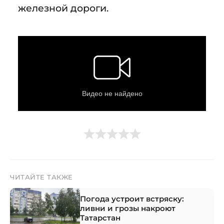
железной дороги.
ЧИТАЙТЕ ТАКЖЕ
Погода устроит встряску:
ливни и грозы накроют
Татарстан