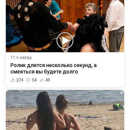
11 ч. назад
Ролик длится несколько секунд, а
смеяться вы будете долго
274
54
49
i