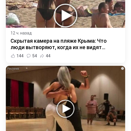
12 ч. назад
Скрытая камера на пляже Крыма: Что
люди вытворяют, когда их не видят...
144
54
44
i