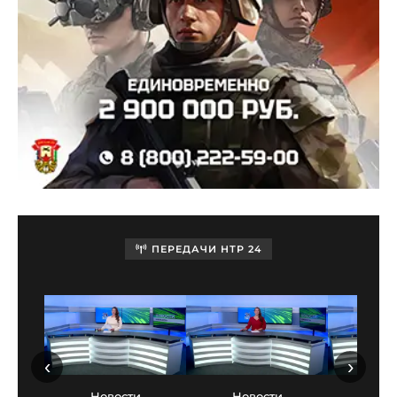
ПЕРЕДАЧИ НТР 24
‹
›
Новости
Новости
Нов