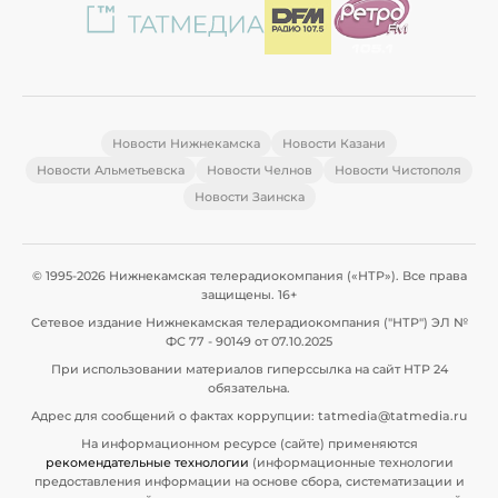
Новости Нижнекамска
Новости Казани
Новости Альметьевска
Новости Челнов
Новости Чистополя
Новости Заинска
© 1995-2026 Нижнекамская телерадиокомпания («НТР»). Все права
защищены. 16+
Сетевое издание Нижнекамская телерадиокомпания ("НТР") ЭЛ №
ФС 77 - 90149 от 07.10.2025
При использовании материалов гиперссылка на сайт НТР 24
обязательна.
Адрес для сообщений о фактах коррупции: tatmedia@tatmedia.ru
На информационном ресурсе (сайте) применяются
рекомендательные технологии
(информационные технологии
предоставления информации на основе сбора, систематизации и