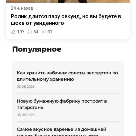
24 ч. назад
Ролик длится пару секунд, но вы будете в
шоке от увиденного
197
54
31
Популярное
Как хранить кабачки: советы экспертов по
длительному хранению
03.08.2026
Новую бумажную фабрику построят в
Татарстане
05.08.2026
Самое вкусное варенье из домашней
груши: 5 лучших рецептов на зиму