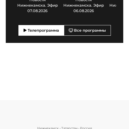
Нижнекамска. Эфир
Нижнекамска. Эфир
Нижнекам
07.08.2026
06.08.2026
05.0
Телепрограмма
Все программы
Нижнекамск • Татарстан • Россия