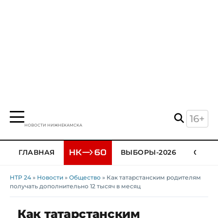
16+
НОВОСТИ НИЖНЕКАМСКА
ГЛАВНАЯ
ВЫБОРЫ-2026
ОБЩЕ
НТР 24
»
Новости
»
Общество
» Как татарстанским родителям
получать дополнительно 12 тысяч в месяц
Как татарстанским