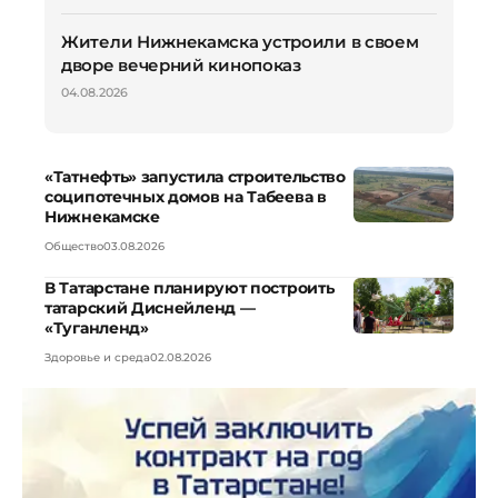
Жители Нижнекамска устроили в своем
дворе вечерний кинопоказ
04.08.2026
«Татнефть» запустила строительство
соципотечных домов на Табеева в
Нижнекамске
Общество
03.08.2026
В Татарстане планируют построить
татарский Диснейленд —
«Туганленд»
Здоровье и среда
02.08.2026