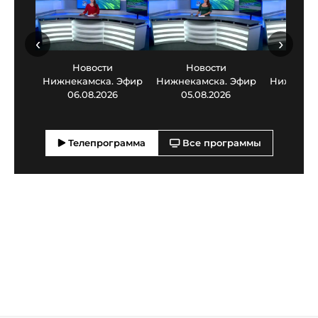
‹
›
Новости
Новости
Нов
Нижнекамска. Эфир
Нижнекамска. Эфир
Нижнекам
06.08.2026
05.08.2026
03.0
Телепрограмма
Все программы