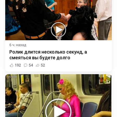
6 ч. назад
Ролик длится несколько секунд, а
смеяться вы будете долго
192
54
52
i