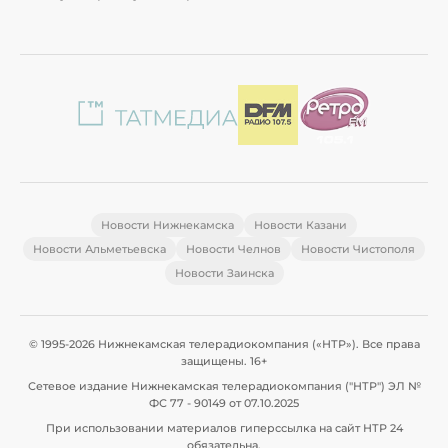
Новости Нижнекамска
Новости Казани
Новости Альметьевска
Новости Челнов
Новости Чистополя
Новости Заинска
© 1995-2026 Нижнекамская телерадиокомпания («НТР»). Все права
защищены. 16+
Сетевое издание Нижнекамская телерадиокомпания ("НТР") ЭЛ №
ФС 77 - 90149 от 07.10.2025
При использовании материалов гиперссылка на сайт НТР 24
обязательна.