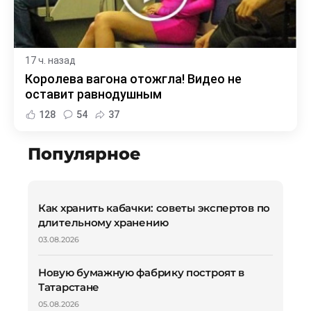
17 ч. назад
Королева вагона отожгла! Видео не
оставит равнодушным
128
54
37
Популярное
Как хранить кабачки: советы экспертов по
длительному хранению
03.08.2026
Новую бумажную фабрику построят в
Татарстане
05.08.2026