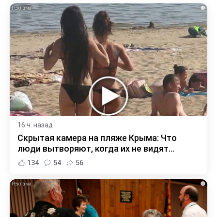
i
16 ч. назад
Скрытая камера на пляже Крыма: Что
люди вытворяют, когда их не видят...
134
54
56
i