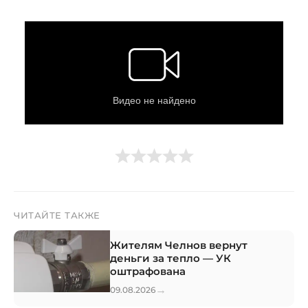
ЧИТАЙТЕ ТАКЖЕ
Жителям Челнов вернут
деньги за тепло — УК
оштрафована
→
09.08.2026