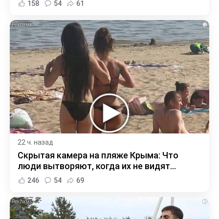
158
54
61
i
22 ч. назад
Скрытая камера на пляже Крыма: Что
люди вытворяют, когда их не видят...
246
54
69
i