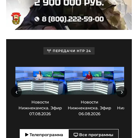
ПЕРЕДАЧИ НТР 24
‹
›
Новости
Новости
Нов
Нижнекамска. Эфир
Нижнекамска. Эфир
Нижнекам
07.08.2026
06.08.2026
05.0
Телепрограмма
Все программы