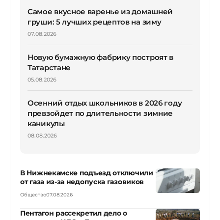
Самое вкусное варенье из домашней
груши: 5 лучших рецептов на зиму
07.08.2026
Новую бумажную фабрику построят в
Татарстане
05.08.2026
Осенний отдых школьников в 2026 году
превзойдет по длительности зимние
каникулы
08.08.2026
В Нижнекамске подъезд отключили
от газа из-за недопуска газовиков
Общество
07.08.2026
Пентагон рассекретил дело о