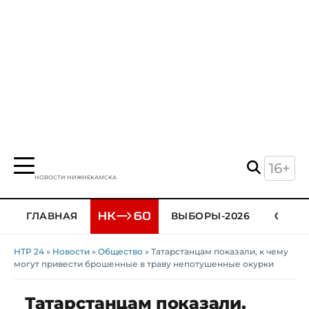
16+
НОВОСТИ НИЖНЕКАМСКА
ГЛАВНАЯ
ВЫБОРЫ-2026
ОБЩЕ
НТР 24
»
Новости
»
Общество
» Татарстанцам показали, к чему
могут привести брошенные в траву непотушенные окурки
Татарстанцам показали,