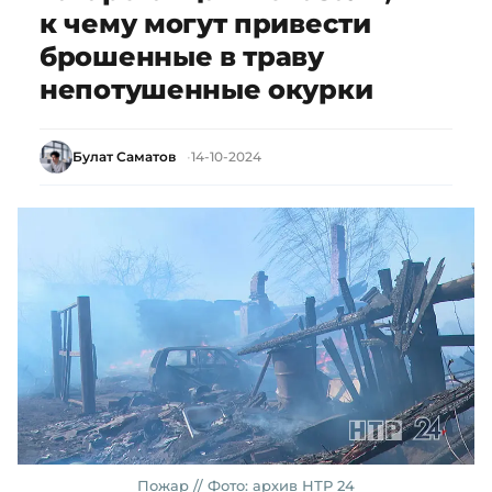
к чему могут привести
брошенные в траву
непотушенные окурки
Булат Саматов
14-10-2024
Пожар // Фото: архив НТР 24