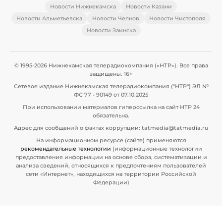
Новости Нижнекамска
Новости Казани
Новости Альметьевска
Новости Челнов
Новости Чистополя
Новости Заинска
© 1995-2026 Нижнекамская телерадиокомпания («НТР»). Все права
защищены. 16+
Сетевое издание Нижнекамская телерадиокомпания ("НТР") ЭЛ №
ФС 77 - 90149 от 07.10.2025
При использовании материалов гиперссылка на сайт НТР 24
обязательна.
Адрес для сообщений о фактах коррупции: tatmedia@tatmedia.ru
На информационном ресурсе (сайте) применяются
рекомендательные технологии
(информационные технологии
предоставления информации на основе сбора, систематизации и
анализа сведений, относящихся к предпочтениям пользователей
сети «Интернет», находящихся на территории Российской
Федерации)