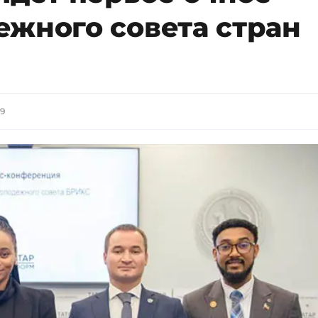
ежного совета стран
39