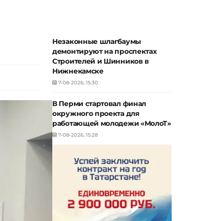
Незаконные шлагбаумы
демонтируют на проспектах
Строителей и Шинников в
Нижнекамске
7-08-2026, 15:30
В Перми стартовал финал
окружного проекта для
работающей молодежи «МолоТ»
7-08-2026, 15:28