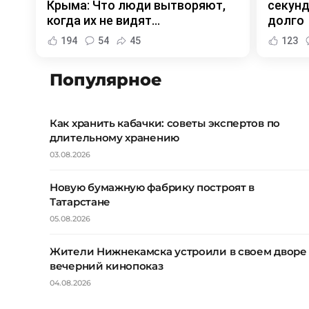
Крыма: Что люди вытворяют,
секунд
когда их не видят...
долго
194
54
45
123
Популярное
Как хранить кабачки: советы экспертов по
длительному хранению
03.08.2026
Новую бумажную фабрику построят в
Татарстане
05.08.2026
Жители Нижнекамска устроили в своем дворе
вечерний кинопоказ
04.08.2026