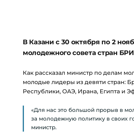
В Казани с 30 октября по 2 но
молодежного совета стран БРИ
Как рассказал министр по делам мо
молодые лидеры из девяти стран: Б
Республики, ОАЭ, Ирана, Египта и Э
«Для нас это большой прорыв в мо
за молодежную политику в своих г
министр.