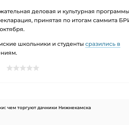
жательная деловая и культурная программы
декларация, принятая по итогам саммита БР
октября.
амские школьники и студенты
сразились в
ениям.
ки: чем торгуют дачники Нижнекамска