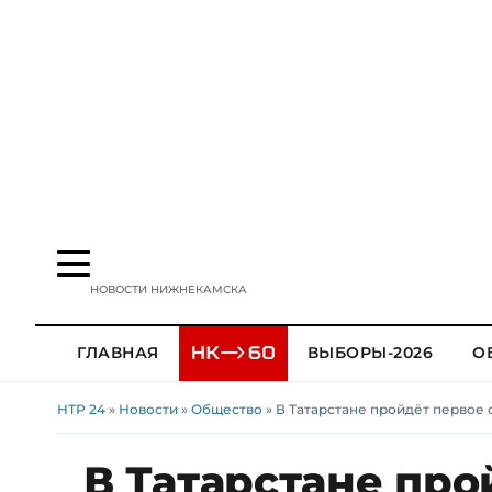
НОВОСТИ НИЖНЕКАМСКА
ГЛАВНАЯ
ВЫБОРЫ-2026
О
НТР 24
»
Новости
»
Общество
» В Татарстане пройдёт первое
В Татарстане про