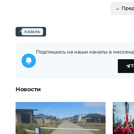
← Пре
КАЗАНЬ
Подпишись на наши каналы в мессенд
T
Новости