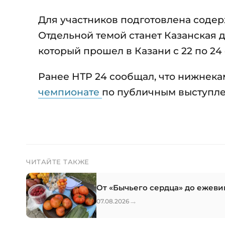
Для участников подготовлена содер
Отдельной темой станет Казанская 
который прошел в Казани с 22 по 24 
Ранее НТР 24 сообщал, что нижнек
чемпионате
по публичным выступл
ЧИТАЙТЕ ТАКЖЕ
От «Бычьего сердца» до ежеви
→
07.08.2026