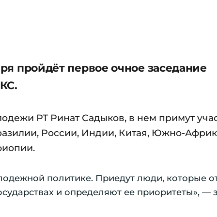
ября пройдёт первое очное заседание
КС.
лодежи РТ Ринат Садыков, в нем примут уча
разилии, России, Индии, Китая, Южно-Афри
фиопии.
лодежной политике. Приедут люди, которые о
осударствах и определяют ее приоритеты», — 