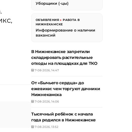
Уборщики (-цы)
.
ИКС,
ОБЪЯВЛЕНИЯ
»
РАБОТА В
НИЖНЕКАМСКЕ
Информирование о наличии
вакансий
В Нижнекамске запретили
складировать растительные
отходы на площадках для ТКО
7-08-2026, 14:47
От «Бычьего сердца» до
ежевики: чем торгуют дачники
Нижнекамска
7-08-2026, 14:06
Тысячный ребёнок с начала
года родился в Нижнекамске
7-08-2026, 13:52