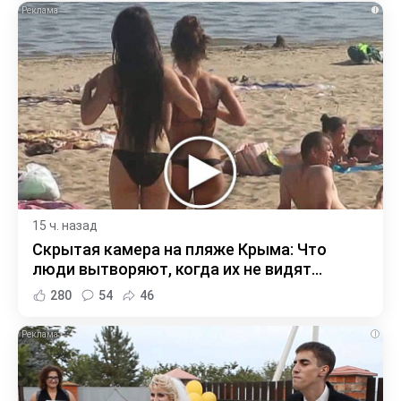
i
15 ч. назад
Скрытая камера на пляже Крыма: Что
люди вытворяют, когда их не видят...
280
54
46
i