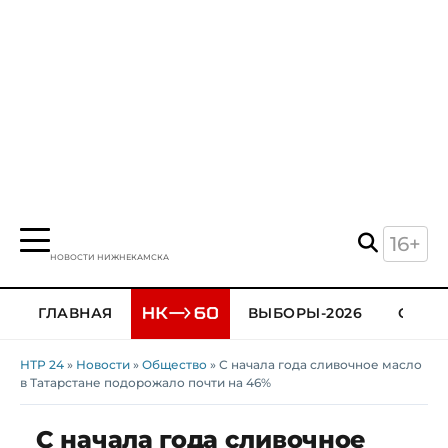
16+
НОВОСТИ НИЖНЕКАМСКА
ГЛАВНАЯ
ВЫБОРЫ-2026
ОБЩЕ
НТР 24
»
Новости
»
Общество
» С начала года сливочное масло
в Татарстане подорожало почти на 46%
С начала года сливочное