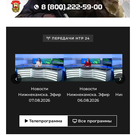
ПЕРЕДАЧИ НТР 24
‹
›
Новости
Новости
Нов
Нижнекамска. Эфир
Нижнекамска. Эфир
Нижнекам
07.08.2026
06.08.2026
05.0
Телепрограмма
Все программы