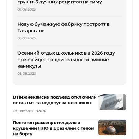
груши: 5 лучших рецептов на зиму
07.08.2026
Новую бумажную фабрику построят в
Татарстане
05.08.2026
Осенний отдых школьников в 2026 году
превзойдет по длительности зимние
каникулы
08.08.2026
В Нижнекамске подъезд отключили
от газа из-за недопуска газовиков
Общество
07.08.2026
Пентагон рассекретил дело о
крушении НЛО в Бразилии с телом
на борту