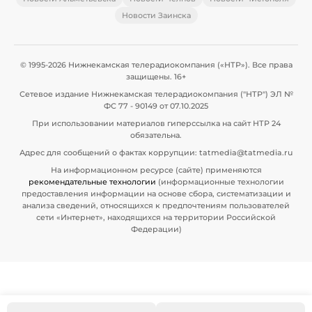
Новости Заинска
© 1995-2026 Нижнекамская телерадиокомпания («НТР»). Все права
защищены. 16+
Сетевое издание Нижнекамская телерадиокомпания ("НТР") ЭЛ №
ФС 77 - 90149 от 07.10.2025
При использовании материалов гиперссылка на сайт НТР 24
обязательна.
Адрес для сообщений о фактах коррупции: tatmedia@tatmedia.ru
На информационном ресурсе (сайте) применяются
рекомендательные технологии
(информационные технологии
предоставления информации на основе сбора, систематизации и
анализа сведений, относящихся к предпочтениям пользователей
сети «Интернет», находящихся на территории Российской
Федерации)