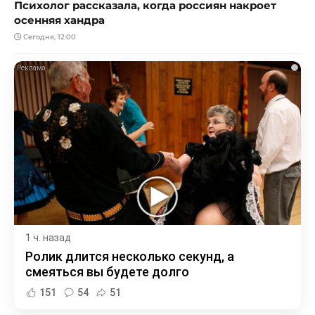
Психолог рассказала, когда россиян накроет
осенняя хандра
Сегодня, 12:00
i
1 ч. назад
Ролик длится несколько секунд, а
смеяться вы будете долго
151
54
51