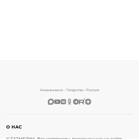
Нижнекамск • Татарстан • Россия
О НАС
© ТАТМЕДИА. Все материалы, размещенные на сайте,