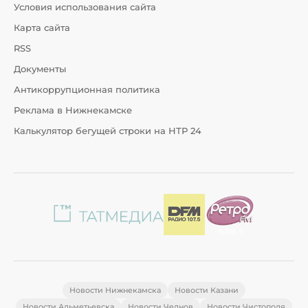
Условия использования сайта
Карта сайта
RSS
Документы
Антикоррупционная политика
Реклама в Нижнекамске
Калькулятор бегущей строки на НТР 24
Новости Нижнекамска
Новости Казани
Новости Альметьевска
Новости Челнов
Новости Чистополя