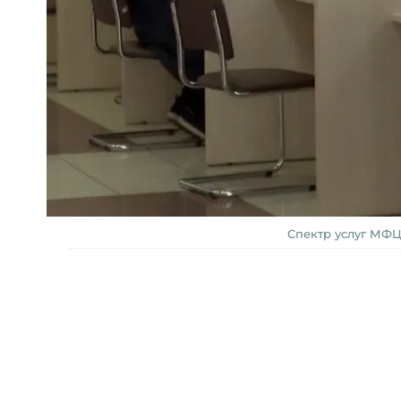
Спектр услуг МФЦ