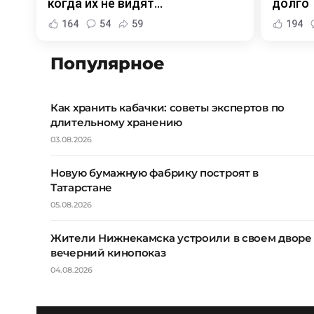
когда их не видят...
долго
164
54
59
194
Популярное
Как хранить кабачки: советы экспертов по
длительному хранению
03.08.2026
Новую бумажную фабрику построят в
Татарстане
05.08.2026
Жители Нижнекамска устроили в своем дворе
вечерний кинопоказ
04.08.2026