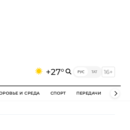
+27°
16+
РУС
ТАТ
ОРОВЬЕ И СРЕДА
СПОРТ
ПЕРЕДАЧИ
КЛИПЫ