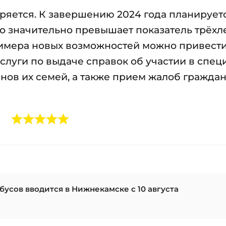
ряется. К завершению 2024 года планирует
то значительно превышает показатель трёхл
 примера новых возможностей можно привест
услуги по выдаче справок об участии в спе
нов их семей, а также прием жалоб гражда
бусов вводится в Нижнекамске с 10 августа