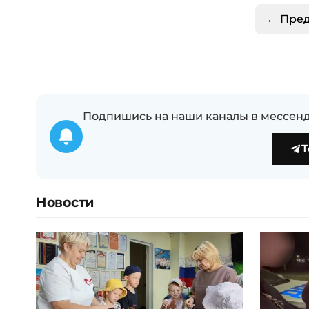
← Пре
Подпишись на наши каналы в мессенд
T
Новости