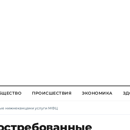
БЩЕСТВО
ПРОИСШЕСТВИЯ
ЭКОНОМИКА
ЗД
ные нижнекамцами услуги МФЦ
остребованные