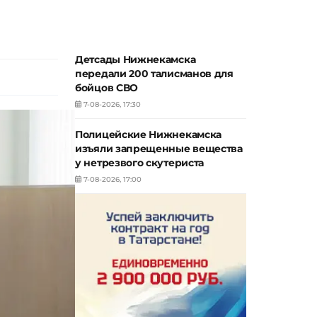
Детсады Нижнекамска
передали 200 талисманов для
бойцов СВО
7-08-2026, 17:30
Полицейские Нижнекамска
изъяли запрещенные вещества
у нетрезвого скутериста
7-08-2026, 17:00