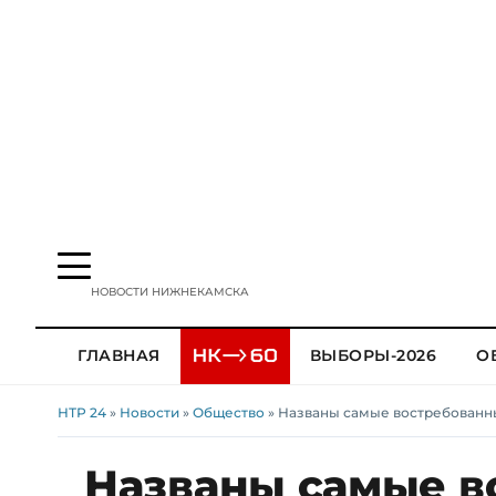
НОВОСТИ НИЖНЕКАМСКА
ГЛАВНАЯ
ВЫБОРЫ-2026
О
НТР 24
»
Новости
»
Общество
» Названы самые востребован
Названы самые в