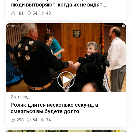
люди вытворяют, когда их не видят...
181
54
43
i
2 ч. назад
Ролик длится несколько секунд, а
смеяться вы будете долго
298
54
74