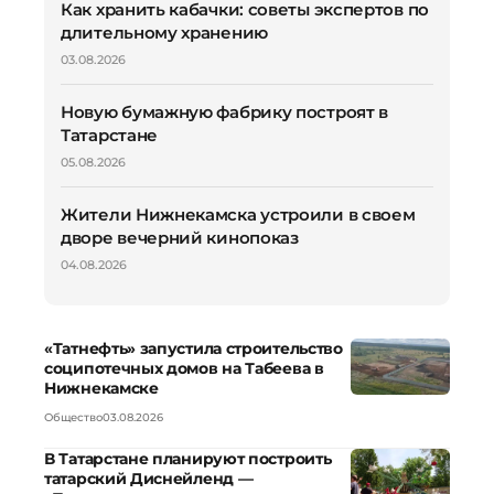
Как хранить кабачки: советы экспертов по
длительному хранению
03.08.2026
Новую бумажную фабрику построят в
Татарстане
05.08.2026
Жители Нижнекамска устроили в своем
дворе вечерний кинопоказ
04.08.2026
«Татнефть» запустила строительство
соципотечных домов на Табеева в
Нижнекамске
Общество
03.08.2026
В Татарстане планируют построить
татарский Диснейленд —