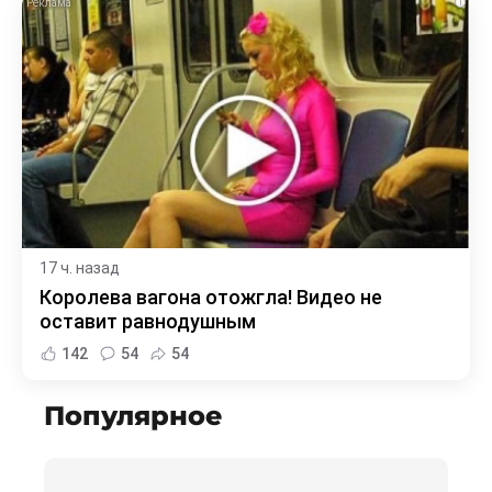
i
17 ч. назад
Королева вагона отожгла! Видео не
оставит равнодушным
142
54
54
Популярное