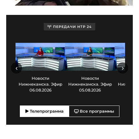
ПЕРЕДАЧИ НТР 24
‹
›
Новости
Новости
Нов
Нижнекамска. Эфир
Нижнекамска. Эфир
Нижнекам
06.08.2026
05.08.2026
03.0
Телепрограмма
Все программы