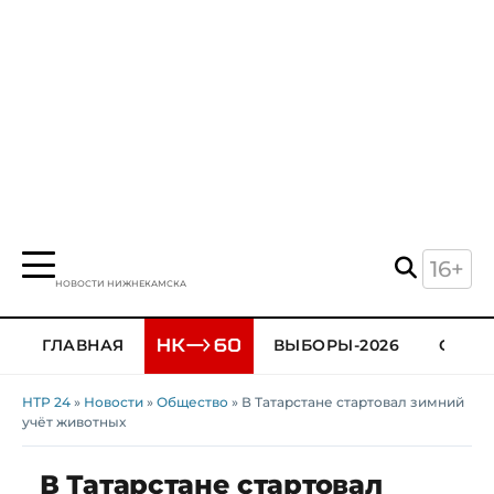
16+
НОВОСТИ НИЖНЕКАМСКА
ГЛАВНАЯ
ВЫБОРЫ-2026
ОБЩЕ
НТР 24
»
Новости
»
Общество
» В Татарстане стартовал зимний
учёт животных
В Татарстане стартовал