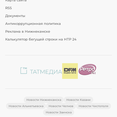
Карта сайта
RSS
Документы
Антикоррупционная политика
Реклама в Нижнекамске
Калькулятор бегущей строки на НТР 24
Новости Нижнекамска
Новости Казани
Новости Альметьевска
Новости Челнов
Новости Чистополя
Новости Заинска