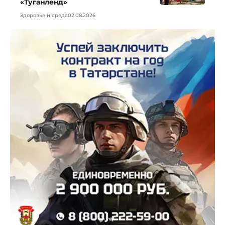
«Туганленд»
Здоровье и среда
02.08.2026