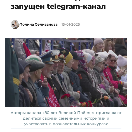
запущен telegram-канал
Полина Селиванова
15-01-2025
Авторы канала «80 лет Великой Победе» приглашают
делиться своими семейными историями и
участвовать в познавательных конкурсах