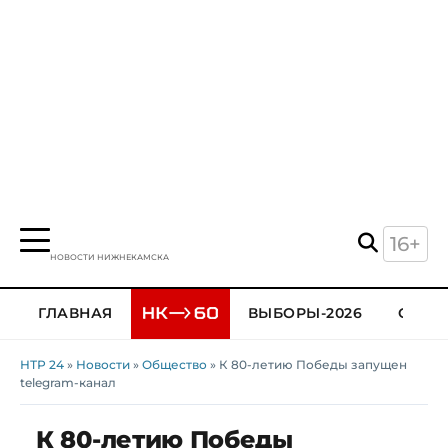
16+
НОВОСТИ НИЖНЕКАМСКА
ГЛАВНАЯ
ВЫБОРЫ-2026
ОБЩЕ
НТР 24
»
Новости
»
Общество
» К 80-летию Победы запущен
telegram-канал
К 80-летию Победы