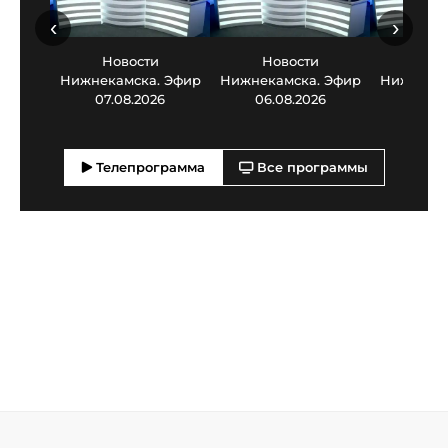
‹
›
Новости
Новости
Нов
Нижнекамска. Эфир
Нижнекамска. Эфир
Нижнекам
07.08.2026
06.08.2026
05.0
Телепрограмма
Все программы