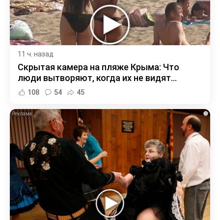
11 ч. назад
Скрытая камера на пляже Крыма: Что
люди вытворяют, когда их не видят...
108
54
45
i