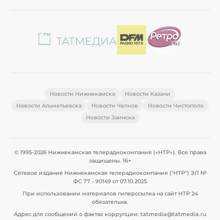
Новости Нижнекамска
Новости Казани
Новости Альметьевска
Новости Челнов
Новости Чистополя
Новости Заинска
© 1995-2026 Нижнекамская телерадиокомпания («НТР»). Все права
защищены. 16+
Сетевое издание Нижнекамская телерадиокомпания ("НТР") ЭЛ №
ФС 77 - 90149 от 07.10.2025
При использовании материалов гиперссылка на сайт НТР 24
обязательна.
Адрес для сообщений о фактах коррупции: tatmedia@tatmedia.ru