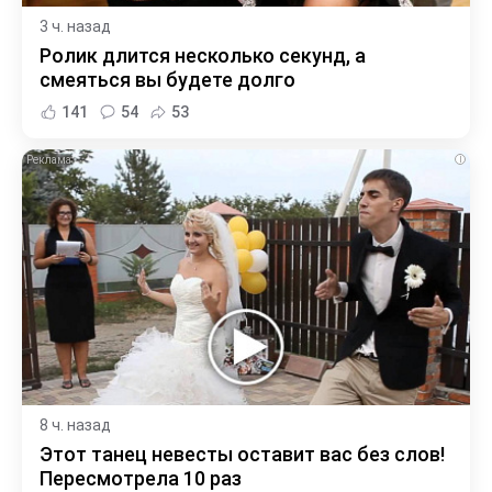
3 ч. назад
Ролик длится несколько секунд, а
смеяться вы будете долго
141
54
53
i
8 ч. назад
Этот танец невесты оставит вас без слов!
Пересмотрела 10 раз