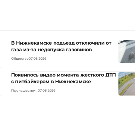
В Нижнекамске подъезд отключили от
газа из-за недопуска газовиков
Общество
07.08.2026
Появилось видео момента жесткого ДТП
с питбайкером в Нижнекамске
Происшествия
07.08.2026