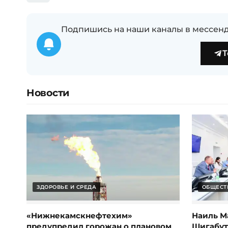
Подпишись на наши каналы в мессенд
T
Новости
ЗДОРОВЬЕ И СРЕДА
ОБЩЕСТ
«Нижнекамскнефтехим»
Наиль М
предупредил горожан о плановом
Шигабут