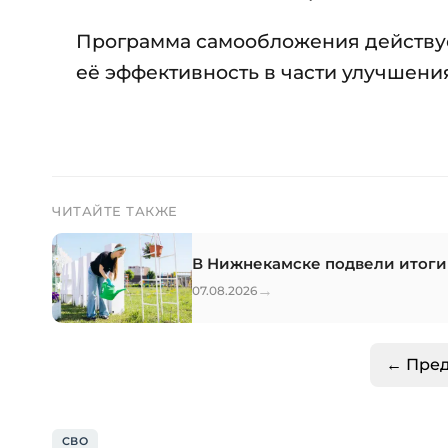
Программа самообложения действует
её эффективность в части улучшени
ЧИТАЙТЕ ТАКЖЕ
В Нижнекамске подвели итог
→
07.08.2026
← Пре
СВО