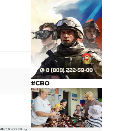
#СВО
мментировать