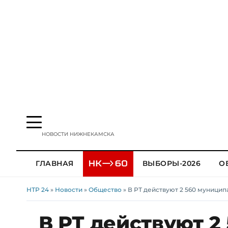
НОВОСТИ НИЖНЕКАМСКА
ГЛАВНАЯ
ВЫБОРЫ-2026
О
НТР 24
»
Новости
»
Общество
» В РТ действуют 2 560 муници
В РТ действуют 