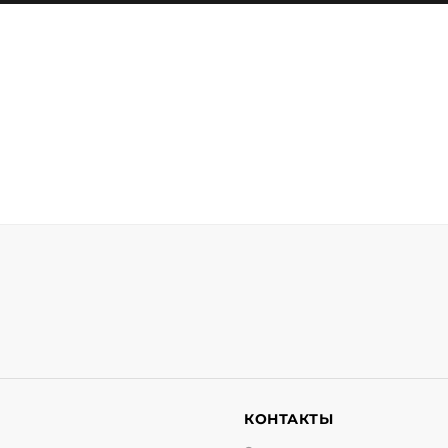
И
КОНТАКТЫ