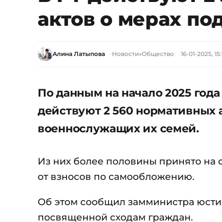
актов о мерах п
Алина Латыпова
Новости
»
Общество
16-01-2025, 15:
По данным на начало 2025 год
действуют 2 560 нормативных 
военнослужащих их семей.
Из них более половины принято на 
от взносов по самообложению.
Об этом сообщил замминистра юсти
посвященной сходам граждан.