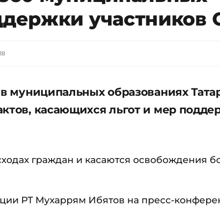
оддержки участников
18
а в муниципальных образованиях Тата
актов, касающихся льгот и мер подде
сходах граждан и касаются освобождения б
ции РТ Мухаррям Ибятов на пресс-конфере