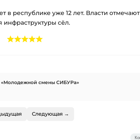
 в республике уже 12 лет. Власти отмечают
я инфраструктуры сёл.
и «Молодежной смены СИБУРа»
дыдущая
Следующая →
Ко