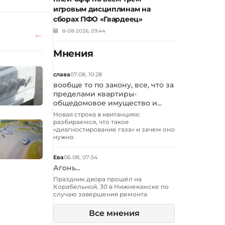
игровым дисциплинам на
сборах ПФО «Гвардеец»
8-08-2026, 09:44
Мнения
слава
07.08, 10:28
вообще то по закону, все, что за
пределами квартиры-
общедомовое имущество и...
Новая строка в квитанциях:
разбираемся, что такое
«диагностирование газа» и зачем оно
нужно
Ева
06.08, 07:54
Агонь...
Праздник двора прошёл на
Корабельной, 30 в Нижнекамске по
случаю завершения ремонта
Все мнения