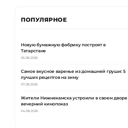
ПОПУЛЯРНОЕ
Новую бумажную фабрику построят в
Татарстане
05.08.2026
Самое вкусное варенье из домашней груши: 5
лучших рецептов на зиму
07.08.2026
Жители Нижнекамска устроили в своем дворе
вечерний кинопоказ
04.08.2026