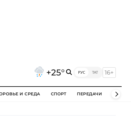
+25°
16+
РУС
ТАТ
ОРОВЬЕ И СРЕДА
СПОРТ
ПЕРЕДАЧИ
КЛИПЫ