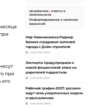
ОБЪЯВЛЕНИЯ
»
РАБОТА В
НИЖНЕКАМСКЕ
Информирование о наличии
вакансий
 месяца
 при
Мэр Нижнекамска Радмир
Беляев поздравил жителей
города с Днём строителя
9-08-2026, 08:35
Эксперты предупредили о
несут
новой фишинговой атаке на
родителей подростков
то при
9-08-2026, 08:27
 его
Рабочий график-2027: россиян
ждут семь укороченных недель
и одна длинная
9-08-2026, 08:09