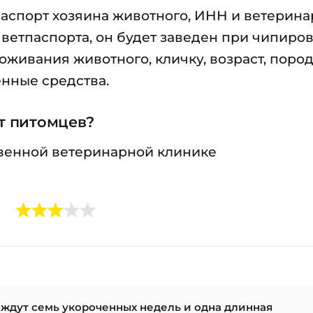
паспорт хозяина животного, ИНН и ветерин
 ветпаспорта, он будет заведен при чипиров
оживания животного, кличку, возраст, пород
нные средства.
т питомцев?
твенной ветеринарной клинике
 ждут семь укороченных недель и одна длинная