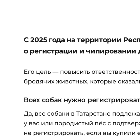
С 2025 года на территории Рес
о регистрации и чипировании 
Его цель — повысить ответственнос
бродячих животных, которые оказали
Всех собак нужно регистрироват
Да, все собаки в Татарстане подлеж
у вас или породистый пёс с подтв
не регистрировать, если вы купили е