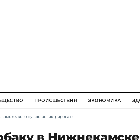
БЩЕСТВО
ПРОИСШЕСТВИЯ
ЭКОНОМИКА
ЗД
екамске: кого нужно регистрировать
обаку в Нижнекамске