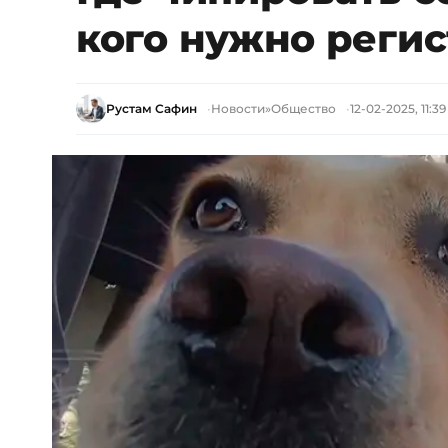
кого нужно реги
Рустам Сафин
Новости
»
Общество
12-02-2025, 11:39