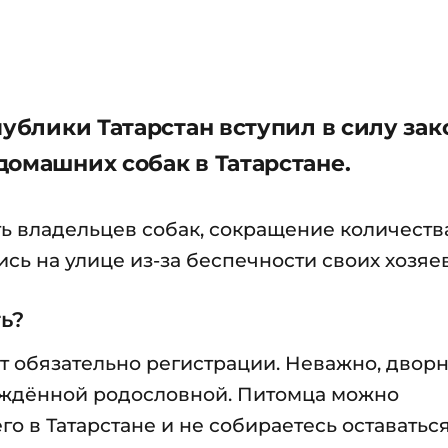
публики Татарстан вступил в силу зак
домашних собак в Татарстане.
ть владельцев собак, сокращение количеств
сь на улице из-за беспечности своих хозяев
ь?
ат обязательно регистрации. Неважно, двор
ерждённой родословной. Питомца можно
го в Татарстане и не собираетесь оставатьс