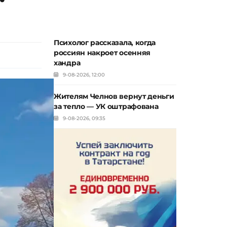
Психолог рассказала, когда
россиян накроет осенняя
хандра
9-08-2026, 12:00
Жителям Челнов вернут деньги
за тепло — УК оштрафована
9-08-2026, 09:35