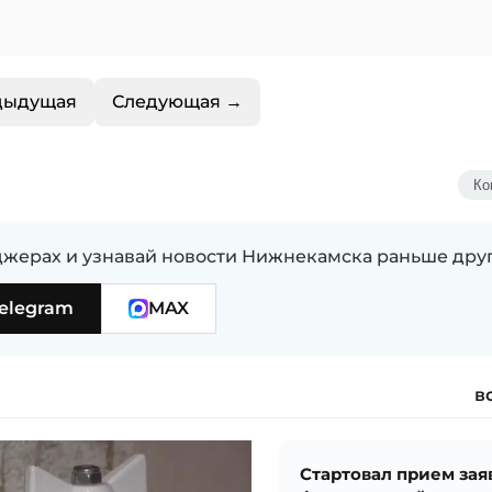
дыдущая
Следующая →
Ко
жерах и узнавай новости Нижнекамска раньше дру
elegram
MAX
в
Стартовал прием зая