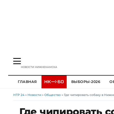
НОВОСТИ НИЖНЕКАМСКА
ГЛАВНАЯ
ВЫБОРЫ-2026
О
НТР 24
»
Новости
»
Общество
» Где чипировать собаку в Нижн
Где чипировать с