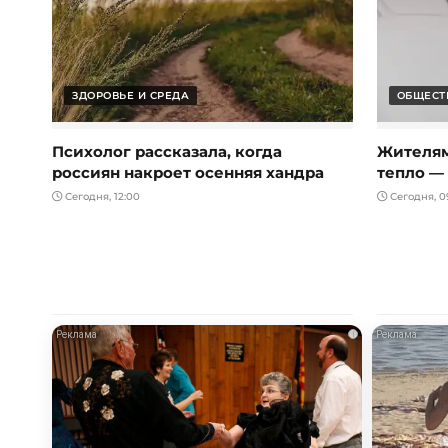
ЗДОРОВЬЕ И СРЕДА
ОБЩЕСТ
Психолог рассказала, когда
Жителям
россиян накроет осенняя хандра
тепло —
Сегодня, 12:00
Сегодня, 0
i