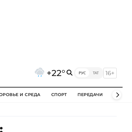
+22°
16+
РУС
ТАТ
ОРОВЬЕ И СРЕДА
СПОРТ
ПЕРЕДАЧИ
КЛИПЫ
: