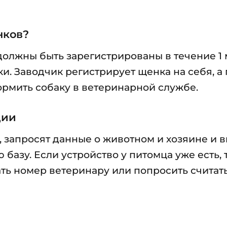
нков?
 должны быть зарегистрированы в течение 1
ки. Заводчик регистрирует щенка на себя, а
рмить собаку в ветеринарной службе.
ции
 запросят данные о животном и хозяине и в
азу. Если устройство у питомца уже есть, 
ть номер ветеринару или попросить считать