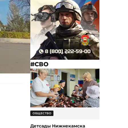
#СВО
ОБЩЕСТВО
Детсады Нижнекамска