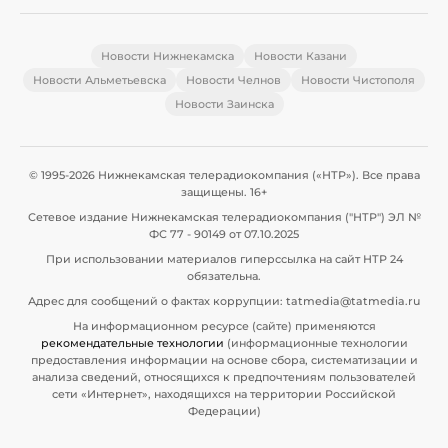
Новости Нижнекамска
Новости Казани
Новости Альметьевска
Новости Челнов
Новости Чистополя
Новости Заинска
© 1995-2026 Нижнекамская телерадиокомпания («НТР»). Все права
защищены. 16+
Сетевое издание Нижнекамская телерадиокомпания ("НТР") ЭЛ №
ФС 77 - 90149 от 07.10.2025
При использовании материалов гиперссылка на сайт НТР 24
обязательна.
Адрес для сообщений о фактах коррупции: tatmedia@tatmedia.ru
На информационном ресурсе (сайте) применяются
рекомендательные технологии
(информационные технологии
предоставления информации на основе сбора, систематизации и
анализа сведений, относящихся к предпочтениям пользователей
сети «Интернет», находящихся на территории Российской
Федерации)