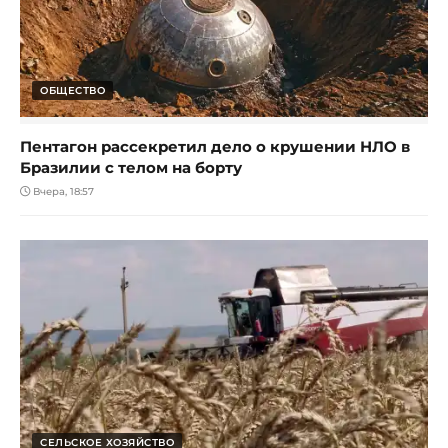
ОБЩЕСТВО
Пентагон рассекретил дело о крушении НЛО в
Бразилии с телом на борту
Вчера, 18:57
СЕЛЬСКОЕ ХОЗЯЙСТВО