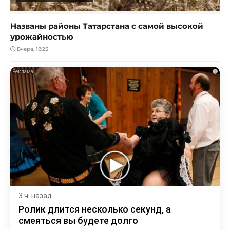
Названы районы Татарстана с самой высокой
урожайностью
Вчера, 18:25
i
3 ч. назад
Ролик длится несколько секунд, а
смеяться вы будете долго