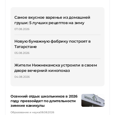
Самое вкусное варенье из домашней
груши: 5 лучших рецептов на зиму
07.08.2026
Новую бумажную фабрику построят в
Татарстане
05.08.2026
Жители Нижнекамска устроили в своем
дворе вечерний кинопоказ
04.08.2026
Осенний отдых школьников в 2026
году превзойдет по длительности
зимние каникулы
Образование и наука
08.08.2026