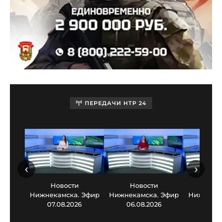
ПЕРЕДАЧИ НТР 24
‹
›
Новости
Новости
Нов
Нижнекамска. Эфир
Нижнекамска. Эфир
Нижнекам
07.08.2026
06.08.2026
05.0