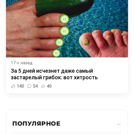
17 ч. назад
За 5 дней исчезнет даже самый
застарелый грибок: вот хитрость
140
54
40
ПОПУЛЯРНОЕ