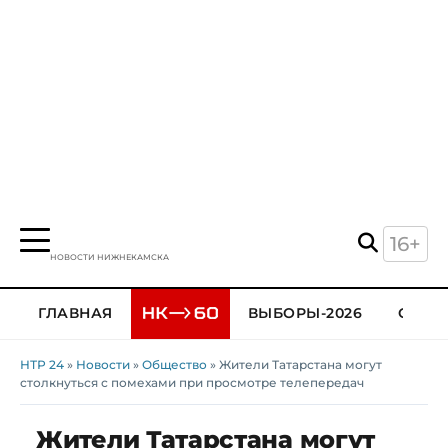
16+
НОВОСТИ НИЖНЕКАМСКА
ГЛАВНАЯ
ВЫБОРЫ-2026
ОБЩЕ
НТР 24
»
Новости
»
Общество
» Жители Татарстана могут
столкнуться с помехами при просмотре телепередач
Жители Татарстана могут