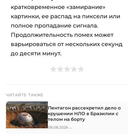
кратковременное «замирание»
картинки, ее распад на пиксели или
полное пропадание сигнала.
Продолжительность помех может
варьироваться от нескольких секунд
до десяти минут.
ЧИТАЙТЕ ТАКЖЕ
Пентагон рассекретил дело о
крушении НЛО в Бразилии с
телом на борту
→
08.08.2026