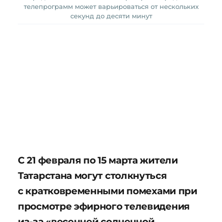
телепрограмм может варьироваться от нескольких
секунд до десяти минут
С 21 февраля по 15 марта жители
Татарстана могут столкнуться
с кратковременными помехами при
просмотре эфирного телевидения
из-за «весенней солнечной