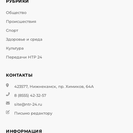
РУБРИКИ
Общество
Происшествия
Спорт
Здоровье и среда
Культура
Передачи НТР 24
КОНТАКТЫ
423577, Нижнекамск, пр. Химиков, 64А
8 (8555) 42-32-57
site@ntr-24.ru
Письмо редактору
ИНФОРМАЦИЯ