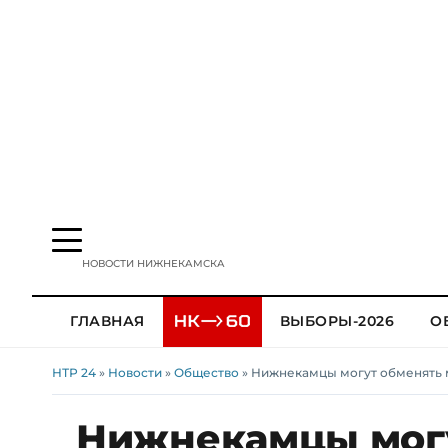
НОВОСТИ НИЖНЕКАМСКА
ГЛАВНАЯ
ВЫБОРЫ-2026
О
НТР 24
»
Новости
»
Общество
» Нижнекамцы могут обменять м
Нижнекамцы могу