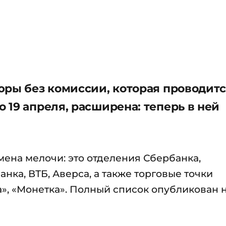
юры без комиссии, которая проводит
19 апреля, расширена: теперь в ней
мена мелочи: это отделения Сбербанка,
нка, ВТБ, Аверса, а также торговые точки
», «Монетка». Полный список опубликован н