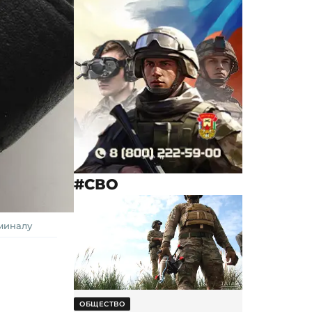
#СВО
миналу
ОБЩЕСТВО