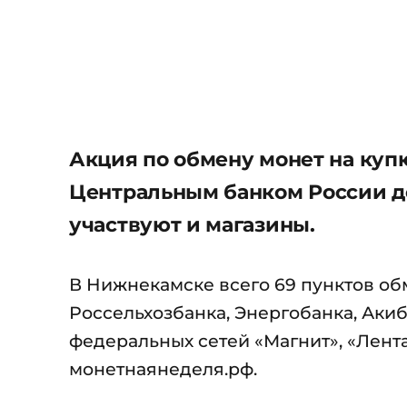
Акция по обмену монет на куп
Центральным банком России до 
участвуют и магазины.
В Нижнекамске всего 69 пунктов об
Россельхозбанка, Энергобанка, Акиба
федеральных сетей «Магнит», «Лента
монетнаянеделя.рф.