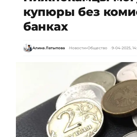
купюры без комис
банках
Алина Латыпова
Новости
»
Общество
9-04-2025, 14