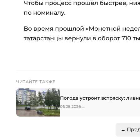
Чтобы процесс прошёл быстрее, ни
по номиналу.
Во время прошлой «Монетной недели
татарстанцы вернули в оборот 710 ты
ЧИТАЙТЕ ТАКЖЕ
Погода устроит встряску: ливн
→
06.08.2026
← Пре