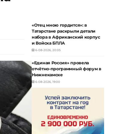
«Отец мною гордится»: в
Татарстане раскрыли детали
набора в Африканский корпус
и Войска БПЛА
6-08-2026, 20:05
«Единая Россия» провела
отчётно-программный форум в
Нижнекамске
6-08-2026, 19:00