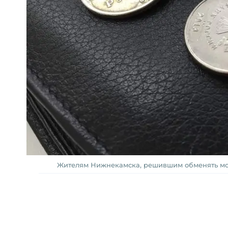
Жителям Нижнекамска, решившим обменять мон