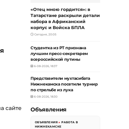
«Отец мною гордится»: в
Татарстане раскрыли детали
набора в Африканский
корпус и Войска БПЛА
Сегодня, 20:05
Студентка из РТ признана
ся
лучшим пресс-секретарем
всероссийской путины
6-08-2026, 18:37
Представители мухтасибата
Нижнекамска посетили турнир
по стрельбе из лука
6-08-2026, 18:30
а сайте
Объявления
ОБЪЯВЛЕНИЯ
»
РАБОТА В
НИЖНЕКАМСКЕ