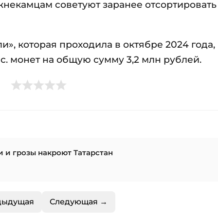
жнекамцам советуют заранее отсортировать
», которая проходила в октябре 2024 года,
с. монет на общую сумму 3,2 млн рублей.
и и грозы накроют Татарстан
дыдущая
Следующая →