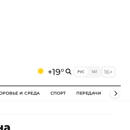
+19°
16+
РУС
ТАТ
ОРОВЬЕ И СРЕДА
СПОРТ
ПЕРЕДАЧИ
КЛИПЫ
на