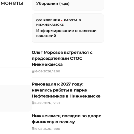
 монеты
Уборщики (-цы)
ОБЪЯВЛЕНИЯ
»
РАБОТА В
НИЖНЕКАМСКЕ
Информирование о наличии
вакансий
Олег Морозов встретился с
председателями СТОС
Нижнекамска
6-08-2026, 18:00
Реновация к 2027 году:
начались работы в парке
Нефтехимиков в Нижнекамске
6-08-2026, 17:30
Нижнекамец посадил во дворе
финиковую пальму
6-08-2026, 17:00