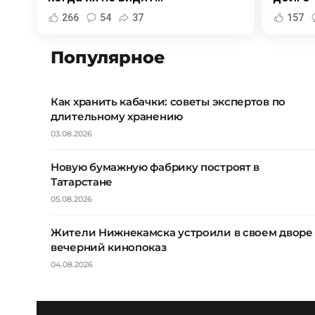
266
54
37
157
Популярное
Как хранить кабачки: советы экспертов по
длительному хранению
03.08.2026
Новую бумажную фабрику построят в
Татарстане
05.08.2026
Жители Нижнекамска устроили в своем дворе
вечерний кинопоказ
04.08.2026