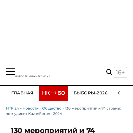
16+
НОВОСТИ НИЖНЕКАМСКА
ГЛАВНАЯ
ВЫБОРЫ-2026
ОБЩЕ
НТР 24
»
Новости
»
Общество
» 130 мероприятий и 74 страны:
чем удивит KazanForum-2024
130 мероприятий и 74