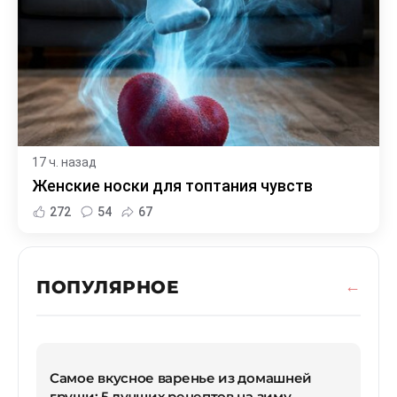
17 ч. назад
Женские носки для топтания чувств
272
54
67
ПОПУЛЯРНОЕ
Самое вкусное варенье из домашней
груши: 5 лучших рецептов на зиму