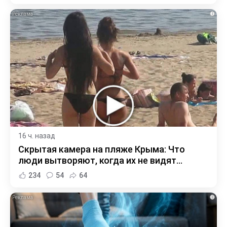
i
16 ч. назад
Скрытая камера на пляже Крыма: Что
люди вытворяют, когда их не видят...
234
54
64
i