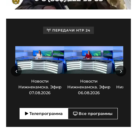
ПЕРЕДАЧИ НТР 24
‹
›
Новости
Новости
Нов
Нижнекамска. Эфир
Нижнекамска. Эфир
Нижнекам
07.08.2026
06.08.2026
05.0
Телепрограмма
Все программы