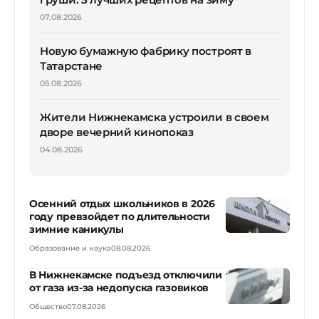
07.08.2026
Новую бумажную фабрику построят в
Татарстане
05.08.2026
Жители Нижнекамска устроили в своем
дворе вечерний кинопоказ
04.08.2026
Осенний отдых школьников в 2026
году превзойдет по длительности
зимние каникулы
Образование и наука
08.08.2026
В Нижнекамске подъезд отключили
от газа из-за недопуска газовиков
Общество
07.08.2026