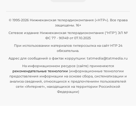
© 1995-2026 Нижнекамская телерадиокомпания («НТР»). Все права
защищены. 16+
Сетевое издание Нижнекамская телерадиокомпания ("НТР") ЭЛ №
ФС 77 - 90149 от 07.10.2025
При использовании материалов гиперссылка на сайт НТР 24
обязательна.
Адрес для сообщений о фактах коррупции: tatmedia@tatmedia.ru
На информационном ресурсе (сайте) применяются
рекомендательные технологии
(информационные технологии
предоставления информации на основе сбора, систематизации и
анализа сведений, относящихся к предпочтениям пользователей
сети «Интернет», находящихся на территории Российской
Федерации)