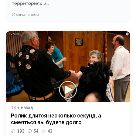
территориях и...
Сегодня, 09:10
i
18 ч. назад
Ролик длится несколько секунд, а
смеяться вы будете долго
193
54
43