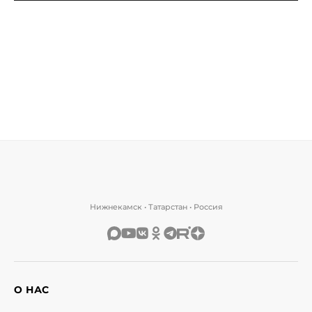
Нижнекамск • Татарстан • Россия
О НАС