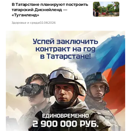
В Татарстане планируют построить
татарский Диснейленд —
«Туганленд»
Здоровье и среда
02.08.2026