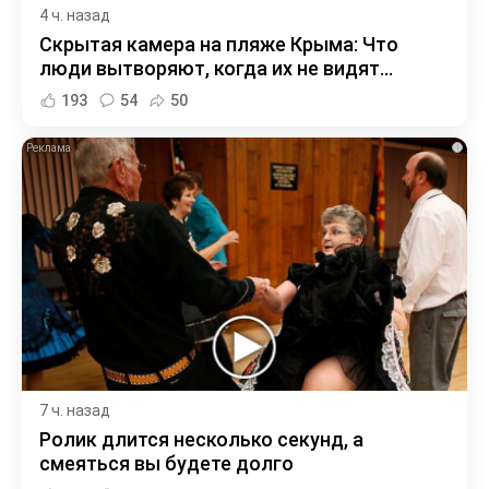
4 ч. назад
Скрытая камера на пляже Крыма: Что
люди вытворяют, когда их не видят...
193
54
50
i
7 ч. назад
Ролик длится несколько секунд, а
смеяться вы будете долго