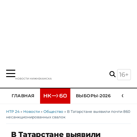
16+
НОВОСТИ НИЖНЕКАМСКА
ГЛАВНАЯ
ВЫБОРЫ-2026
ОБЩЕ
НТР 24
»
Новости
»
Общество
» В Татарстане выявили почти 860
несанкционированных свалок
В Татарстане выявили