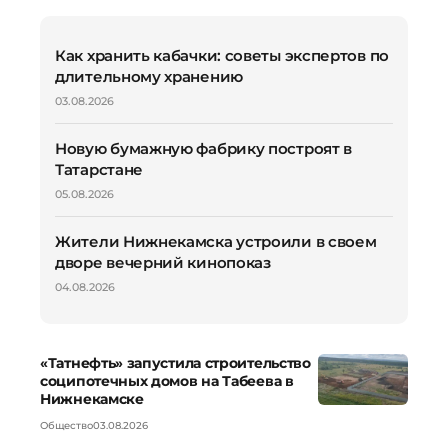
Как хранить кабачки: советы экспертов по
длительному хранению
03.08.2026
Новую бумажную фабрику построят в
Татарстане
05.08.2026
Жители Нижнекамска устроили в своем
дворе вечерний кинопоказ
04.08.2026
«Татнефть» запустила строительство
соципотечных домов на Табеева в
Нижнекамске
Общество
03.08.2026