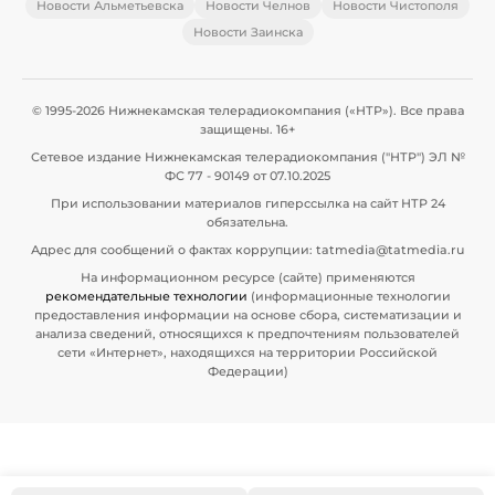
Новости Альметьевска
Новости Челнов
Новости Чистополя
Новости Заинска
© 1995-2026 Нижнекамская телерадиокомпания («НТР»). Все права
защищены. 16+
Сетевое издание Нижнекамская телерадиокомпания ("НТР") ЭЛ №
ФС 77 - 90149 от 07.10.2025
При использовании материалов гиперссылка на сайт НТР 24
обязательна.
Адрес для сообщений о фактах коррупции: tatmedia@tatmedia.ru
На информационном ресурсе (сайте) применяются
рекомендательные технологии
(информационные технологии
предоставления информации на основе сбора, систематизации и
анализа сведений, относящихся к предпочтениям пользователей
сети «Интернет», находящихся на территории Российской
Федерации)