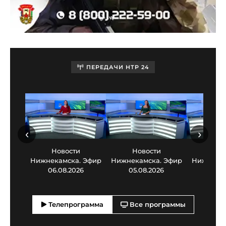
ПЕРЕДАЧИ НТР 24
‹
›
Новости
Новости
Нов
Нижнекамска. Эфир
Нижнекамска. Эфир
Нижнекам
06.08.2026
05.08.2026
03.0
Телепрограмма
Все программы