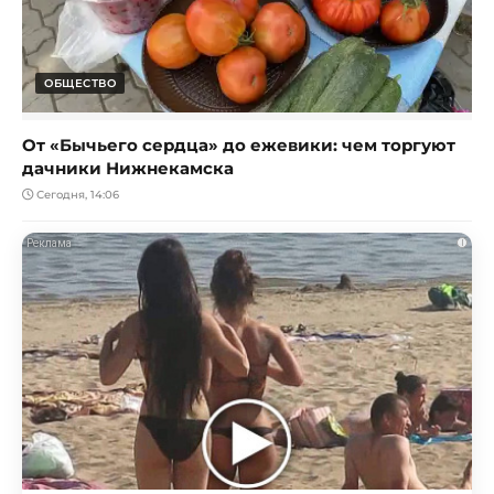
ОБЩЕСТВО
От «Бычьего сердца» до ежевики: чем торгуют
дачники Нижнекамска
Сегодня, 14:06
i