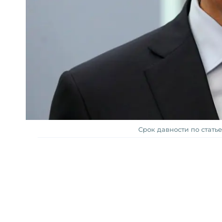
Срок давности по статье