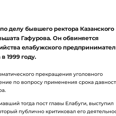
 по делу бывшего ректора Казанского
ьшата Гафурова. Он обвиняется
бийства елабужского предпринимател
в 1999 году.
втоматического прекращения уголовного
ение по вопросу применения срока давнос
а.
мавший тогда пост главы Елабуги, выступил
оторый публично критиковал его деятельнос