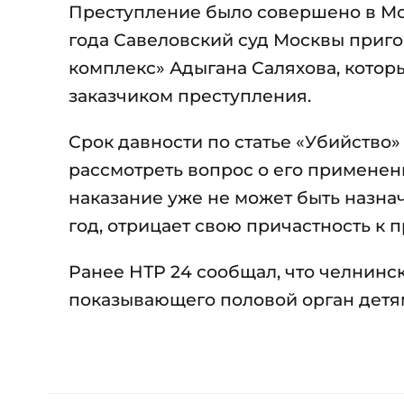
Преступление было совершено в Мо
года Савеловский суд Москвы приго
комплекс» Адыгана Саляхова, которы
заказчиком преступления.
Срок давности по статье «Убийство» 
рассмотреть вопрос о его применен
наказание уже не может быть назнач
год, отрицает свою причастность к 
Ранее НТР 24 сообщал, что челнинс
показывающего половой орган детя