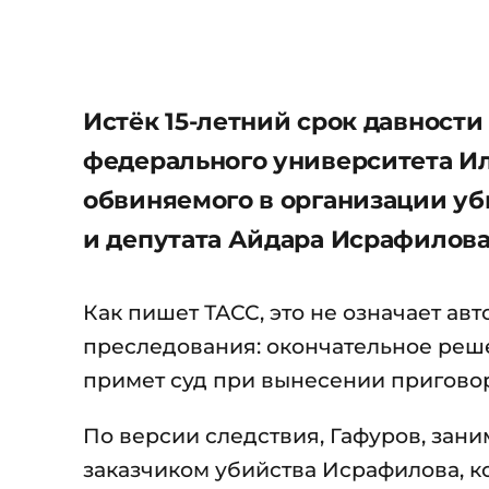
Истёк 15-летний срок давности
федерального университета Ил
обвиняемого в организации у
и депутата Айдара Исрафилова 
Как пишет ТАСС, это не означает а
преследования: окончательное реш
примет суд при вынесении приговор
По версии следствия, Гафуров, зани
заказчиком убийства Исрафилова, к