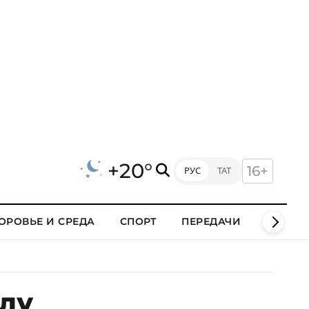
+20°
16+
РУС
ТАТ
ОРОВЬЕ И СРЕДА
СПОРТ
ПЕРЕДАЧИ
КЛИПЫ
елу