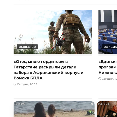
ОБЩЕСТВО
ОФИЦИА
«Отец мною гордится»: в
«Единая
Татарстане раскрыли детали
програм
набора в Африканский корпус и
Нижнек
Войска БПЛА
Сегодня, 19
Сегодня, 20:05
i