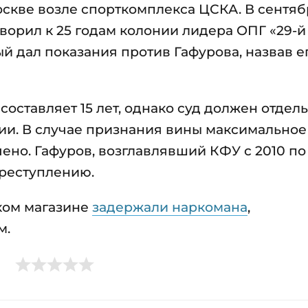
скве возле спорткомплекса ЦСКА. В сентяб
ворил к 25 годам колонии лидера ОПГ «29-й
й дал показания против Гафурова, назвав е
составляет 15 лет, однако суд должен отдел
ии. В случае признания вины максимальное
ено. Гафуров, возглавлявший КФУ с 2010 по
преступлению.
ком магазине
задержали наркомана
,
м.