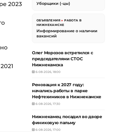
ре 2023
Уборщики (-цы)
ОБЪЯВЛЕНИЯ
»
РАБОТА В
го
НИЖНЕКАМСКЕ
Информирование о наличии
вакансий
ьно
Олег Морозов встретился с
председателями СТОС
Нижнекамска
 2021
6-08-2026, 18:00
Реновация к 2027 году:
начались работы в парке
Нефтехимиков в Нижнекамске
6-08-2026, 17:30
Нижнекамец посадил во дворе
финиковую пальму
6-08-2026, 17:00