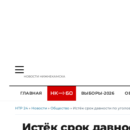
НОВОСТИ НИЖНЕКАМСКА
ГЛАВНАЯ
ВЫБОРЫ-2026
О
НТР 24
»
Новости
»
Общество
» Истёк срок давности по угол
Истёк срок давно