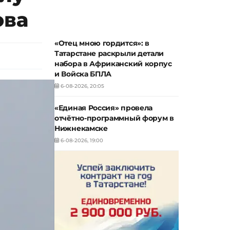
ова
«Отец мною гордится»: в
Татарстане раскрыли детали
набора в Африканский корпус
и Войска БПЛА
6-08-2026, 20:05
«Единая Россия» провела
отчётно-программный форум в
Нижнекамске
6-08-2026, 19:00