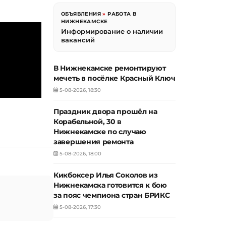
ОБЪЯВЛЕНИЯ
»
РАБОТА В
НИЖНЕКАМСКЕ
Информирование о наличии
вакансий
В Нижнекамске ремонтируют
мечеть в посёлке Красный Ключ
5-08-2026, 18:30
Праздник двора прошёл на
Корабельной, 30 в
Нижнекамске по случаю
завершения ремонта
5-08-2026, 18:00
Кикбоксер Илья Соколов из
Нижнекамска готовится к бою
за пояс чемпиона стран БРИКС
5-08-2026, 17:30