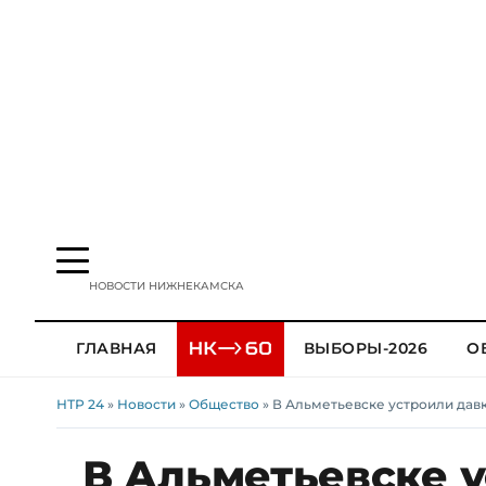
НОВОСТИ НИЖНЕКАМСКА
ГЛАВНАЯ
ВЫБОРЫ-2026
О
НТР 24
»
Новости
»
Общество
» В Альметьевске устроили давк
В Альметьевске у