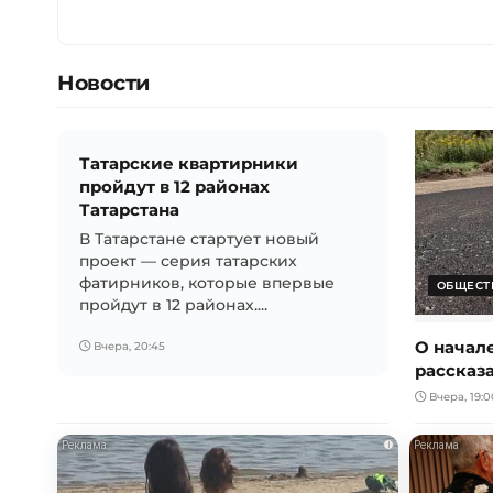
Новости
Татарские квартирники
пройдут в 12 районах
Татарстана
В Татарстане стартует новый
проект — серия татарских
фатирников, которые впервые
ОБЩЕСТ
пройдут в 12 районах....
О начал
Вчера, 20:45
рассказ
Вчера, 19:0
i