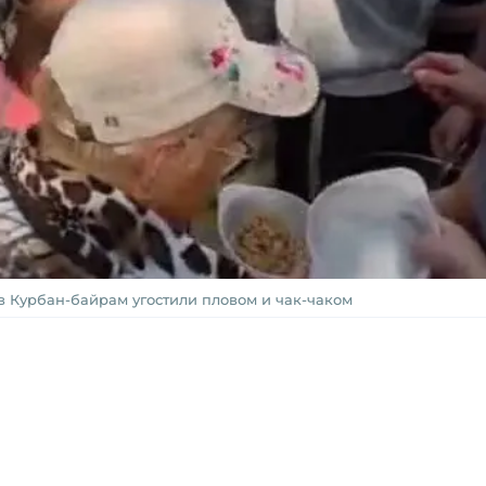
в Курбан-байрам угостили пловом и чак-чаком