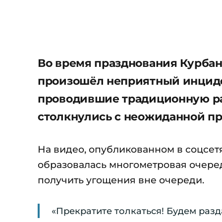
Во время празднования Курбан
произошёл неприятный инциде
проводившие традиционную раз
столкнулись с неожиданной пр
На видео, опубликованном в соцсетя
образовалась многометровая очередь
получить угощения вне очереди.
«Прекратите толкаться! Будем разд