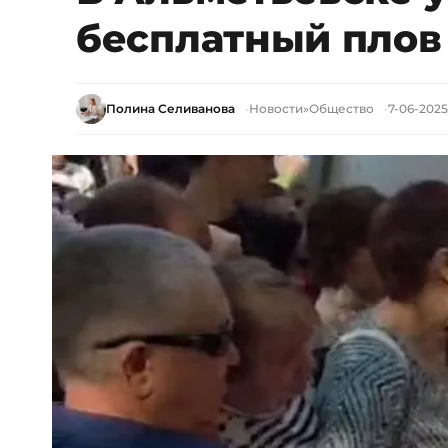
бесплатный плов 
Полина Селиванова
Новости
»
Общество
7-06-2025,