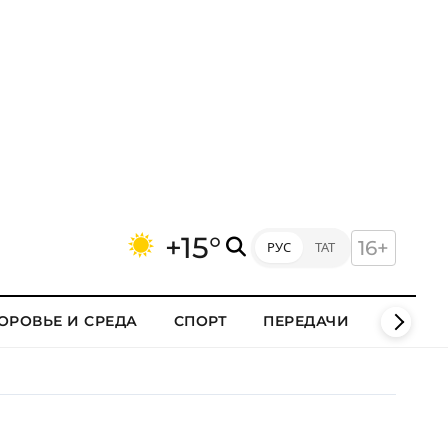
+15°
16+
РУС
ТАТ
ОРОВЬЕ И СРЕДА
СПОРТ
ПЕРЕДАЧИ
КЛИПЫ