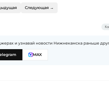
дыдущая
Следующая →
Ко
жерах и узнавай новости Нижнекамска раньше дру
elegram
MAX