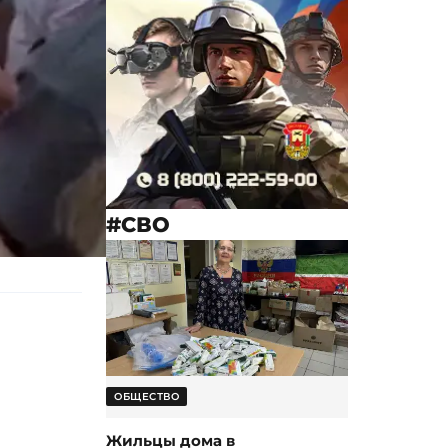
#СВО
ОБЩЕСТВО
Жильцы дома в