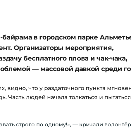
-байрама в городском парке Альметь
нт. Организаторы мероприятия,
дачу бесплатного плова и чак-чака,
облемой — массовой давкой среди г
х, видно, что у раздаточного пункта мгнове
. Часть людей начала толкаться и пытаться
авать строго по одному!», — кричали волонтё