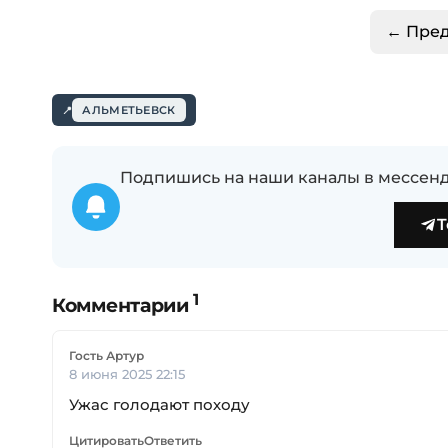
← Пре
АЛЬМЕТЬЕВСК
Подпишись на наши каналы в мессенд
T
1
Комментарии
Гость Артур
8 июня 2025 22:15
Ужас голодают походу
Цитировать
Ответить