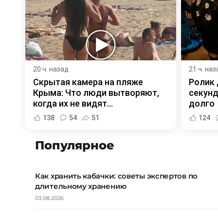
20 ч. назад
21 ч. наз
Скрытая камера на пляже
Ролик 
Крыма: Что люди вытворяют,
секунд
когда их не видят...
долго
138
54
51
124
Популярное
Как хранить кабачки: советы экспертов по
длительному хранению
03.08.2026