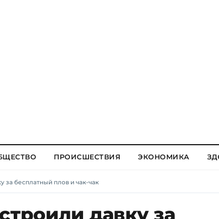
БЩЕСТВО
ПРОИСШЕСТВИЯ
ЭКОНОМИКА
ЗД
у за бесплатный плов и чак-чак
строили давку за