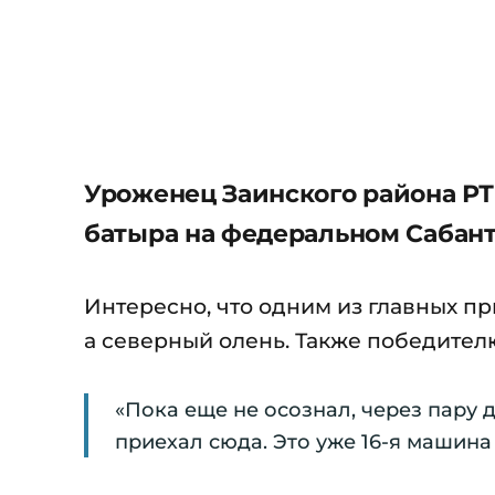
Уроженец Заинского района РТ
батыра на федеральном Сабант
Интересно, что одним из главных пр
а северный олень. Также победител
«Пока еще не осознал, через пару д
приехал сюда. Это уже 16-я машина