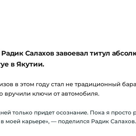
 Радик Салахов завоевал титул абсол
уе в Якутии.
изов в этом году стал не традиционный бара
ю вручили ключи от автомобиля.
ней только придет осознание. Пока я просто р
 в моей карьере», — поделился Радик Салахов.