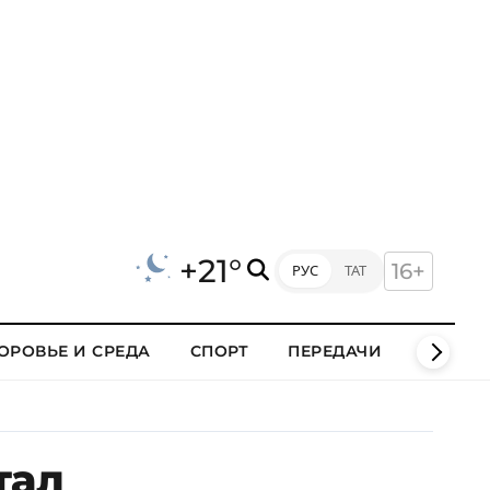
+21°
16+
РУС
ТАТ
ОРОВЬЕ И СРЕДА
СПОРТ
ПЕРЕДАЧИ
КЛИПЫ
тал