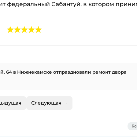
ит федеральный Сабантуй, в котором прини
й, 64 в Нижнекамске отпраздновали ремонт двора
дыдущая
Следующая →
Ко