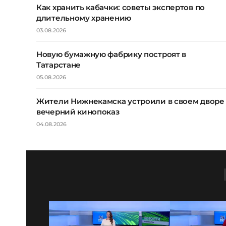
Как хранить кабачки: советы экспертов по
длительному хранению
03.08.2026
Новую бумажную фабрику построят в
Татарстане
05.08.2026
Жители Нижнекамска устроили в своем дворе
вечерний кинопоказ
04.08.2026