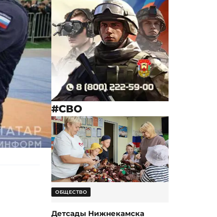
#СВО
ОБЩЕСТВО
Детсады Нижнекамска