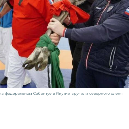
а федеральном Сабантуе в Якутии вручили северного оленя