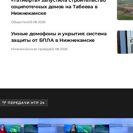
«Татнефть» запустила строительство
соципотечных домов на Табеева в
Нижнекамске
Общество
03.08.2026
Умные домофоны и укрытия: система
защиты от БПЛА в Нижнекамске
Нижнекамская правда
02.08.2026
ПЕРЕДАЧИ НТР 24