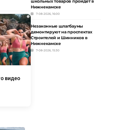
школьных товаров пройдет в
Нижнекамске
7-08-2026, 16:00
i
Незаконные шлагбаумы
демонтируют на проспектах
Строителей и Шинников в
Нижнекамске
7-08-2026, 15:30
то видео