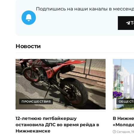
Подпишись на наши каналы в мессенд
T
Новости
ПРОИСШЕСТВИЯ
ОБЩЕСТ
12-летнюю питбайкершу
В Нижне
остановила ДПС во время рейда в
«Молод
Нижнекамске
Сегодня, 19