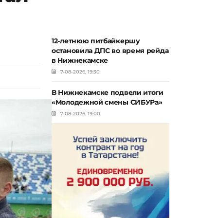
12-летнюю питбайкершу
остановила ДПС во время рейда
в Нижнекамске
7-08-2026, 19:30
В Нижнекамске подвели итоги
«Молодежной смены СИБУРа»
7-08-2026, 19:00