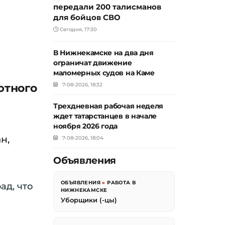
передали 200 талисманов
для бойцов СВО
Сегодня, 17:30
В Нижнекамске на два дня
ограничат движение
маломерных судов на Каме
ютного
7-08-2026, 18:32
Трехдневная рабочая неделя
ждет татарстанцев в начале
ноября 2026 года
н,
7-08-2026, 18:04
Объявления
ОБЪЯВЛЕНИЯ
»
РАБОТА В
ад, что
НИЖНЕКАМСКЕ
Уборщики (-цы)