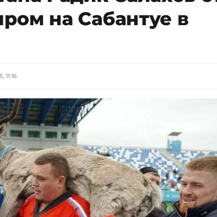
ром на Сабантуе в
, 11:16