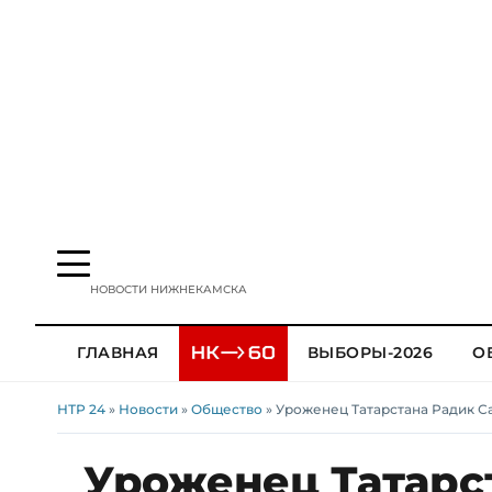
НОВОСТИ НИЖНЕКАМСКА
ГЛАВНАЯ
ВЫБОРЫ-2026
О
НТР 24
»
Новости
»
Общество
» Уроженец Татарстана Радик С
Уроженец Татарст