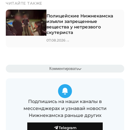
ЧИТАЙТЕ ТАКЖЕ
Полицейские Нижнекамска
изъяли запрещенные
вещества у нетрезвого
скутериста
→
07.08.2026
Комментировать
Подпишись на наши каналы в
мессенджерах и узнавай новости
Нижнекамска раньше других
Telegram