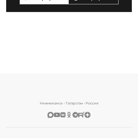
Нижнекамск • Татарстан • Россия