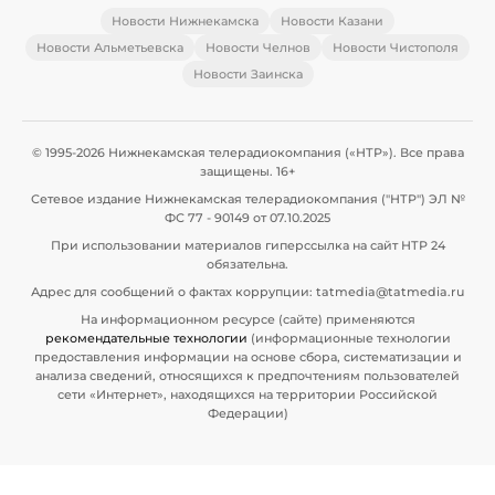
Новости Нижнекамска
Новости Казани
Новости Альметьевска
Новости Челнов
Новости Чистополя
Новости Заинска
© 1995-2026 Нижнекамская телерадиокомпания («НТР»). Все права
защищены. 16+
Сетевое издание Нижнекамская телерадиокомпания ("НТР") ЭЛ №
ФС 77 - 90149 от 07.10.2025
При использовании материалов гиперссылка на сайт НТР 24
обязательна.
Адрес для сообщений о фактах коррупции: tatmedia@tatmedia.ru
На информационном ресурсе (сайте) применяются
рекомендательные технологии
(информационные технологии
предоставления информации на основе сбора, систематизации и
анализа сведений, относящихся к предпочтениям пользователей
сети «Интернет», находящихся на территории Российской
Федерации)