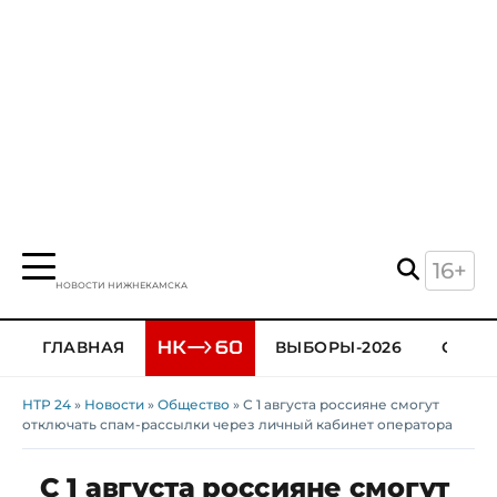
16+
НОВОСТИ НИЖНЕКАМСКА
ГЛАВНАЯ
ВЫБОРЫ-2026
ОБЩЕ
НТР 24
»
Новости
»
Общество
» С 1 августа россияне смогут
отключать спам-рассылки через личный кабинет оператора
С 1 августа россияне смогут