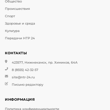
Общество
Происшествия
Спорт
Здоровье и среда
Культура
Передачи НТР 24
КОНТАКТЫ
423577, Нижнекамск, пр. Химиков, 64А
8 (8555) 42-32-57
site@ntr-24.ru
Письмо редактору
ИНФОРМАЦИЯ
Политика конфиденциальности