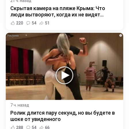
21 ч. назад
Скрытая камера на пляже Крыма: Что
люди вытворяют, когда их не видят...
220
54
51
i
7 ч. назад
Ролик длится пару секунд, но вы будете в
шоке от увиденного
288
54
66