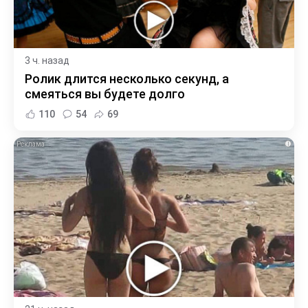
3 ч. назад
Ролик длится несколько секунд, а
смеяться вы будете долго
110
54
69
i