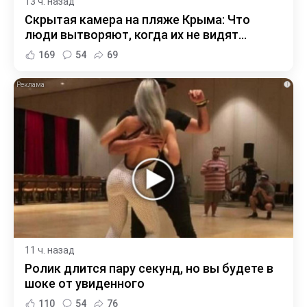
13 ч. назад
Скрытая камера на пляже Крыма: Что
люди вытворяют, когда их не видят...
169
54
69
i
11 ч. назад
Ролик длится пару секунд, но вы будете в
шоке от увиденного
110
54
76