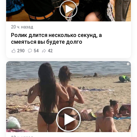
20 ч. назад
Ролик длится несколько секунд, а
смеяться вы будете долго
290
54
42
i