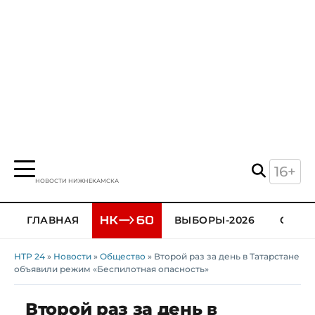
16+
НОВОСТИ НИЖНЕКАМСКА
ГЛАВНАЯ
ВЫБОРЫ-2026
ОБЩЕ
НТР 24
»
Новости
»
Общество
» Второй раз за день в Татарстане
объявили режим «Беспилотная опасность»
Второй раз за день в