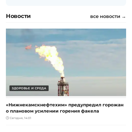
Новости
все новости →
ЗДОРОВЬЕ И СРЕДА
«Нижнекамскнефтехим» предупредил горожан
о плановом усилении горения факела
Сегодня, 14:01