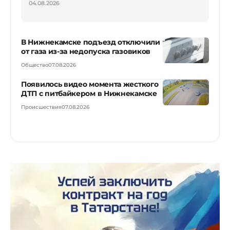
04.08.2026
В Нижнекамске подъезд отключили
от газа из-за недопуска газовиков
Общество
07.08.2026
Появилось видео момента жесткого
ДТП с питбайкером в Нижнекамске
Происшествия
07.08.2026