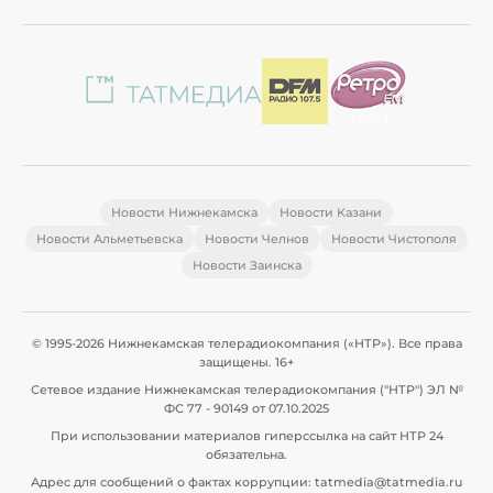
Новости Нижнекамска
Новости Казани
Новости Альметьевска
Новости Челнов
Новости Чистополя
Новости Заинска
© 1995-2026 Нижнекамская телерадиокомпания («НТР»). Все права
защищены. 16+
Сетевое издание Нижнекамская телерадиокомпания ("НТР") ЭЛ №
ФС 77 - 90149 от 07.10.2025
При использовании материалов гиперссылка на сайт НТР 24
обязательна.
Адрес для сообщений о фактах коррупции: tatmedia@tatmedia.ru