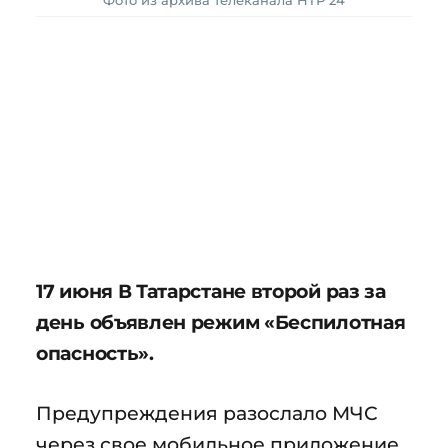
Фото из архива телеканала НТР 24
17 июня В Татарстане второй раз за
день объявлен режим «Беспилотная
опасность».
Предупреждения разослало МЧС
через свое мобильное приложение.