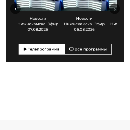
‹
›
Новости
Новости
Нов
Нижнекамска. Эфир
Нижнекамска. Эфир
Нижнекам
07.08.2026
06.08.2026
05.0
Телепрограмма
Все программы