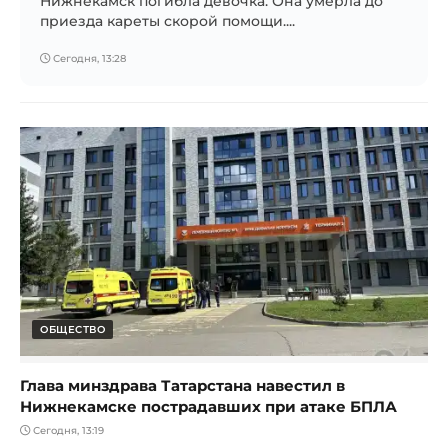
Нижнекамск погибла девочка. Она умерла до
приезда кареты скорой помощи....
Сегодня, 13:28
ОБЩЕСТВО
Глава минздрава Татарстана навестил в
Нижнекамске пострадавших при атаке БПЛА
Сегодня, 13:19