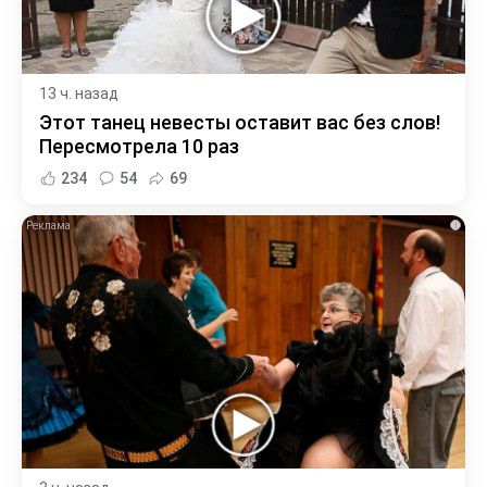
13 ч. назад
Этот танец невесты оставит вас без слов!
Пересмотрела 10 раз
234
54
69
i