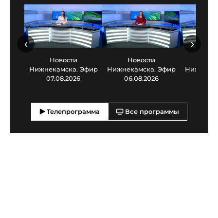
‹
›
Новости
Новости
Нов
Нижнекамска. Эфир
Нижнекамска. Эфир
Нижнекам
07.08.2026
06.08.2026
05.0
Телепрограмма
Все программы