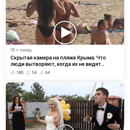
20 ч. назад
Скрытая камера на пляже Крыма: Что
люди вытворяют, когда их не видят...
180
54
64
i