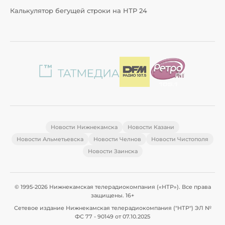
Калькулятор бегущей строки на НТР 24
Новости Нижнекамска
Новости Казани
Новости Альметьевска
Новости Челнов
Новости Чистополя
Новости Заинска
© 1995-2026 Нижнекамская телерадиокомпания («НТР»). Все права
защищены. 16+
Сетевое издание Нижнекамская телерадиокомпания ("НТР") ЭЛ №
ФС 77 - 90149 от 07.10.2025