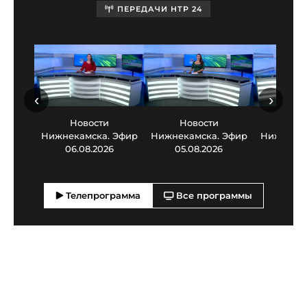
ПЕРЕДАЧИ НТР 24
‹
›
Новости
Новости
Нов
Нижнекамска. Эфир
Нижнекамска. Эфир
Нижнекам
06.08.2026
05.08.2026
03.0
Телепрограмма
Все программы