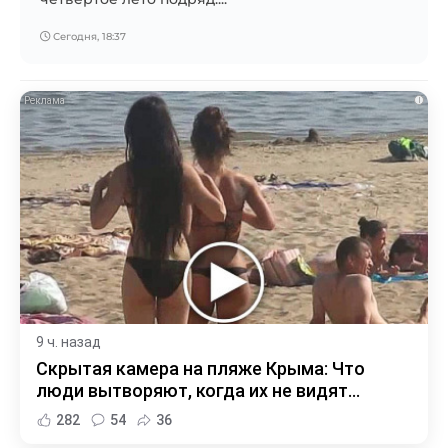
Сегодня, 18:37
i
9 ч. назад
Скрытая камера на пляже Крыма: Что
люди вытворяют, когда их не видят...
282
54
36