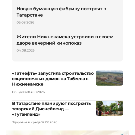
Новую бумажную фабрику построят в
Татарстане
05.08.2026
Жители Нижнекамска устроили в своем
дворе вечерний кинопоказ
04.08.2026
«Татнефть» запустила строительство
соципотечных домов на Табеева в
Нижнекамске
Общество
03.08.2026
В Татарстане планируют построить
татарский Диснейленд —
«Туганленд»
Здоровье и среда
02.08.2026