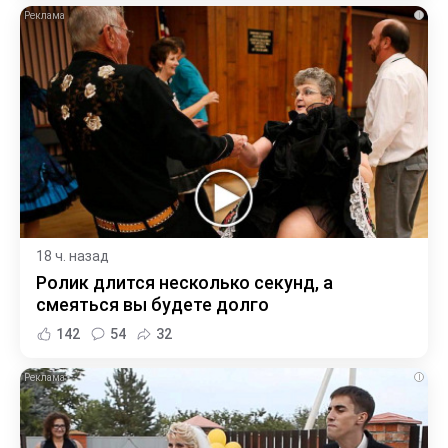
i
18 ч. назад
Ролик длится несколько секунд, а
смеяться вы будете долго
142
54
32
i