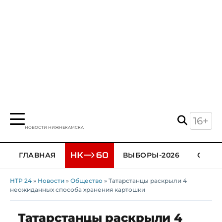
16+
НОВОСТИ НИЖНЕКАМСКА
ГЛАВНАЯ
ВЫБОРЫ-2026
ОБЩЕ
НТР 24
»
Новости
»
Общество
» Татарстанцы раскрыли 4
неожиданных способа хранения картошки
Татарстанцы раскрыли 4