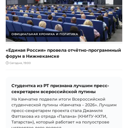
ОФИЦИАЛЬНАЯ ХРОНИКА И ПОЛИТИКА
«Единая Россия» провела отчётно-программный
форум в Нижнекамске
Сегодня, 19:00
Студентка из РТ признана лучшим пресс-
секретарем всероссийской путины
На Камчатке подвели итоги Всероссийской
студенческой путины «Камчатка – 2026». Лучшим
пресс-секретарем проекта стала Джамиля
Фаттахова из отряда «Палана» (КНИТУ-КХТИ,
Татарстан), который работает на полуострове
четвертое лето подряд....