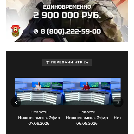
ПЕРЕДАЧИ НТР 24
‹
›
Новости
Новости
Нов
Нижнекамска. Эфир
Нижнекамска. Эфир
Нижнекам
07.08.2026
06.08.2026
05.0