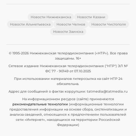
Новости Нижнекамска
Новости Казани
Новости Альметьевска
Новости Челнов
Новости Чистополя
Новости Заинска
© 1995-2026 Нижнекамская телерадиокомпания («НТР»). Все права
защищены. 16+
Сетевое издание Нижнекамская телерадиокомпания ("НТР") ЭЛ №
ФС 77 - 90149 от 07.10.2025
При использовании материалов гиперссылка на сайт НТР 24
обязательна.
Адрес для сообщений о фактах коррупции: tatmedia@tatmedia.ru
На информационном ресурсе (сайте) применяются
рекомендательные технологии
(информационные технологии
предоставления информации на основе сбора, систематизации и
анализа сведений, относящихся к предпочтениям пользователей
сети «Интернет», находящихся на территории Российской
Федерации)