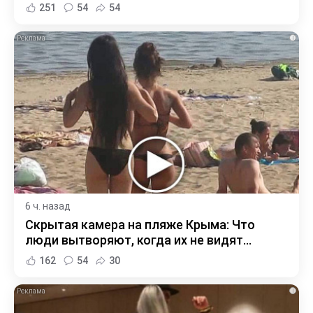
251
54
54
i
6 ч. назад
Скрытая камера на пляже Крыма: Что
люди вытворяют, когда их не видят...
162
54
30
i