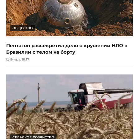
ОБЩЕСТВО
Пентагон рассекретил дело о крушении НЛО в
Бразилии с телом на борту
Вчера, 18:57
СЕЛЬСКОЕ ХОЗЯЙСТВО