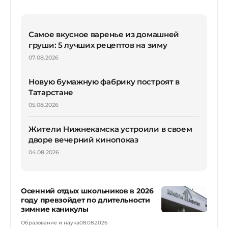
Самое вкусное варенье из домашней
груши: 5 лучших рецептов на зиму
07.08.2026
Новую бумажную фабрику построят в
Татарстане
05.08.2026
Жители Нижнекамска устроили в своем
дворе вечерний кинопоказ
04.08.2026
Осенний отдых школьников в 2026
году превзойдет по длительности
зимние каникулы
Образование и наука
08.08.2026