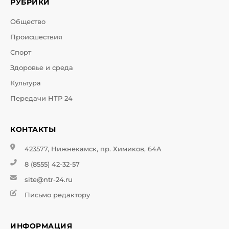
РУБРИКИ
Общество
Происшествия
Спорт
Здоровье и среда
Культура
Передачи НТР 24
КОНТАКТЫ
423577, Нижнекамск, пр. Химиков, 64А
8 (8555) 42-32-57
site@ntr-24.ru
Письмо редактору
ИНФОРМАЦИЯ