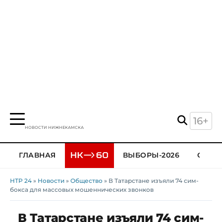
16+
НОВОСТИ НИЖНЕКАМСКА
ГЛАВНАЯ
ВЫБОРЫ-2026
ОБЩЕ
НТР 24
»
Новости
»
Общество
» В Татарстане изъяли 74 сим-
бокса для массовых мошеннических звонков
В Татарстане изъяли 74 сим-