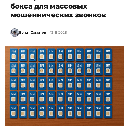
бокса для массовых
мошеннических звонков
Булат Саматов
12-11-2025