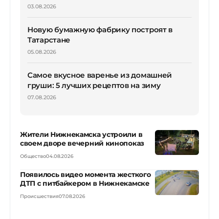
03.08.2026
Новую бумажную фабрику построят в
Татарстане
05.08.2026
Самое вкусное варенье из домашней
груши: 5 лучших рецептов на зиму
07.08.2026
Жители Нижнекамска устроили в
своем дворе вечерний кинопоказ
Общество
04.08.2026
Появилось видео момента жесткого
ДТП с питбайкером в Нижнекамске
Происшествия
07.08.2026