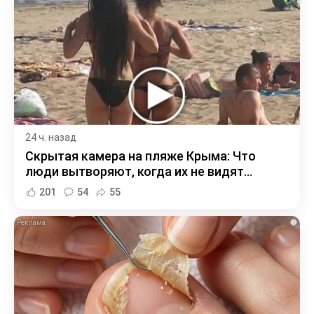
24 ч. назад
Скрытая камера на пляже Крыма: Что
люди вытворяют, когда их не видят...
201
54
55
i