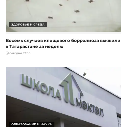
ЗДОРОВЬЕ И СРЕДА
Восемь случаев клещевого боррелиоза выявили
в Татарастане за неделю
Сегодня, 12:00
ОБРАЗОВАНИЕ И НАУКА