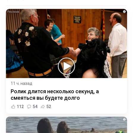
i
11 ч. назад
Ролик длится несколько секунд, а
смеяться вы будете долго
112
54
52
i