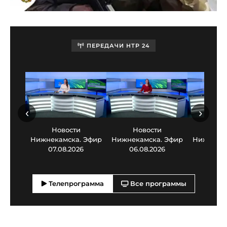
ПЕРЕДАЧИ НТР 24
‹
›
Новости
Новости
Нов
Нижнекамска. Эфир
Нижнекамска. Эфир
Нижнекам
07.08.2026
06.08.2026
05.0
Телепрограмма
Все программы