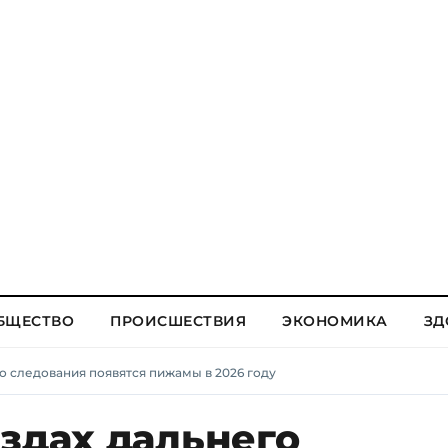
БЩЕСТВО
ПРОИСШЕСТВИЯ
ЭКОНОМИКА
ЗД
о следования появятся пижамы в 2026 году
здах дальнего