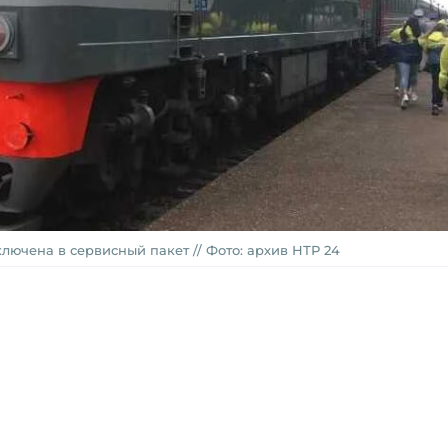
лючена в сервисный пакет // Фото: архив НТР 24