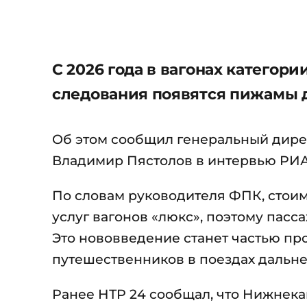
С 2026 года в вагонах категор
следования появятся пижамы 
Об этом сообщил генеральный дир
Владимир Пястолов в интервью РИА
По словам руководителя ФПК, стоим
услуг вагонов «люкс», поэтому пасс
Это нововведение станет частью п
путешественников в поездах дальне
Ранее НТР 24 сообщал, что Нижнека