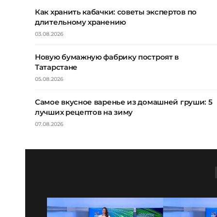
Как хранить кабачки: советы экспертов по
длительному хранению
03.08.2026
Новую бумажную фабрику построят в
Татарстане
05.08.2026
Самое вкусное варенье из домашней груши: 5
лучших рецептов на зиму
07.08.2026