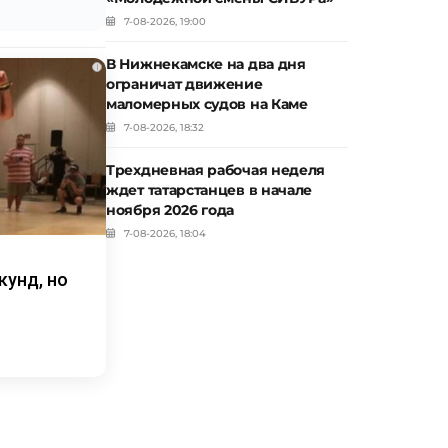
7-08-2026, 19:00
В Нижнекамске на два дня
i
ограничат движение
маломерных судов на Каме
7-08-2026, 18:32
Трехдневная рабочая неделя
ждет татарстанцев в начале
ноября 2026 года
7-08-2026, 18:04
кунд, но