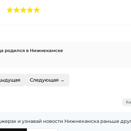
да родился в Нижнекамске
дыдущая
Следующая →
Ко
жерах и узнавай новости Нижнекамска раньше дру