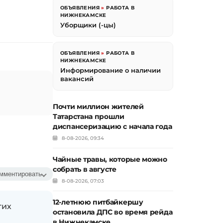
ОБЪЯВЛЕНИЯ
»
РАБОТА В
НИЖНЕКАМСКЕ
Уборщики (-цы)
ОБЪЯВЛЕНИЯ
»
РАБОТА В
НИЖНЕКАМСКЕ
Информирование о наличии
вакансий
Почти миллион жителей
Татарстана прошли
диспансеризацию с начала года
8-08-2026, 09:34
Чайные травы, которые можно
собрать в августе
мментировать
8-08-2026, 07:03
12-летнюю питбайкершу
гих
остановила ДПС во время рейда
в Нижнекамске