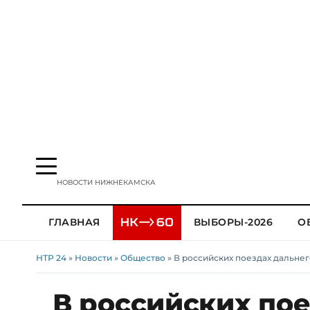
НОВОСТИ НИЖНЕКАМСКА
ГЛАВНАЯ
ВЫБОРЫ-2026
О
НТР 24
»
Новости
»
Общество
» В российских поездах дальнег
В российских пое