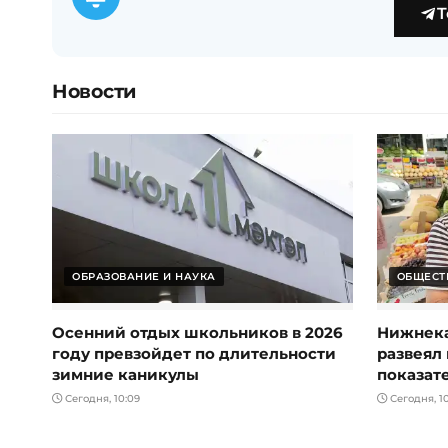
T
Новости
ОБРАЗОВАНИЕ И НАУКА
ОБЩЕСТ
Осенний отдых школьников в 2026
Нижнека
году превзойдет по длительности
развеял 
зимние каникулы
показат
Сегодня, 10:09
Сегодня, 1