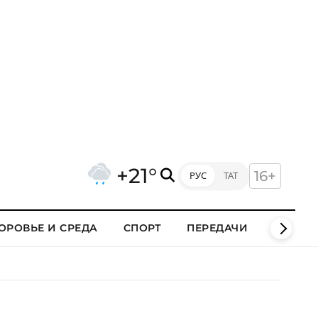
+21°
16+
РУС
ТАТ
ОРОВЬЕ И СРЕДА
СПОРТ
ПЕРЕДАЧИ
КЛИПЫ