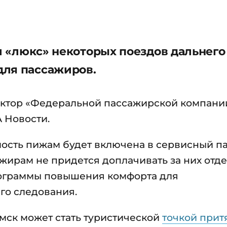
ии «люкс» некоторых поездов дальнего
для пассажиров.
ектор «Федеральной пассажирской компани
 Новости.
ость пижам будет включена в сервисный п
ажирам не придется доплачивать за них отде
рограммы повышения комфорта для
го следования.
мск может стать туристической
точкой при