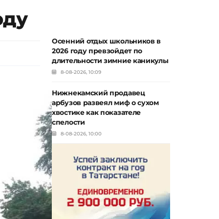
оду
Осенний отдых школьников в
2026 году превзойдет по
длительности зимние каникулы
8-08-2026, 10:09
Нижнекамский продавец
арбузов развеял миф о сухом
хвостике как показателе
спелости
8-08-2026, 10:00