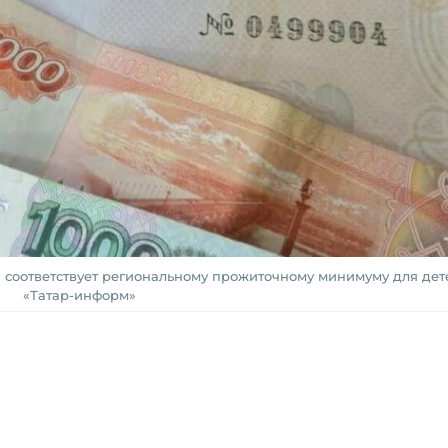
 соответствует региональному прожиточному минимуму для дете
«Татар-информ»