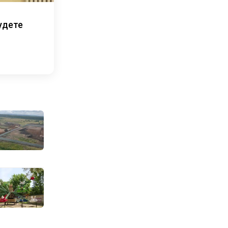
удете