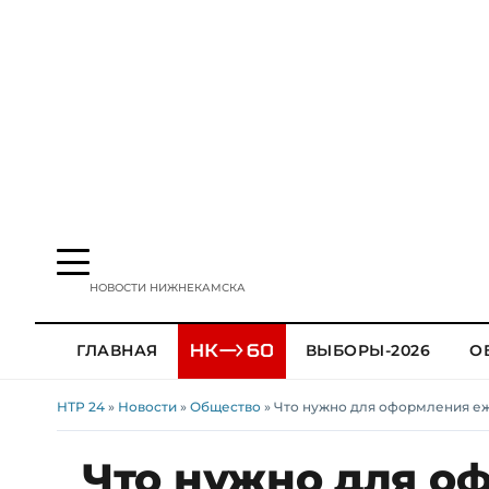
НОВОСТИ НИЖНЕКАМСКА
ГЛАВНАЯ
ВЫБОРЫ-2026
О
НТР 24
»
Новости
»
Общество
» Что нужно для оформления е
Что нужно для о