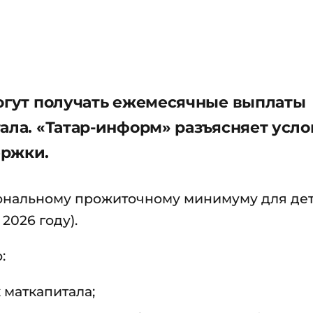
могут получать ежемесячные выплаты
ала. «Татар-информ» разъясняет усл
ержки.
ональному прожиточному минимуму для дет
 2026 году).
:
 маткапитала;