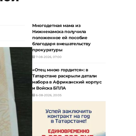
Многодетная мама из
Нижнекамска получила
положенное ей пособие
благодаря вмешательству
прокуратуры
7-08-2026, 07:00
«Отец мною гордится»: в
Татарстане раскрыли детали
набора в Африканский корпус
и Войска БПЛА
6-08-2026, 20:05