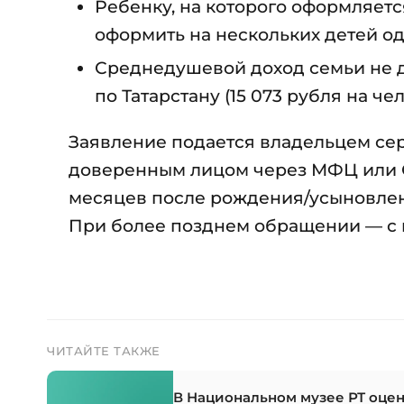
Ребенку, на которого оформляетс
оформить на нескольких детей о
Среднедушевой доход семьи не 
по Татарстану (15 073 рубля на чел
Заявление подается владельцем сер
доверенным лицом через МФЦ или С
месяцев после рождения/усыновлен
При более позднем обращении — с 
ЧИТАЙТЕ ТАКЖЕ
В Национальном музее РТ оцен