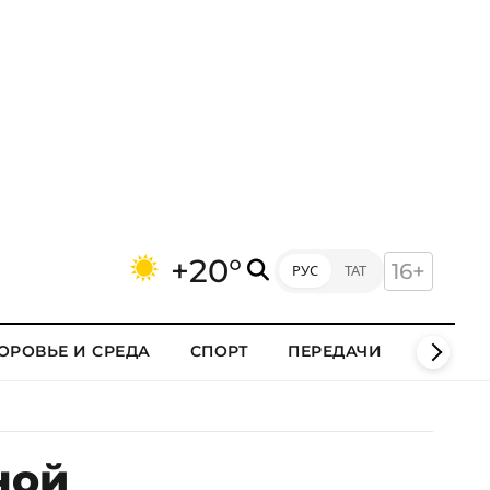
+20°
16+
РУС
ТАТ
ОРОВЬЕ И СРЕДА
СПОРТ
ПЕРЕДАЧИ
КЛИПЫ
ной