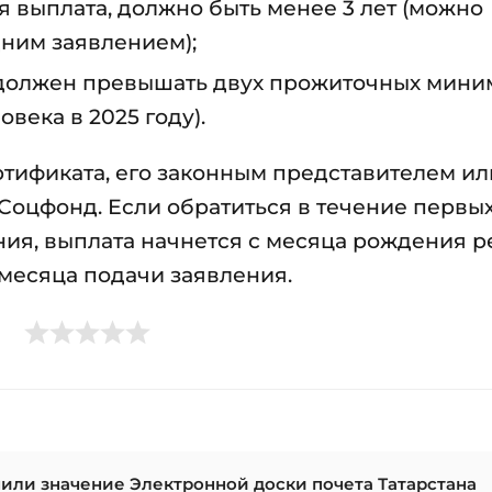
я выплата, должно быть менее 3 лет (можно
дним заявлением);
должен превышать двух прожиточных мини
овека в 2025 году).
тификата, его законным представителем ил
оцфонд. Если обратиться в течение первы
ия, выплата начнется с месяца рождения р
месяца подачи заявления.
или значение Электронной доски почета Татарстана