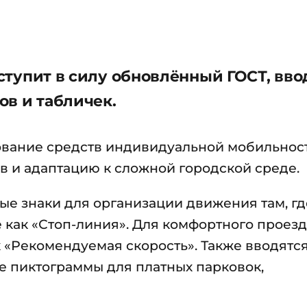
 вступит в силу обновлённый ГОСТ, вв
ов и табличек.
вание средств индивидуальной мобильност
 и адаптацию к сложной городской среде.
е знаки для организации движения там, гд
 как «Стоп-линия». Для комфортного проез
 «Рекомендуемая скорость». Также вводятс
е пиктограммы для платных парковок,