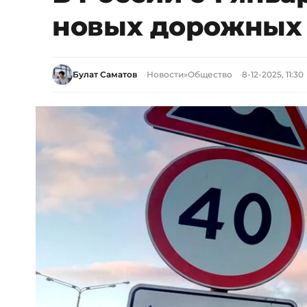
новых дорожных 
Булат Саматов
Новости
»
Общество
8-12-2025, 11:30