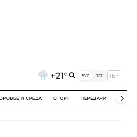
+21°
16+
РУС
ТАТ
ОРОВЬЕ И СРЕДА
СПОРТ
ПЕРЕДАЧИ
КЛИПЫ