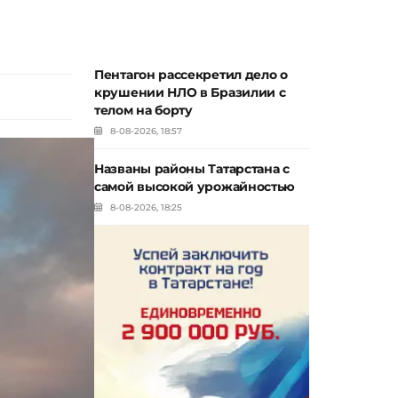
Пентагон рассекретил дело о
крушении НЛО в Бразилии с
телом на борту
8-08-2026, 18:57
Названы районы Татарстана с
самой высокой урожайностью
8-08-2026, 18:25