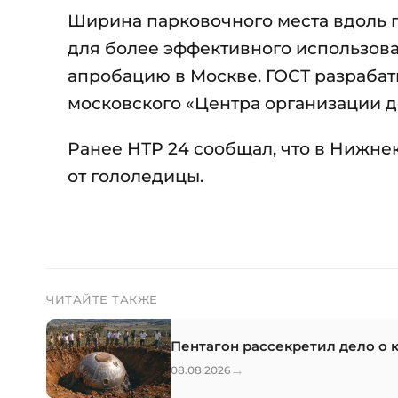
Ширина парковочного места вдоль пр
для более эффективного использова
апробацию в Москве. ГОСТ разрабат
московского «Центра организации 
Ранее НТР 24 сообщал, что в Нижн
от гололедицы.
ЧИТАЙТЕ ТАКЖЕ
Пентагон рассекретил дело о 
→
08.08.2026