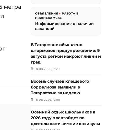
5 метра
ОБЪЯВЛЕНИЯ
»
РАБОТА В
ли
НИЖНЕКАМСКЕ
Информирование о наличии
вакансий
В Татарстане объявлено
ог
штормовое предупреждение: 9
августа регион накроют ливни и
град
8-08-2026, 13:29
Восемь случаев клещевого
боррелиоза выявили в
Татарастане за неделю
8-08-2026, 12:00
Осенний отдых школьников в
2026 году превзойдет по
длительности зимние каникулы