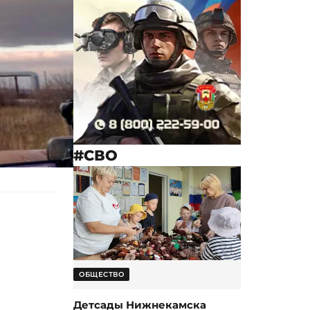
#СВО
ОБЩЕСТВО
Детсады Нижнекамска