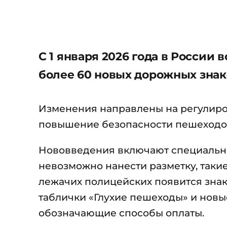
С 1 января 2026 года в России
более 60 новых дорожных знак
Изменения направлены на регулиро
повышение безопасности пешеходов
Нововведения включают специальны
невозможно нанести разметку, такие
лежачих полицейских появится знак
таблички «Глухие пешеходы» и новы
обозначающие способы оплаты.