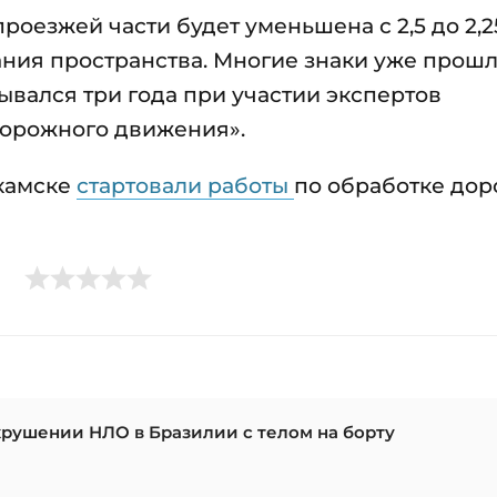
оезжей части будет уменьшена с 2,5 до 2,2
ния пространства. Многие знаки уже прош
ывался три года при участии экспертов
дорожного движения».
екамске
стартовали работы
по обработке дор
крушении НЛО в Бразилии с телом на борту