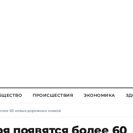
БЩЕСТВО
ПРОИСШЕСТВИЯ
ЭКОНОМИКА
ЗД
 более 60 новых дорожных знаков
ря появятся более 60