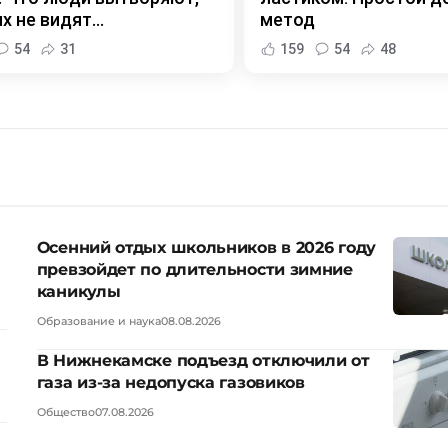
х не видят...
метод
54
31
159
54
48
Осенний отдых школьников в 2026 году
превзойдет по длительности зимние
каникулы
Образование и наука
08.08.2026
В Нижнекамске подъезд отключили от
газа из-за недопуска газовиков
Общество
07.08.2026