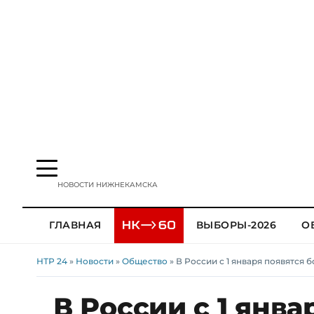
НОВОСТИ НИЖНЕКАМСКА
ГЛАВНАЯ
ВЫБОРЫ-2026
О
НТР 24
»
Новости
»
Общество
» В России с 1 января появятся
В России с 1 янва