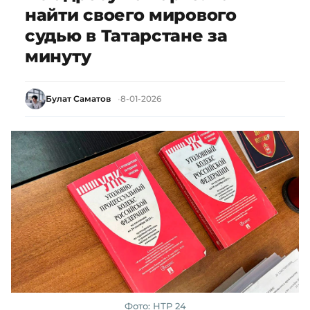
найти своего мирового
судью в Татарстане за
минуту
Булат Саматов
8-01-2026
Фото: НТР 24