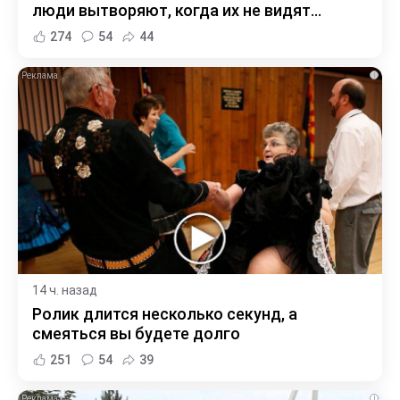
люди вытворяют, когда их не видят...
274
54
44
i
14 ч. назад
Ролик длится несколько секунд, а
смеяться вы будете долго
251
54
39
i