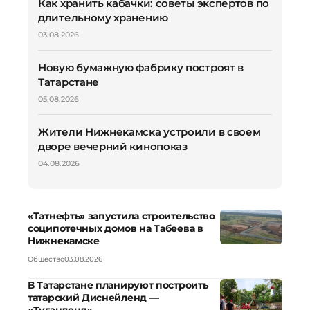
Как хранить кабачки: советы экспертов по
длительному хранению
03.08.2026
Новую бумажную фабрику построят в
Татарстане
05.08.2026
Жители Нижнекамска устроили в своем
дворе вечерний кинопоказ
04.08.2026
«Татнефть» запустила строительство
соципотечных домов на Табеева в
Нижнекамске
Общество
03.08.2026
В Татарстане планируют построить
татарский Диснейленд —
«Туганленд»