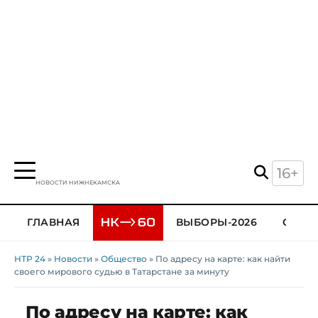
16+
НОВОСТИ НИЖНЕКАМСКА
ГЛАВНАЯ
ВЫБОРЫ-2026
ОБЩЕ
НТР 24
»
Новости
»
Общество
» По адресу на карте: как найти
своего мирового судью в Татарстане за минуту
По адресу на карте: как