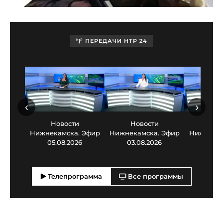
ПЕРЕДАЧИ НТР 24
‹
›
Новости
Новости
Нов
Нижнекамска. Эфир
Нижнекамска. Эфир
Нижнекам
05.08.2026
03.08.2026
30.0
Телепрограмма
Все программы