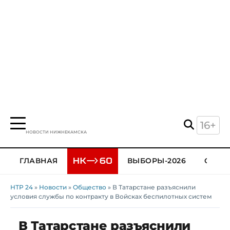
16+
НОВОСТИ НИЖНЕКАМСКА
ГЛАВНАЯ
ВЫБОРЫ-2026
ОБЩЕ
НТР 24
»
Новости
»
Общество
» В Татарстане разъяснили
условия службы по контракту в Войсках беспилотных систем
В Татарстане разъяснили