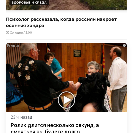
ЗДОРОВЬЕ И СРЕДА
Психолог рассказала, когда россиян накроет
осенняя хандра
Сегодня, 12:00
i
23 ч. назад
Ролик длится несколько секунд, а
смеяться вы будете долго