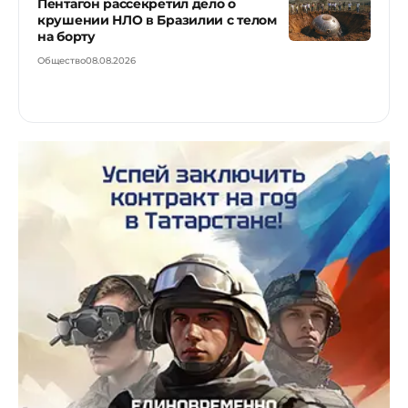
Пентагон рассекретил дело о
крушении НЛО в Бразилии с телом
на борту
Общество
08.08.2026