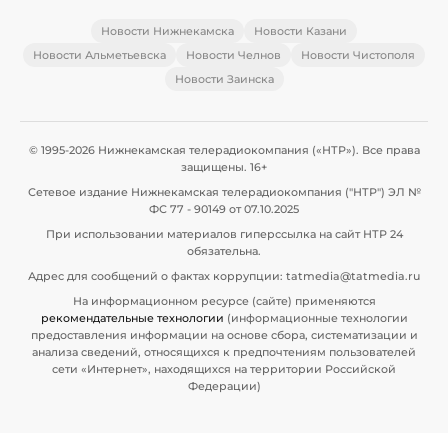
Новости Нижнекамска
Новости Казани
Новости Альметьевска
Новости Челнов
Новости Чистополя
Новости Заинска
© 1995-2026 Нижнекамская телерадиокомпания («НТР»). Все права
защищены. 16+
Сетевое издание Нижнекамская телерадиокомпания ("НТР") ЭЛ №
ФС 77 - 90149 от 07.10.2025
При использовании материалов гиперссылка на сайт НТР 24
обязательна.
Адрес для сообщений о фактах коррупции: tatmedia@tatmedia.ru
На информационном ресурсе (сайте) применяются
рекомендательные технологии
(информационные технологии
предоставления информации на основе сбора, систематизации и
анализа сведений, относящихся к предпочтениям пользователей
сети «Интернет», находящихся на территории Российской
Федерации)