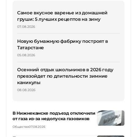
Самое вкусное варенье из домашней
груши: 5 лучших рецептов на зиму
07.08.2026
Новую бумажную фабрику построят в
Татарстане
05.08.2026
Осенний отдых школьников в 2026 году
превзойдет по длительности зимние
каникулы
08.08.2026
В Нижнекамске подъезд отключили
от газа из-за недопуска газовиков
Общество
07.08.2026