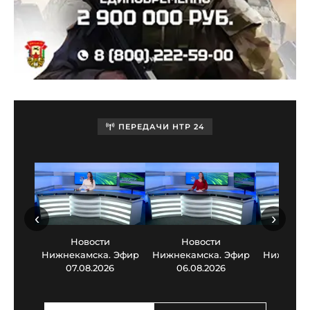
ПЕРЕДАЧИ НТР 24
‹
›
Новости
Новости
Нов
Нижнекамска. Эфир
Нижнекамска. Эфир
Нижнекам
07.08.2026
06.08.2026
05.0