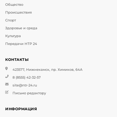
Общество
Происшествия
Спорт
Здоровье и среда
Культура
Передачи НТР 24
КОНТАКТЫ
423577, Нижнекамск, пр. Химиков, 64А
8 (8555) 42-32-57
site@ntr-24.ru
Письмо редактору
ИНФОРМАЦИЯ