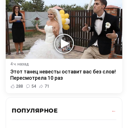
4 ч. назад
Этот танец невесты оставит вас без слов!
Пересмотрела 10 раз
288
54
71
ПОПУЛЯРНОЕ