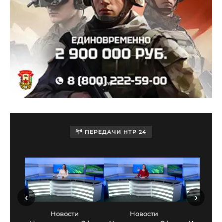
ПЕРЕДАЧИ НТР 24
‹
›
Новости
Новости
Нов