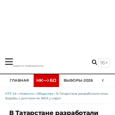
16+
НОВОСТИ НИЖНЕКАМСКА
ГЛАВНАЯ
ВЫБОРЫ-2026
ОБЩЕ
НТР 24
»
Новости
»
Общество
» В Татарстане разработали план
борьбы с долгами по ЖКХ у сирот
В Татарстане разработали