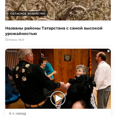
СЕЛЬСКОЕ ХОЗЯЙСТВО
Названы районы Татарстана с самой высокой
урожайностью
Вчера, 18:25
i
6 ч. назад