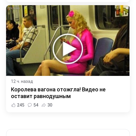
i
12 ч. назад
Королева вагона отожгла! Видео не
оставит равнодушным
245
54
30