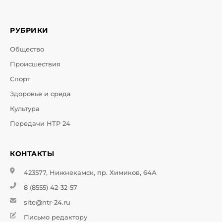
РУБРИКИ
Общество
Происшествия
Спорт
Здоровье и среда
Культура
Передачи НТР 24
КОНТАКТЫ
423577, Нижнекамск, пр. Химиков, 64А
8 (8555) 42-32-57
site@ntr-24.ru
Письмо редактору