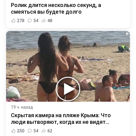
Ролик длится несколько секунд, а
смеяться вы будете долго
278
54
48
i
19 ч. назад
Скрытая камера на пляже Крыма: Что
люди вытворяют, когда их не видят...
250
54
62