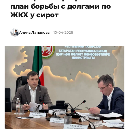
план борьбы с долгами по
ЖКХ у сирот
Алина Латыпова
10-04-2026