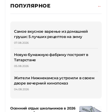
ПОПУЛЯРНОЕ
Самое вкусное варенье из домашней
груши: 5 лучших рецептов на зиму
07.08.2026
Новую бумажную фабрику построят в
Татарстане
05.08.2026
Жители Нижнекамска устроили в своем
дворе вечерний кинопоказ
04.08.2026
Осенний отдых школьников в 2026