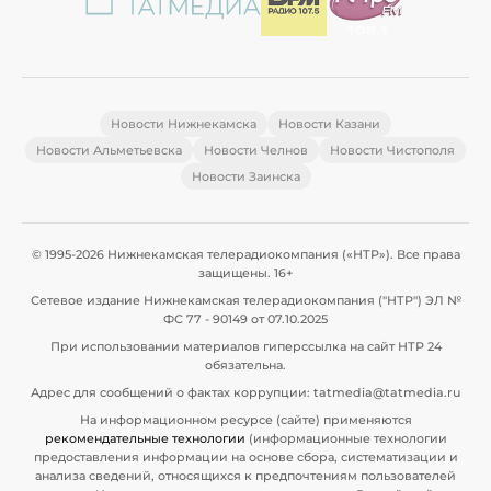
Новости Нижнекамска
Новости Казани
Новости Альметьевска
Новости Челнов
Новости Чистополя
Новости Заинска
© 1995-2026 Нижнекамская телерадиокомпания («НТР»). Все права
защищены. 16+
Сетевое издание Нижнекамская телерадиокомпания ("НТР") ЭЛ №
ФС 77 - 90149 от 07.10.2025
При использовании материалов гиперссылка на сайт НТР 24
обязательна.
Адрес для сообщений о фактах коррупции: tatmedia@tatmedia.ru
На информационном ресурсе (сайте) применяются
рекомендательные технологии
(информационные технологии
предоставления информации на основе сбора, систематизации и
анализа сведений, относящихся к предпочтениям пользователей