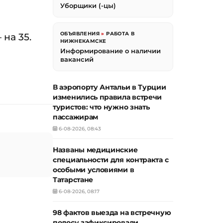
Уборщики (-цы)
ОБЪЯВЛЕНИЯ
»
РАБОТА В
на 35.
НИЖНЕКАМСКЕ
Информирование о наличии
вакансий
В аэропорту Антальи в Турции
изменились правила встречи
туристов: что нужно знать
пассажирам
6-08-2026, 08:43
Названы медицинские
специальности для контракта с
особыми условиями в
Татарстане
6-08-2026, 08:17
98 фактов выезда на встречную
полосу зафиксировали