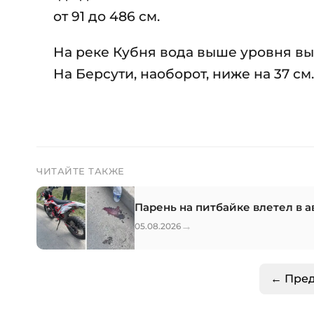
от 91 до 486 см.
На реке Кубня вода выше уровня вых
На Берсути, наоборот, ниже на 37 см.
ЧИТАЙТЕ ТАКЖЕ
Парень на питбайке влетел в 
→
05.08.2026
← Пре