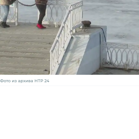
Фото из архива НТР 24