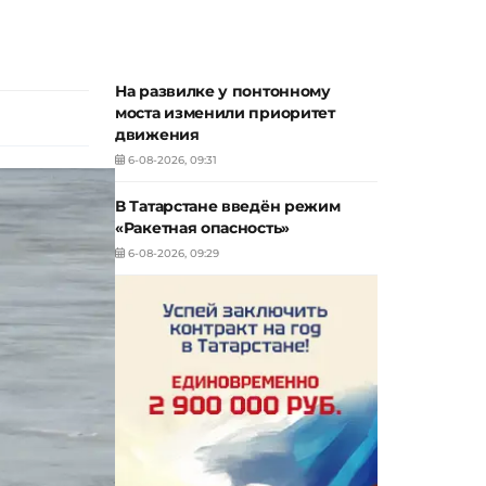
На развилке у понтонному
моста изменили приоритет
движения
6-08-2026, 09:31
В Татарстане введён режим
«Ракетная опасность»
6-08-2026, 09:29