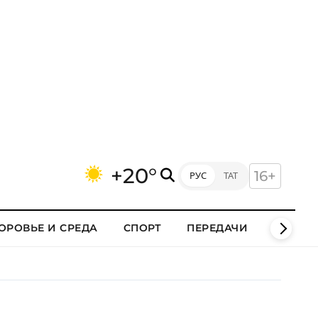
+20°
16+
РУС
ТАТ
ОРОВЬЕ И СРЕДА
СПОРТ
ПЕРЕДАЧИ
КЛИПЫ