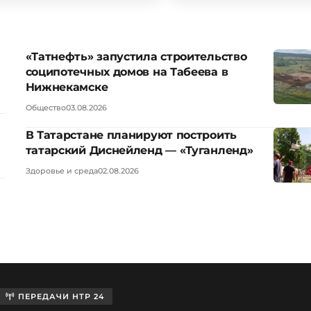
«Татнефть» запустила строительство
соципотечных домов на Табеева в
Нижнекамске
Общество
03.08.2026
В Татарстане планируют построить
татарский Диснейленд — «Туганленд»
Здоровье и среда
02.08.2026
ПЕРЕДАЧИ НТР 24