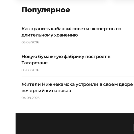
Популярное
Как хранить кабачки: советы экспертов по
длительному хранению
03.08.2026
Новую бумажную фабрику построят в
Татарстане
05.08.2026
Жители Нижнекамска устроили в своем дворе
вечерний кинопоказ
04.08.2026