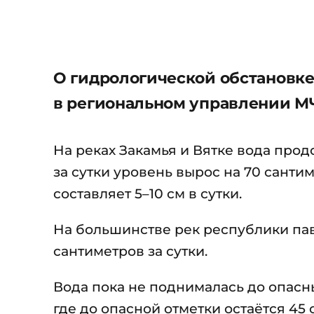
О гидрологической обстановке 
в региональном управлении М
На реках Закамья и Вятке вода прод
за сутки уровень вырос на 70 санти
составляет 5–10 см в сутки.
На большинстве рек республики паво
сантиметров за сутки.
Вода пока не поднималась до опасн
где до опасной отметки остаётся 45