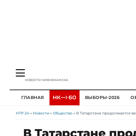
НОВОСТИ НИЖНЕКАМСКА
ГЛАВНАЯ
ВЫБОРЫ-2026
О
НТР 24
»
Новости
»
Общество
» В Татарстане продолжается в
В Татарстане пр