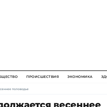
БЩЕСТВО
ПРОИСШЕСТВИЯ
ЭКОНОМИКА
ЗД
есеннее половодье
одолжается весеннее