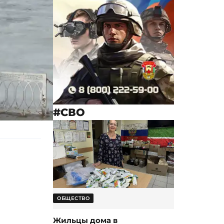
#СВО
ОБЩЕСТВО
Жильцы дома в