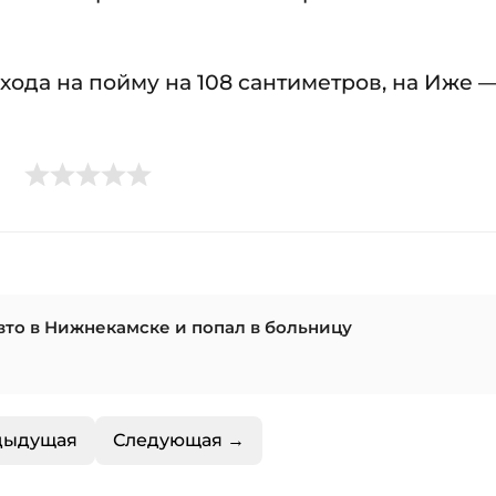
ода на пойму на 108 сантиметров, на Иже — 
авто в Нижнекамске и попал в больницу
дыдущая
Следующая →