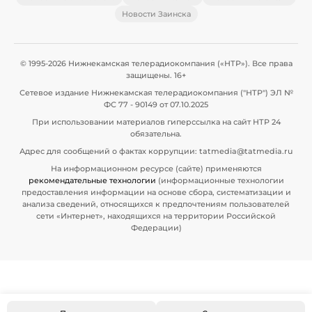
Новости Заинска
© 1995-2026 Нижнекамская телерадиокомпания («НТР»). Все права
защищены. 16+
Сетевое издание Нижнекамская телерадиокомпания ("НТР") ЭЛ №
ФС 77 - 90149 от 07.10.2025
При использовании материалов гиперссылка на сайт НТР 24
обязательна.
Адрес для сообщений о фактах коррупции: tatmedia@tatmedia.ru
На информационном ресурсе (сайте) применяются
рекомендательные технологии
(информационные технологии
предоставления информации на основе сбора, систематизации и
анализа сведений, относящихся к предпочтениям пользователей
сети «Интернет», находящихся на территории Российской
Федерации)