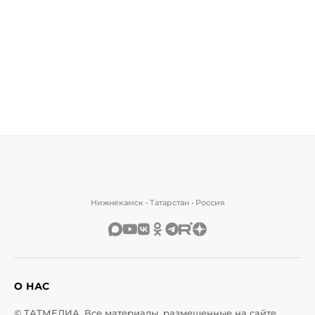
Нижнекамск • Татарстан • Россия
О НАС
© ТАТМЕДИА. Все материалы, размещенные на сайте,