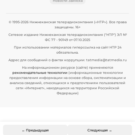
Новости Заинска
© 1995-2026 Нижнекамская телерадиокомпания («НТР»). Все права
защищены. 16+
Сетевое издание Нижнекамская телерадиокомпания ("НТР") ЭЛ №
ФС 77 - 90149 от 07.10.2025
При использовании материалов гиперссылка на сайт НТР 24
обязательна.
Адрес для сообщений о фактах коррупции: tatmedia@tatmedia.ru
На информационном ресурсе (сайте) применяются
рекомендательные технологии
(информационные технологии
предоставления информации на основе сбора, систематизации и
анализа сведений, относящихся к предпочтениям пользователей
сети «Интернет», находящихся на территории Российской
Федерации)
← Предыдущая
Следующая →