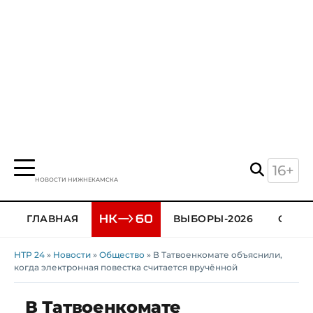
16+
НОВОСТИ НИЖНЕКАМСКА
ГЛАВНАЯ
ВЫБОРЫ-2026
ОБЩЕ
НТР 24
»
Новости
»
Общество
» В Татвоенкомате объяснили,
когда электронная повестка считается вручённой
В Татвоенкомате