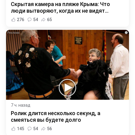
Скрытая камера на пляже Крыма: Что
люди вытворяют, когда их не видят...
276
54
65
i
7 ч. назад
Ролик длится несколько секунд, а
смеяться вы будете долго
145
54
56