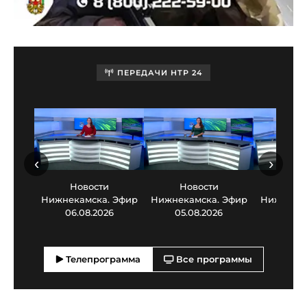
ПЕРЕДАЧИ НТР 24
‹
›
Новости
Новости
Нов
Нижнекамска. Эфир
Нижнекамска. Эфир
Нижнекам
06.08.2026
05.08.2026
03.0
Телепрограмма
Все программы