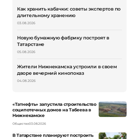
Как хранить кабачки: советы экспертов по
длительному хранению
03.08.2026
Новую бумажную фабрику построят в
Татарстане
05.08.2026
Жители Нижнекамска устроили в своем
дворе вечерний кинопоказ
04.08.2026
«Татнефть» запустила строительство
соципотечных домов на Табеева в
Нижнекамске
Общество
03.08.2026
В Татарстане планируют построить