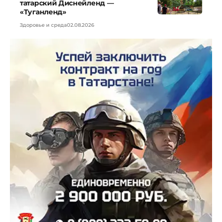
татарский Диснейленд —
«Туганленд»
Здоровье и среда
02.08.2026