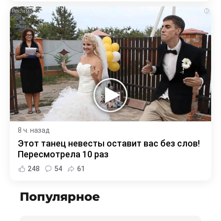
i
8 ч. назад
Этот танец невесты оставит вас без слов!
Пересмотрела 10 раз
248
54
61
Популярное