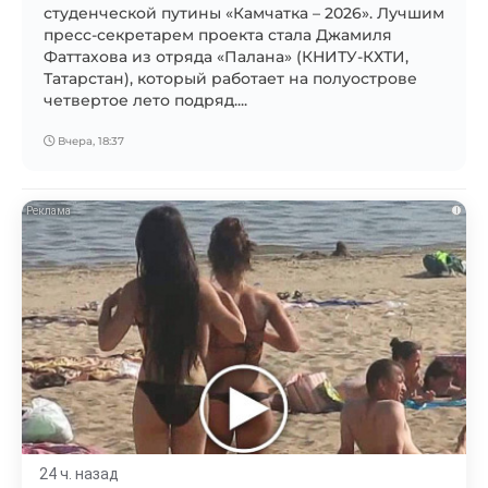
студенческой путины «Камчатка – 2026». Лучшим
пресс-секретарем проекта стала Джамиля
Фаттахова из отряда «Палана» (КНИТУ-КХТИ,
Татарстан), который работает на полуострове
четвертое лето подряд....
Вчера, 18:37
i
24 ч. назад